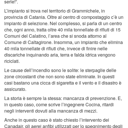
serie!”.
L’impianto si trova nel territorio di Grammichele, in
provincia di Catania. Oltre al centro di compostaggio c’è un
impianto di selezione. Nel complesso, si parla di un centro
che, ogni anno, tratta oltre 40 mila tonnellate di rifiuti di 15
Comuni del Calatino, l’area che si snoda attorno al
Comune di Caltagirone. Insomma, un impianto che elimina
40 mila tonnellate di rifiuti che, invece di finire nelle
discariche inquinando aria, terra e falda idrica vengono
riciclati.
Le cause dell’incendio sono le solite: le sterpaglie delle
zone circostanti che non sono state eliminate. In questi
casi bastano una cicca di sigaretta e il vento e il disastro è
assicurato.
La storia è sempre la stessa: mancanza di prevenzione. E,
in questo caso, come scrive l’ingegnere Cocina, ritardi
negli interventi dovuti alla mancanza di mezzi.
Anche in questo caso è stato chiesto l’intervento dei
Canadair, gli aerei anfibi utilizzati per lo spegnimento degli