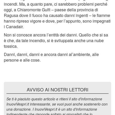
incendi. Ma, a quanto pare, ci sarebbero problemi perché
oggi, a Chiaromonte Gulfi – paese della provincia di
Ragusa dove il fuoco ha causato danni ingenti – le fiamme
hanno ripreso vigore e dove, per l’appunto, sono impegnati
i Canadair.
Non si conosce ancora l’entità dei danni. Quello che si sa
è che, da tale incendio, si è sviluppata anche una nube
tossica.
Danni, danni, danni e ancora danni al’ambiente, alle
persone e alle cose.
AVVISO AI NOSTRI LETTORI
Se ti è piaciuto questo articolo e ritieni il sito d'informazione
InuoviVespri.it interessante, se vuoi puoi anche sostenerlo con
una donazione. I InuoviVespri.it è un sito d'informazione
indipendente che risponde soltato ai giornalisti che lo