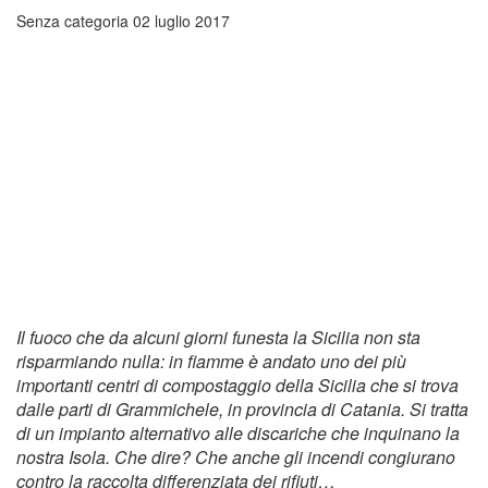
Senza categoria
02 luglio 2017
Il fuoco che da alcuni giorni funesta la Sicilia non sta
risparmiando nulla: in fiamme è andato uno dei più
importanti centri di compostaggio della Sicilia che si trova
dalle parti di Grammichele, in provincia di Catania. Si tratta
di un impianto alternativo alle discariche che inquinano la
nostra Isola. Che dire? Che anche gli incendi congiurano
contro la raccolta differenziata dei rifiuti…