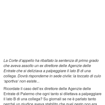
La Corte d’appello ha ribaltato la sentenza di primo grado
che aveva assolto un ex direttore delle Agenzie delle
Entrate che si deliziava a palpeggiare il lato B di una
collega. Dovrà risponderne in sede civile: la toccato di culo
‘sportiva’ non esiste..
.
Ricordate il caso dell’ex direttore delle Agenzie delle
Entrate di Palermo che ogni tanto si dilettava a palpeggiare
il lato B di una collega? Su giornali se ne è parlato tanto
perché un giudice aveva stabilito che quel gesto non era