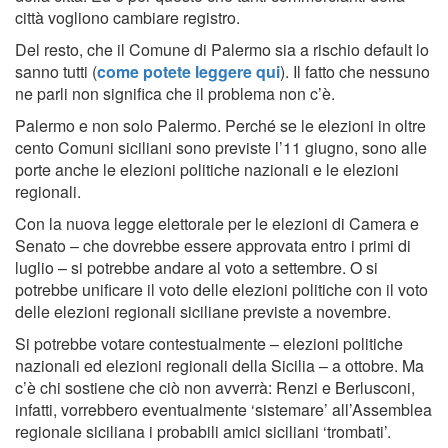
città vogliono cambiare registro.
Del resto, che il Comune di Palermo sia a rischio default lo
sanno tutti (
come potete leggere qui
). Il fatto che nessuno
ne parli non significa che il problema non c’è.
Palermo e non solo Palermo. Perché se le elezioni in oltre
cento Comuni siciliani sono previste l’11 giugno, sono alle
porte anche le elezioni politiche nazionali e le elezioni
regionali.
Con la nuova legge elettorale per le elezioni di Camera e
Senato – che dovrebbe essere approvata entro i primi di
luglio – si potrebbe andare al voto a settembre. O si
potrebbe unificare il voto delle elezioni politiche con il voto
delle elezioni regionali siciliane previste a novembre.
Si potrebbe votare contestualmente – elezioni politiche
nazionali ed elezioni regionali della Sicilia – a ottobre. Ma
c’è chi sostiene che ciò non avverrà: Renzi e Berlusconi,
infatti, vorrebbero eventualmente ‘sistemare’ all’Assemblea
regionale siciliana i probabili amici siciliani ‘trombati’.