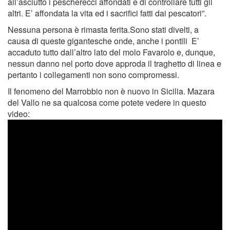
all’asciutto i pescherecci affondati e di controllare tutti gli
altri. E’ affondata la vita ed i sacrifici fatti dai pescatori”.
Nessuna persona è rimasta ferita.Sono stati divelti, a
causa di queste gigantesche onde, anche i pontili E’
accaduto tutto dall’altro lato del molo Favarolo e, dunque,
nessun danno nel porto dove approda il traghetto di linea e
pertanto i collegamenti non sono compromessi.
Il fenomeno del Marrobbio non è nuovo in Sicilia. Mazara
del Vallo ne sa qualcosa come potete vedere in questo
video: