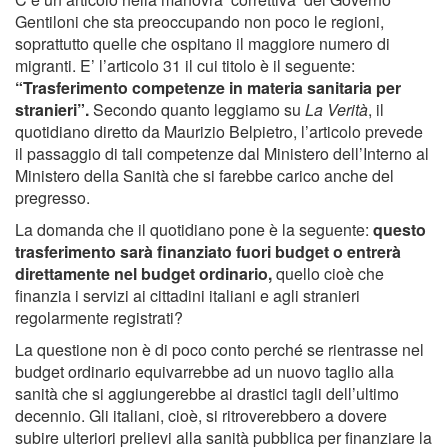
Gentiloni che sta preoccupando non poco le regioni,
soprattutto quelle che ospitano il maggiore numero di
migranti. E’ l’articolo 31 il cui titolo è il seguente:
“Trasferimento competenze in materia sanitaria per
stranieri”.
Secondo quanto leggiamo su
La Verità
, il
quotidiano diretto da Maurizio Belpietro, l’articolo prevede
il passaggio di tali competenze dal Ministero dell’Interno al
Ministero della Sanità che si farebbe carico anche del
pregresso.
La domanda che il quotidiano pone è la seguente:
questo
trasferimento sarà finanziato fuori budget o entrerà
direttamente nel budget ordinario,
quello cioè che
finanzia i servizi ai cittadini italiani e agli stranieri
regolarmente registrati?
La questione non è di poco conto perché se rientrasse nel
budget ordinario equivarrebbe ad un nuovo taglio alla
sanità che si aggiungerebbe ai drastici tagli dell’ultimo
decennio. Gli italiani, cioè, si ritroverebbero a dovere
subire ulteriori prelievi alla sanità pubblica per finanziare la