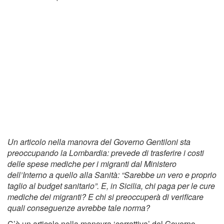
Un articolo nella manovra del Governo Gentiloni sta
preoccupando la Lombardia: prevede di trasferire i costi
delle spese mediche per i migranti dal Ministero
dell’Interno a quello alla Sanità: “Sarebbe un vero e proprio
taglio al budget sanitario”. E, in Sicilia, chi paga per le cure
mediche dei migranti? E chi si preoccuperà di verificare
quali conseguenze avrebbe tale norma?
C’è un articolo nella manovra ‘correttiva’ del Governo