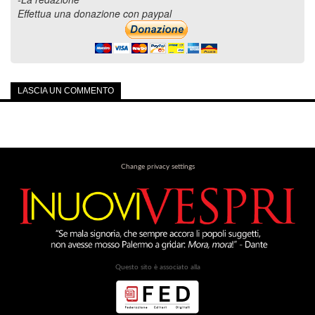
Effettua una donazione con paypal
LASCIA UN COMMENTO
Change privacy settings
Questo sito è associato alla