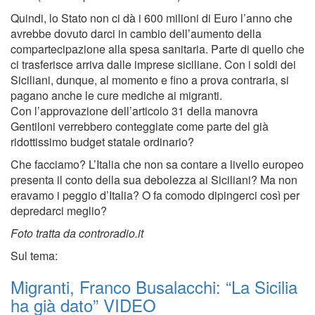
Quindi, lo Stato non ci dà i 600 milioni di Euro l’anno che
avrebbe dovuto darci in cambio dell’aumento della
compartecipazione alla spesa sanitaria. Parte di quello che
ci trasferisce arriva dalle imprese siciliane. Con i soldi dei
Siciliani, dunque, al momento e fino a prova contraria, si
pagano anche le cure mediche ai migranti.
Con l’approvazione dell’articolo 31 della manovra
Gentiloni verrebbero conteggiate come parte del già
ridottissimo budget statale ordinario?
Che facciamo? L’Italia che non sa contare a livello europeo
presenta il conto della sua debolezza ai Siciliani? Ma non
eravamo i peggio d’Italia? O fa comodo dipingerci così per
depredarci meglio?
Foto tratta da controradio.it
Sul tema:
Migranti, Franco Busalacchi: “La Sicilia
ha già dato” VIDEO