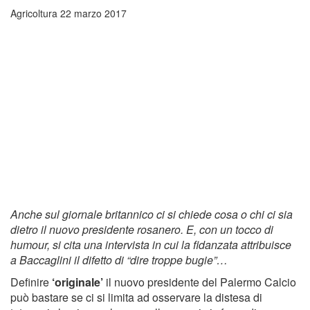
Agricoltura
22 marzo 2017
Anche sul giornale britannico ci si chiede cosa o chi ci sia
dietro il nuovo presidente rosanero. E, con un tocco di
humour, si cita una intervista in cui la fidanzata attribuisce
a Baccaglini il difetto di “dire troppe bugie”…
Definire
‘originale’
il nuovo presidente del Palermo Calcio
può bastare se ci si limita ad osservare la distesa di