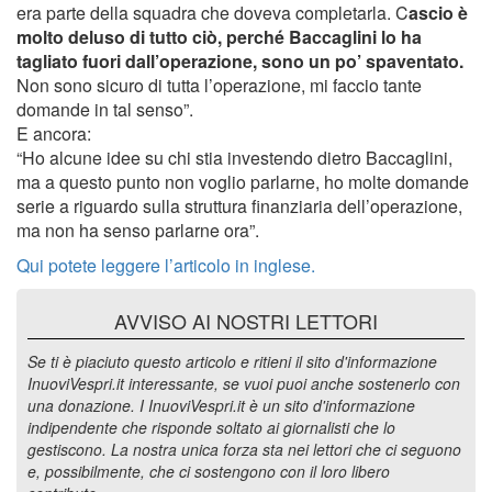
era parte della squadra che doveva completarla. C
ascio è
molto deluso di tutto ciò, perché Baccaglini lo ha
tagliato fuori dall’operazione, sono un po’ spaventato.
Non sono sicuro di tutta l’operazione, mi faccio tante
domande in tal senso”.
E ancora:
“Ho alcune idee su chi stia investendo dietro Baccaglini,
ma a questo punto non voglio parlarne, ho molte domande
serie a riguardo sulla struttura finanziaria dell’operazione,
ma non ha senso parlarne ora”.
Qui potete leggere l’articolo in inglese.
AVVISO AI NOSTRI LETTORI
Se ti è piaciuto questo articolo e ritieni il sito d'informazione
InuoviVespri.it interessante, se vuoi puoi anche sostenerlo con
una donazione. I InuoviVespri.it è un sito d'informazione
indipendente che risponde soltato ai giornalisti che lo
gestiscono. La nostra unica forza sta nei lettori che ci seguono
e, possibilmente, che ci sostengono con il loro libero