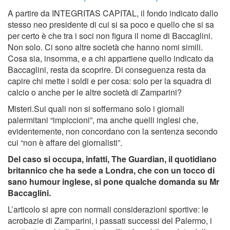
A partire da INTEGRITAS CAPITAL, il fondo indicato dallo
stesso neo presidente di cui si sa poco e quello che si sa
per certo è che tra i soci non figura il nome di Baccaglini.
Non solo. Ci sono altre società che hanno nomi simili.
Cosa sia, insomma, e a chi appartiene quello indicato da
Baccaglini, resta da scoprire. Di conseguenza resta da
capire chi mette i soldi e per cosa: solo per la squadra di
calcio o anche per le altre società di Zamparini?
Misteri.Sui quali non si soffermano solo i giornali
palermitani “impiccioni”, ma anche quelli inglesi che,
evidentemente, non concordano con la sentenza secondo
cui “non è affare dei giornalisti”.
Del caso si occupa, infatti, The Guardian, il quotidiano
britannico che ha sede a Londra, che con un tocco di
sano humour inglese, si pone qualche domanda su Mr
Baccaglini.
L’articolo si apre con normali considerazioni sportive: le
acrobazie di Zamparini, i passati successi del Palermo, i