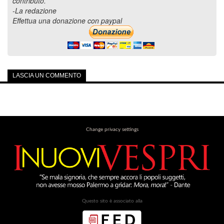
contributo.
-La redazione
Effettua una donazione con paypal
LASCIA UN COMMENTO
Change privacy settings
Questo sito è associato alla