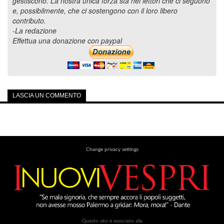
gestiscono. La nostra unica forza sta nei lettori che ci seguono
e, possibilmente, che ci sostengono con il loro libero
contributo.
-La redazione
Effettua una donazione con paypal
LASCIA UN COMMENTO
Change privacy settings
Questo sito è associato alla