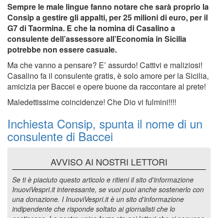
Sempre le male lingue fanno notare che sarà proprio la
Consip a gestire gli appalti, per 25 milioni di euro, per il
G7 di Taormina. E che la nomina di Casalino a
consulente dell’assessore all’Economia in Sicilia
potrebbe non essere casuale.
Ma che vanno a pensare? E’ assurdo! Cattivi e maliziosi!
Casalino fa il consulente gratis, è solo amore per la Sicilia,
amicizia per Baccei e opere buone da raccontare al prete!
Maledettissime coincidenze! Che Dio vi fulmini!!!!
Inchiesta Consip, spunta il nome di un
consulente di Baccei
AVVISO AI NOSTRI LETTORI
Se ti è piaciuto questo articolo e ritieni il sito d'informazione
InuoviVespri.it interessante, se vuoi puoi anche sostenerlo con
una donazione. I InuoviVespri.it è un sito d'informazione
indipendente che risponde soltato ai giornalisti che lo