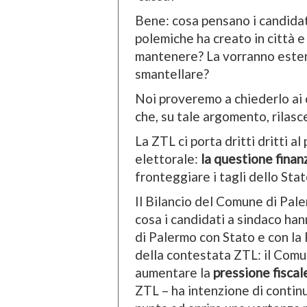
Bene: cosa pensano i candidat
polemiche ha creato in città 
mantenere? La vorranno estend
smantellare?
Noi proveremo a chiederlo ai 
che, su tale argomento, rilasce
La ZTL ci porta dritti dritti 
elettorale:
la questione finanz
fronteggiare i tagli dello Stat
Il Bilancio del Comune di Pale
cosa i candidati a sindaco han
di Palermo con Stato e con la
della contestata ZTL: il Comu
aumentare la
pressione fiscal
ZTL – ha intenzione di continu