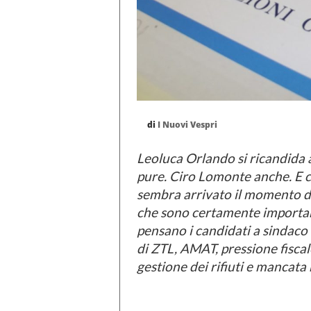
di
I Nuovi Vespri
Leoluca Orlando si ricandida 
pure. Ciro Lomonte anche. E ci
sembra arrivato il momento di
che sono certamente importan
pensano i candidati a sindaco 
di ZTL, AMAT, pressione fiscal
gestione dei rifiuti e mancata