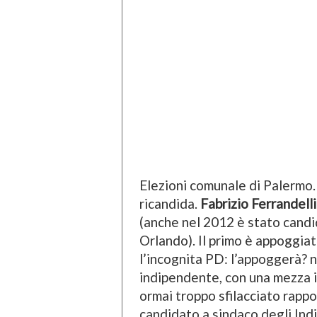
Elezioni comunale di Palermo
ricandida.
Fabrizio Ferrandelli
(anche nel 2012 è stato candi
Orlando). Il primo è appoggia
l’incognita PD: l’appoggerà? n
indipendente, con una mezza ip
ormai troppo sfilacciato rappo
candidato a sindaco degli Ind