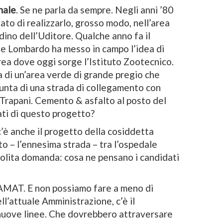
nale
. Se ne parla da sempre. Negli anni ’80
ato di realizzarlo, grosso modo, nell’area
dino dell’Uditore. Qualche anno fa il
e Lombardo ha messo in campo l’idea di
area dove oggi sorge l’Istituto Zootecnico.
a di un’area verde di grande pregio che
iunta di una strada di collegamento con
 Trapani. Cemento & asfalto al posto del
ti di questo progetto?
c’è anche il progetto della cosiddetta
o – l’ennesima strada – tra l’ospedale
Solita domanda: cosa ne pensano i candidati
AMAT. E non possiamo fare a meno di
ell’attuale Amministrazione, c’è il
uove linee. Che dovrebbero attraversare