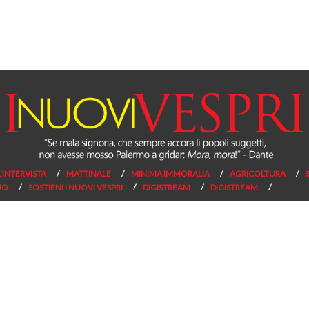
L’INTERVISTA
MATTINALE
MINIMA IMMORALIA
AGRICOLTURA
NO
SOSTIENI I NUOVI VESPRI
DIGISTREAM
DIGISTREAM