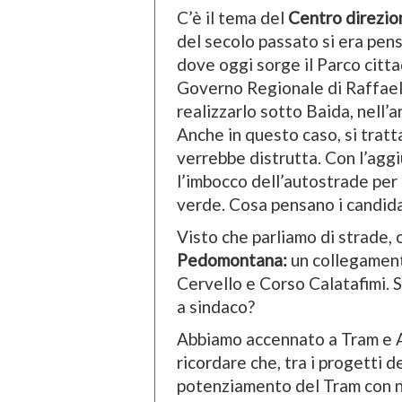
C’è il tema del
Centro direzio
del secolo passato si era pens
dove oggi sorge il Parco citta
Governo Regionale di Raffael
realizzarlo sotto Baida, nell’
Anche in questo caso, si tratt
verrebbe distrutta. Con l’agg
l’imbocco dell’autostrade per
verde. Cosa pensano i candida
Visto che parliamo di strade, 
Pedomontana:
un collegament
Cervello e Corso Calatafimi. 
a sindaco?
Abbiamo accennato a Tram e 
ricordare che, tra i progetti d
potenziamento del Tram con n