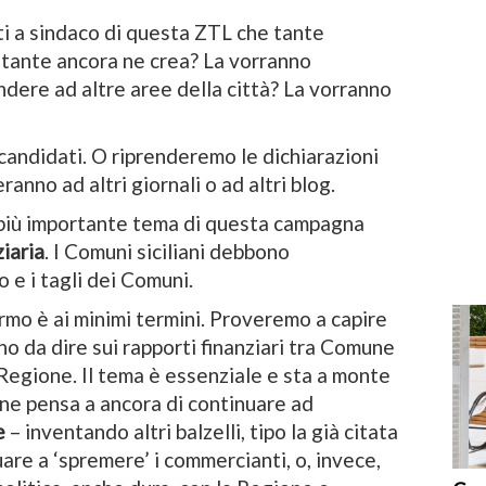
i a sindaco di questa ZTL che tante
e tante ancora ne crea? La vorranno
ere ad altre aree della città? La vorranno
candidati. O riprenderemo le dichiarazioni
ranno ad altri giornali o ad altri blog.
al più importante tema di questa campagna
iaria
. I Comuni siciliani debbono
o e i tagli dei Comuni.
rmo è ai minimi termini. Proveremo a capire
no da dire sui rapporti finanziari tra Comune
 Regione. Il tema è essenziale e sta a monte
ne pensa a ancora di continuare ad
e
– inventando altri balzelli, tipo la già citata
are a ‘spremere’ i commercianti, o, invece,