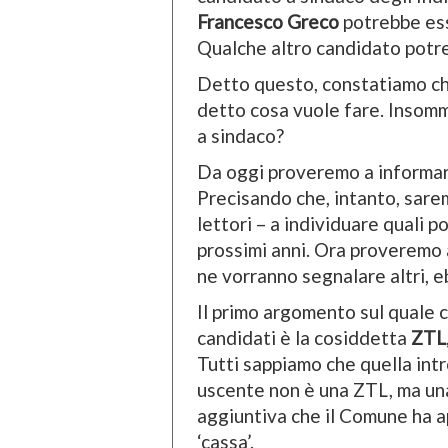
Francesco Greco
potrebbe esse
Qualche altro candidato potreb
Detto questo, constatiamo ch
detto cosa vuole fare. Insomm
a sindaco?
Da oggi proveremo a informare
Precisando che, intanto, sarem
lettori – a individuare quali 
prossimi anni. Ora proveremo a
ne vorranno segnalare altri, 
Il primo argomento sul quale c
candidati è la cosiddetta
ZTL
Tutti sappiamo che quella int
uscente non è una ZTL, ma una
aggiuntiva che il Comune ha ap
‘cassa’.