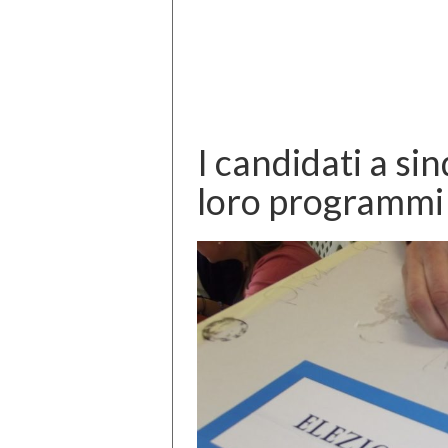
I candidati a si
loro programmi 