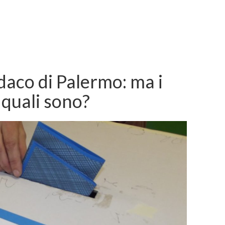
ndaco di Palermo: ma i
quali sono?