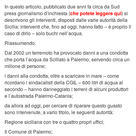
In questo articolo, pubblicato due anni fa circa da Sud
press giornalismo d’inchiesta (
che potete leggere qui
) si
descrivono gli interventi, disposti dalle varie autorità della
Sicilia: interventi che, fino ad oggi, hanno fatto – è proprio il
caso di dirlo – solo buchi nell’acqua.
Riassumendo.
Dal 2002 un terremoto ha provocato danni a una condotta
che porta l’acqua da Scillato a Palermo, servendo circa un
milione di persone;
i danni alla condotta, oltre a scaricare in mare – come
ricordano i sindacalisti della CGIL – 600 litri di acqua al
secondo – hanno danneggiato i terreni di alcuni produttori
e l’autostrada Palermo-Catania;
da allora ad oggi, per cercare di riparare questo guasto
sono intervenute, a vario titolo, le seguenti autorità:
Regione siciliana con tre o quattro propri uffici;
Il Comune di Palermo;