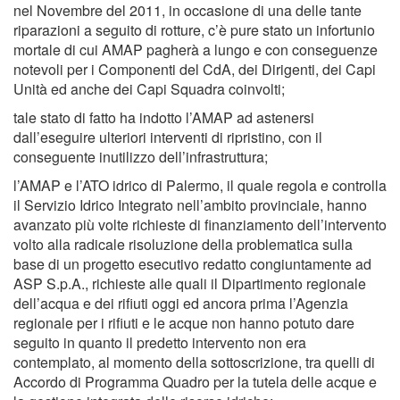
nel Novembre del 2011, in occasione di una delle tante
riparazioni a seguito di rotture, c’è pure stato un infortunio
mortale di cui AMAP pagherà a lungo e con conseguenze
notevoli per i Componenti del CdA, dei Dirigenti, dei Capi
Unità ed anche dei Capi Squadra coinvolti;
tale stato di fatto ha indotto l’AMAP ad astenersi
dall’eseguire ulteriori interventi di ripristino, con il
conseguente inutilizzo dell’infrastruttura;
l’AMAP e l’ATO idrico di Palermo, il quale regola e controlla
il Servizio Idrico Integrato nell’ambito provinciale, hanno
avanzato più volte richieste di finanziamento dell’intervento
volto alla radicale risoluzione della problematica sulla
base di un progetto esecutivo redatto congiuntamente ad
ASP S.p.A., richieste alle quali il Dipartimento regionale
dell’acqua e dei rifiuti oggi ed ancora prima l’Agenzia
regionale per i rifiuti e le acque non hanno potuto dare
seguito in quanto il predetto intervento non era
contemplato, al momento della sottoscrizione, tra quelli di
Accordo di Programma Quadro per la tutela delle acque e