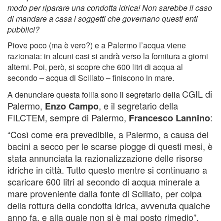
modo per riparare una condotta idrica! Non sarebbe il caso
di mandare a casa i soggetti che governano questi enti
pubblici?
Piove poco (ma è vero?) e a Palermo l’acqua viene
razionata: in alcuni casi si andrà verso la fornitura a giorni
alterni. Poi, però, si scopre che 600 litri di acqua al
secondo – acqua di Scillato – finiscono in mare.
CGIL di
A denunciare questa follia sono il segretario della
Palermo,
, e il segretario della
Enzo Campo
FILCTEM, sempre di Palermo,
:
Francesco Lannino
“Così come era prevedibile, a Palermo, a causa dei
bacini a secco per le scarse piogge di questi mesi, è
stata annunciata la razionalizzazione delle risorse
idriche in città. Tutto questo mentre si continuano a
scaricare 600 litri al secondo di acqua minerale a
mare proveniente dalla fonte di Scillato, per colpa
della rottura della condotta idrica, avvenuta qualche
anno fa, e alla quale non si è mai posto rimedio”.