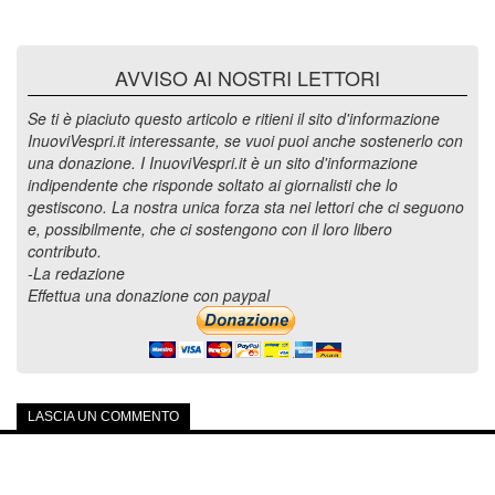
AVVISO AI NOSTRI LETTORI
Se ti è piaciuto questo articolo e ritieni il sito d'informazione
InuoviVespri.it interessante, se vuoi puoi anche sostenerlo con
una donazione. I InuoviVespri.it è un sito d'informazione
indipendente che risponde soltato ai giornalisti che lo
gestiscono. La nostra unica forza sta nei lettori che ci seguono
e, possibilmente, che ci sostengono con il loro libero
contributo.
-La redazione
Effettua una donazione con paypal
LASCIA UN COMMENTO