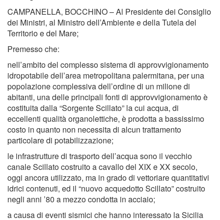
CAMPANELLA, BOCCHINO – Al Presidente dei Consiglio
dei Ministri, al Ministro dell’Ambiente e della Tutela del
Territorio e del Mare;
Premesso che:
nell’ambito del complesso sistema di approvvigionamento
idropotabile dell’area metropolitana palermitana, per una
popolazione complessiva dell’ordine di un milione di
abitanti, una delle principali fonti di approvvigionamento è
costituita dalla “Sorgente Scillato” la cui acqua, di
eccellenti qualità organolettiche, è prodotta a bassissimo
costo in quanto non necessita di alcun trattamento
particolare di potabilizzazione;
le infrastrutture di trasporto dell’acqua sono il vecchio
canale Scillato costruito a cavallo del XIX e XX secolo,
oggi ancora utilizzato, ma in grado di vettoriare quantitativi
idrici contenuti, ed il “nuovo acquedotto Scillato” costruito
negli anni ’80 a mezzo condotta in acciaio;
a causa di eventi sismici che hanno interessato la Sicilia