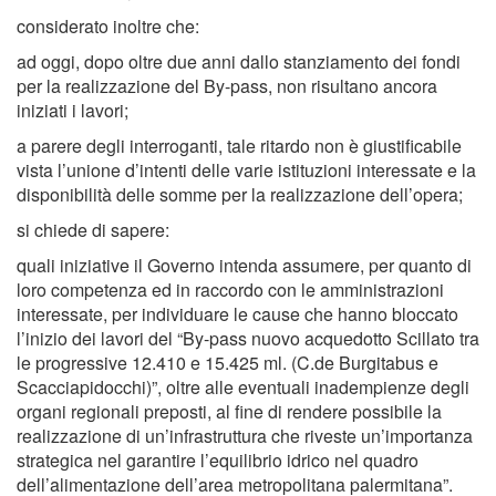
considerato inoltre che:
ad oggi, dopo oltre due anni dallo stanziamento dei fondi
per la realizzazione del By-pass, non risultano ancora
iniziati i lavori;
a parere degli interroganti, tale ritardo non è giustificabile
vista l’unione d’intenti delle varie istituzioni interessate e la
disponibilità delle somme per la realizzazione dell’opera;
si chiede di sapere:
quali iniziative il Governo intenda assumere, per quanto di
loro competenza ed in raccordo con le amministrazioni
interessate, per individuare le cause che hanno bloccato
l’inizio dei lavori del “By-pass nuovo acquedotto Scillato tra
le progressive 12.410 e 15.425 ml. (C.de Burgitabus e
Scacciapidocchi)”, oltre alle eventuali inadempienze degli
organi regionali preposti, al fine di rendere possibile la
realizzazione di un’infrastruttura che riveste un’importanza
strategica nel garantire l’equilibrio idrico nel quadro
dell’alimentazione dell’area metropolitana palermitana”.