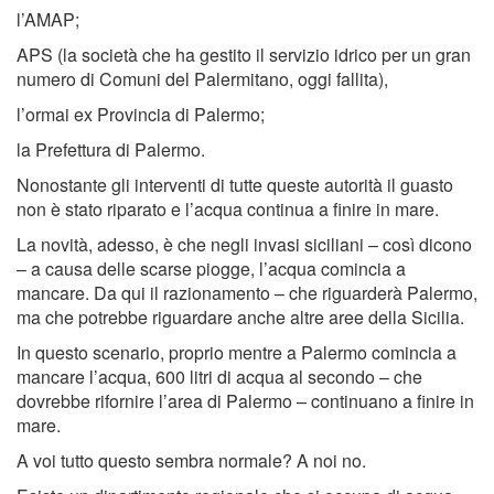
l’AMAP;
APS (la società che ha gestito il servizio idrico per un gran
numero di Comuni del Palermitano, oggi fallita),
l’ormai ex Provincia di Palermo;
la Prefettura di Palermo.
Nonostante gli interventi di tutte queste autorità il guasto
non è stato riparato e l’acqua continua a finire in mare.
La novità, adesso, è che negli invasi siciliani – così dicono
– a causa delle scarse piogge, l’acqua comincia a
mancare. Da qui il razionamento – che riguarderà Palermo,
ma che potrebbe riguardare anche altre aree della Sicilia.
In questo scenario, proprio mentre a Palermo comincia a
mancare l’acqua, 600 litri di acqua al secondo – che
dovrebbe rifornire l’area di Palermo – continuano a finire in
mare.
A voi tutto questo sembra normale? A noi no.