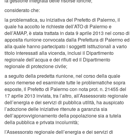
la gestione integrata delle risorse idriche;
considerato che:
la problematica, su iniziativa del Prefetto di Palermo, il
quale ha accolto le richieste dell’ATO di Palermo e
dell’AMAP, è stata trattata in data 9 aprile 2013 nel corso di
apposita riunione convocata dalla Prefettura di Palermo ed
alla quale hanno partecipato i soggetti istituzionali a vario
titolo interessati alla vicenda, inclusi il Dipartimento
regionale dell’acqua e dei rifiuti ed il Dipartimento
regionale di protezione civile;
a seguito della predetta riunione, nel corso della quale
sono riemerse ed esaminate tutte le problematiche sopra
esposte, il Prefetto di Palermo con nota prot. n. 21455 del
17 aprile 2013 inviata, tra l’altro, all’Assessorato regionale
dell’energia e dei servizi di pubblica utilità, ha auspicato
l’adozione delle iniziative ritenute a garanzia sia
dell’approvvigionamento della popolazione sia a tutela
della pubblica e privata incolumità;
l’Assessorato regionale dell’energia e dei servizi di