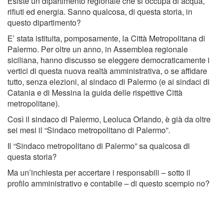
Esiste un dipartimento regionale che si occupa di acqua,
rifiuti ed energia. Sanno qualcosa, di questa storia, in
questo dipartimento?
E’ stata istituita, pomposamente, la Città Metropolitana di
Palermo. Per oltre un anno, in Assemblea regionale
siciliana, hanno discusso se eleggere democraticamente i
vertici di questa nuova realtà amministrativa, o se affidare
tutto, senza elezioni, al sindaco di Palermo (e ai sindaci di
Catania e di Messina la guida delle rispettive Città
metropolitane).
Così il sindaco di Palermo, Leoluca Orlando, è già da oltre
sei mesi il “Sindaco metropolitano di Palermo”.
Il “Sindaco metropolitano di Palermo” sa qualcosa di
questa storia?
Ma un’inchiesta per accertare i responsabili – sotto il
profilo amministrativo e contabile – di questo scempio no?