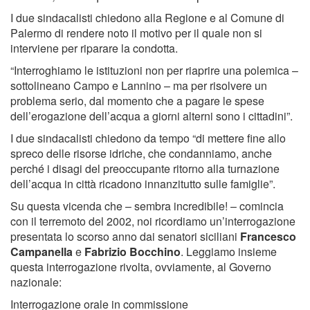
I due sindacalisti chiedono alla Regione e al Comune di
Palermo di rendere noto il motivo per il quale non si
interviene per riparare la condotta.
“Interroghiamo le istituzioni non per riaprire una polemica –
sottolineano Campo e Lannino – ma per risolvere un
problema serio, dal momento che a pagare le spese
dell’erogazione dell’acqua a giorni alterni sono i cittadini”.
I due sindacalisti chiedono da tempo “di mettere fine allo
spreco delle risorse idriche, che condanniamo, anche
perché i disagi del preoccupante ritorno alla turnazione
dell’acqua in città ricadono innanzitutto sulle famiglie”.
Su questa vicenda che – sembra incredibile! – comincia
con il terremoto del 2002, noi ricordiamo un’interrogazione
presentata lo scorso anno dai senatori siciliani
Francesco
Campanella
e
Fabrizio Bocchino
. Leggiamo insieme
questa interrogazione rivolta, ovviamente, al Governo
nazionale:
Interrogazione orale in commissione