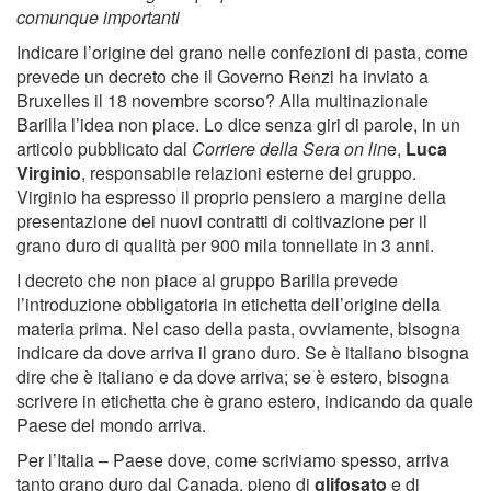
comunque importanti
Indicare l’origine del grano nelle confezioni di pasta, come
prevede un decreto che il Governo Renzi ha inviato a
Bruxelles il 18 novembre scorso? Alla multinazionale
Barilla l’idea non piace. Lo dice senza giri di parole, in un
articolo pubblicato dal
Corriere della Sera on lin
e,
Luca
Virginio
, responsabile relazioni esterne del gruppo.
Virginio ha espresso il proprio pensiero a margine della
presentazione dei nuovi contratti di coltivazione per il
grano duro di qualità per 900 mila tonnellate in 3 anni.
I decreto che non piace al gruppo Barilla prevede
l’introduzione obbligatoria in etichetta dell’origine della
materia prima. Nel caso della pasta, ovviamente, bisogna
indicare da dove arriva il grano duro. Se è italiano bisogna
dire che è italiano e da dove arriva; se è estero, bisogna
scrivere in etichetta che è grano estero, indicando da quale
Paese del mondo arriva.
Per l’Italia – Paese dove, come scriviamo spesso, arriva
tanto grano duro dal Canada, pieno di
glifosato
e di