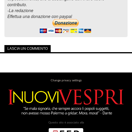
contributo.
-La redazione
Effettua una donazione con paypal
LASCIA UN COMMENTO
Change privacy settings
Questo sito è associato alla