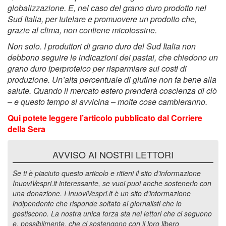
globalizzazione. E, nel caso del grano duro prodotto nel
Sud Italia, per tutelare e promuovere un prodotto che,
grazie al clima, non contiene micotossine.
Non solo. I produttori di grano duro del Sud Italia non
debbono seguire le indicazioni dei pastai, che chiedono un
grano duro iperproteico per risparmiare sui costi di
produzione. Un’alta percentuale di glutine non fa bene alla
salute. Quando il mercato estero prenderà coscienza di ciò
– e questo tempo si avvicina – molte cose cambieranno.
Qui potete leggere l’articolo pubblicato dal Corriere
della Sera
AVVISO AI NOSTRI LETTORI
Se ti è piaciuto questo articolo e ritieni il sito d'informazione
InuoviVespri.it interessante, se vuoi puoi anche sostenerlo con
una donazione. I InuoviVespri.it è un sito d'informazione
indipendente che risponde soltato ai giornalisti che lo
gestiscono. La nostra unica forza sta nei lettori che ci seguono
e, possibilmente, che ci sostengono con il loro libero