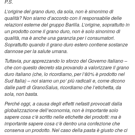
P.S.
L’origine del grano duro, da sola, non è sinonimo di
qualità? Non siamo d’accordo con il responsabile delle
relazioni esterne del gruppo Barilla. L’origine, soprattutto in
un prodotto come il grano duro, non è solo sinonimo di
qualità, ma è anche una garanzia per i consumatori.
Soprattutto quando il grano duro estero contiene sostanze
dannose per la salute umana.
Tuttavia, pur apprezzando lo sforzo del Governo italiano –
che con questo decreto sta provando a valorizzare il grano
duro italiano (che, lo ricordiamo, per l’80% è prodotto nel
Sud Italia) – noi siamo un po’ più radicali e, come dicono
dalle parti di GranoSalus, ricordiamo che l’etichetta, da
sola, non basta.
Perché oggi, a causa degli effetti nefasti provocati dalla
globalizzazione dell’economia, non è importante solo
sapere cosa c’è scritto nelle etichette dei prodotti: ma è
importante sapere cosa c’è dentro una confezione che
conserva un prodotto. Nel caso della pasta è giusto che ci