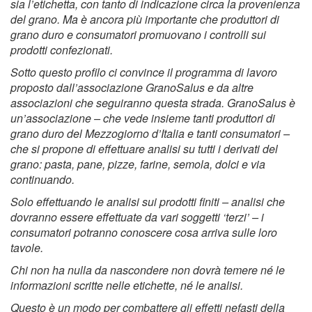
sia l’etichetta, con tanto di indicazione circa la provenienza
del grano. Ma è ancora più importante che produttori di
grano duro e consumatori promuovano i controlli sui
prodotti confezionati.
Sotto questo profilo ci convince il programma di lavoro
proposto dall’associazione GranoSalus e da altre
associazioni che seguiranno questa strada. GranoSalus è
un’associazione – che vede insieme tanti produttori di
grano duro del Mezzogiorno d’Italia e tanti consumatori –
che si propone di effettuare analisi su tutti i derivati del
grano: pasta, pane, pizze, farine, semola, dolci e via
continuando.
Solo effettuando le analisi sui prodotti finiti – analisi che
dovranno essere effettuate da vari soggetti ‘terzi’ – i
consumatori potranno conoscere cosa arriva sulle loro
tavole.
Chi non ha nulla da nascondere non dovrà temere né le
informazioni scritte nelle etichette, né le analisi.
Questo è un modo per combattere gli effetti nefasti della