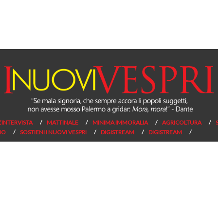
L’INTERVISTA
MATTINALE
MINIMA IMMORALIA
AGRICOLTURA
NO
SOSTIENI I NUOVI VESPRI
DIGISTREAM
DIGISTREAM