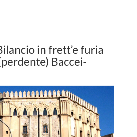
Bilancio in frett’e furia
 (perdente) Baccei-