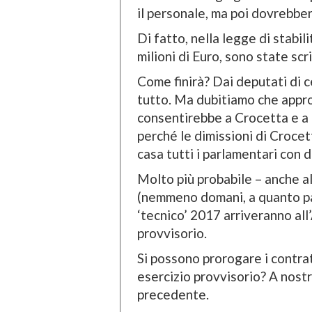
il personale, ma poi dovrebber
Di fatto, nella legge di stabi
milioni di Euro, sono state scr
Come finirà? Dai deputati di ce
tutto. Ma dubitiamo che appro
consentirebbe a Crocetta e a 
perché le dimissioni di Croc
casa tutti i parlamentari con d
Molto più probabile – anche al
(nemmeno domani, a quanto pare
‘tecnico’ 2017 arriveranno all’
provvisorio.
Si possono prorogare i contrat
esercizio provvisorio? A nost
precedente.