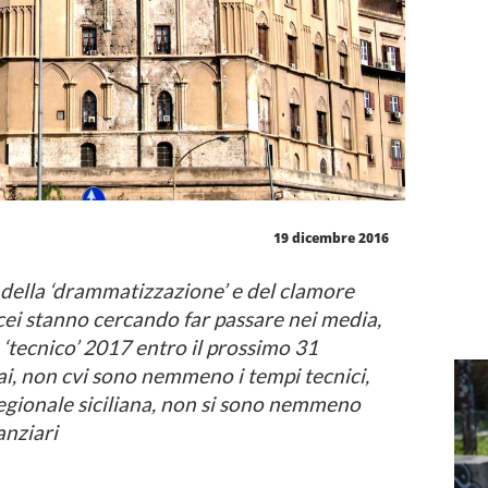
19 dicembre 2016
à della ‘drammatizzazione’ e del clamore
ei stanno cercando far passare nei media,
o ‘tecnico’ 2017 entro il prossimo 31
i, non cvi sono nemmeno i tempi tecnici,
regionale siciliana, non si sono nemmeno
anziari