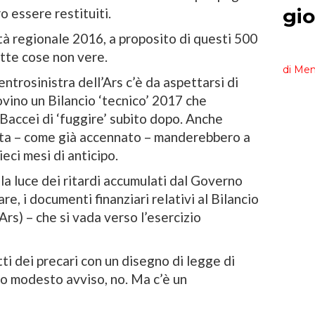
o essere restituiti.
lità regionale 2016, a proposito di questi 500
itte cose non vere.
ntrosinistra dell’Ars c’è da aspettarsi di
vino un Bilancio ‘tecnico’ 2017 che
Baccei di ‘fuggire’ subito dopo. Anche
etta – come già accennato – manderebbero a
ieci mesi di anticipo.
la luce dei ritardi accumulati dal Governo
, i documenti finanziari relativi al Bilancio
Ars) – che si vada verso l’esercizio
ti dei precari con un disegno di legge di
ro modesto avviso, no. Ma c’è un