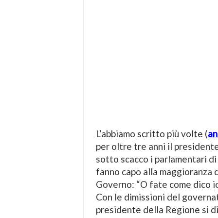
L’abbiamo scritto più volte (
an
per oltre tre anni il presiden
sotto scacco i parlamentari di
fanno capo alla maggioranza d
Governo: “O fate come dico io
Con le dimissioni del governat
presidente della Regione si di