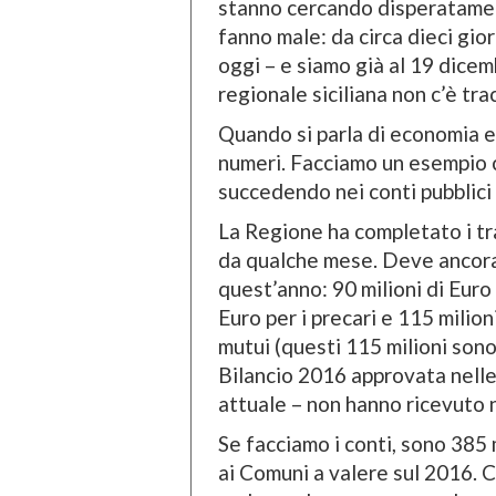
stanno cercando disperatament
fanno male: da circa dieci gior
oggi – e siamo già al 19 dicem
regionale siciliana non c’è trac
Quando si parla di economia e 
numeri. Facciamo un esempio 
succedendo nei conti pubblici
La Regione ha completato i tra
da qualche mese. Deve ancora 
quest’anno: 90 milioni di Euro
Euro per i precari e 115 milion
mutui (questi 115 milioni sono
Bilancio 2016 approvata nelle
attuale – non hanno ricevuto n
Se facciamo i conti, sono 385 
ai Comuni a valere sul 2016. 