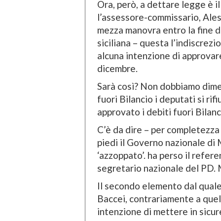
Ora, però, a dettare legge è i
l’assessore-commissario, Ale
mezza manovra entro la fine d
siciliana – questa l’indiscrezi
alcuna intenzione di approvar
dicembre.
Sarà così? Non dobbiamo dimen
fuori Bilancio i deputati si rif
approvato i debiti fuori Bilanc
C’è da dire – per completezza 
piedi il Governo nazionale di 
‘azzoppato’. ha perso il refer
segretario nazionale del PD.
Il secondo elemento dal quale
Baccei, contrariamente a quel
intenzione di mettere in sicur