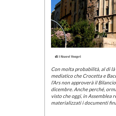
di
I Nuovi Vespri
Con molta probabilità, al di l
mediatico che Crocetta e Bacc
l’Ars non approverà il Bilanci
dicembre. Anche perché, orma
visto che oggi, in Assemblea 
materializzati i documenti fin