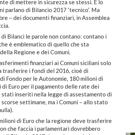
e di mettere in sicurezza se stessi. E lo
ni parlano di Bilancio 2017 ‘tecnico’. Ma
bre – dei documenti finanziari, in Assemblea
cia.
di Bilanci le parole non contano: contano i
che è emblematico di quello che sta
 della Regione e dei Comuni.
sferimenti finanziari ai Comuni siciliani solo
trasferire i fondi del 2016, cioè di
 di Fondo per le Autonomie, 180 milioni di
i di Euro per il pagamento delle rate dei
 stati inseriti nella legge di assestamento di
 scorse settimane, ma i Comuni – allo stato
ulla).
milioni di Euro che la regione deve trasferire
Con che faccia i parlamentari dovrebbero