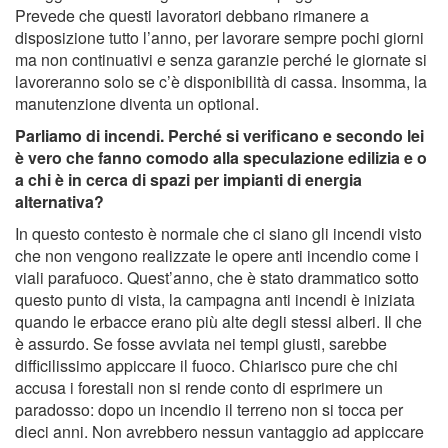
Prevede che questi lavoratori debbano rimanere a
disposizione tutto l’anno, per lavorare sempre pochi giorni
ma non continuativi e senza garanzie perché le giornate si
lavoreranno solo se c’è disponibilità di cassa. Insomma, la
manutenzione diventa un optional.
Parliamo di incendi. Perché si verificano e secondo lei
è vero che fanno comodo alla speculazione edilizia e o
a chi è in cerca di spazi per impianti di energia
alternativa?
In questo contesto è normale che ci siano gli incendi visto
che non vengono realizzate le opere anti incendio come i
viali parafuoco. Quest’anno, che è stato drammatico sotto
questo punto di vista, la campagna anti incendi è iniziata
quando le erbacce erano più alte degli stessi alberi. Il che
è assurdo. Se fosse avviata nei tempi giusti, sarebbe
difficilissimo appiccare il fuoco. Chiarisco pure che chi
accusa i forestali non si rende conto di esprimere un
paradosso: dopo un incendio il terreno non si tocca per
dieci anni. Non avrebbero nessun vantaggio ad appiccare