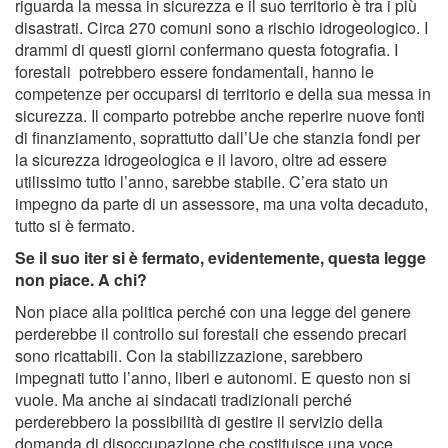
riguarda la messa in sicurezza e il suo territorio è tra i più
disastrati. Circa 270 comuni sono a rischio idrogeologico. I
drammi di questi giorni confermano questa fotografia. I
forestali potrebbero essere fondamentali, hanno le
competenze per occuparsi di territorio e della sua messa in
sicurezza. Il comparto potrebbe anche reperire nuove fonti
di finanziamento, soprattutto dall’Ue che stanzia fondi per
la sicurezza idrogeologica e il lavoro, oltre ad essere
utilissimo tutto l’anno, sarebbe stabile. C’era stato un
impegno da parte di un assessore, ma una volta decaduto,
tutto si è fermato.
Se il suo iter si è fermato, evidentemente, questa legge
non piace. A chi?
Non piace alla politica perché con una legge del genere
perderebbe il controllo sui forestali che essendo precari
sono ricattabili. Con la stabilizzazione, sarebbero
impegnati tutto l’anno, liberi e autonomi. E questo non si
vuole. Ma anche ai sindacati tradizionali perché
perderebbero la possibilità di gestire il servizio della
domanda di disoccupazione che costituisce una voce