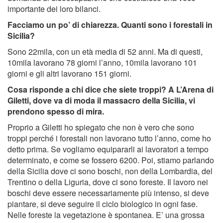
importante dei loro bilanci.
Facciamo un po’ di chiarezza. Quanti sono i forestali in
Sicilia?
Sono 22mila, con un età media di 52 anni. Ma di questi,
10mila lavorano 78 giorni l’anno, 10mila lavorano 101
giorni e gli altri lavorano 151 giorni.
Cosa risponde a chi dice che siete troppi? A L’Arena di
Giletti, dove va di moda il massacro della Sicilia, vi
prendono spesso di mira.
Proprio a Giletti ho spiegato che non è vero che sono
troppi perché i forestali non lavorano tutto l’anno, come ho
detto prima. Se vogliamo equipararli ai lavoratori a tempo
determinato, e come se fossero 6200. Poi, stiamo parlando
della Sicilia dove ci sono boschi, non della Lombardia, del
Trentino o della Liguria, dove ci sono foreste. Il lavoro nei
boschi deve essere necessariamente più intenso, si deve
piantare, si deve seguire il ciclo biologico in ogni fase.
Nelle foreste la vegetazione è spontanea. E’ una grossa