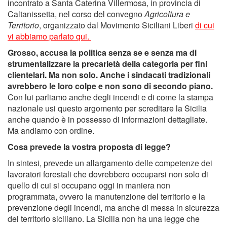
incontrato a Santa Caterina Villermosa, in provincia di
Caltanissetta, nel corso del convegno
Agricoltura e
Territorio
, organizzato dal Movimento Siciliani Liberi
di cui
vi abbiamo parlato qui.
Grosso, accusa la politica senza se e senza ma di
strumentalizzare la precarietà della categoria per fini
clientelari. Ma non solo. Anche i sindacati tradizionali
avrebbero le loro colpe
e non sono di secondo piano.
Con lui parliamo anche degli incendi e di come la stampa
nazionale usi questo argomento per screditare la Sicilia
anche quando è in possesso di informazioni dettagliate.
Ma andiamo con ordine.
Cosa prevede la vostra proposta di legge?
In sintesi, prevede un allargamento delle competenze dei
lavoratori forestali che dovrebbero occuparsi non solo di
quello di cui si occupano oggi in maniera non
programmata, ovvero la manutenzione del territorio e la
prevenzione degli incendi, ma anche di messa in sicurezza
del territorio siciliano. La Sicilia non ha una legge che