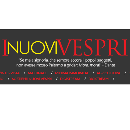
L’INTERVISTA
MATTINALE
MINIMA IMMORALIA
AGRICOLTURA
NO
SOSTIENI I NUOVI VESPRI
DIGISTREAM
DIGISTREAM