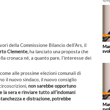
deci
“tem
fron
vori della Commissione Bilancio dell’Ars, il
Mar
svol
rto Clemente,
ha lanciato una proposta che
lla cronaca né, a quanto pare, l’interesse dei
ccome alle prossime elezioni comunali di
no il nuovo sindaco, il nuovo consiglio
circoscrizioni,
non sarebbe opportuno
 la sera e rinviare tutto all’indomani
 stanchezza e distrazione, potrebbe
Mar
svol