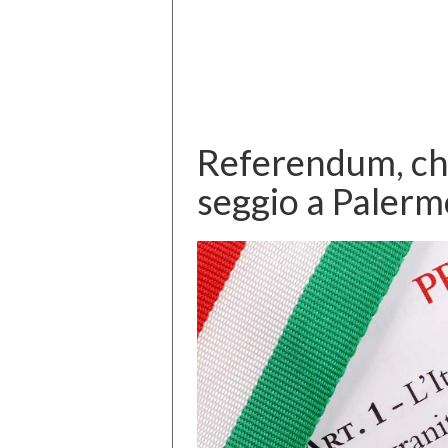
Referendum, chi
seggio a Palermo