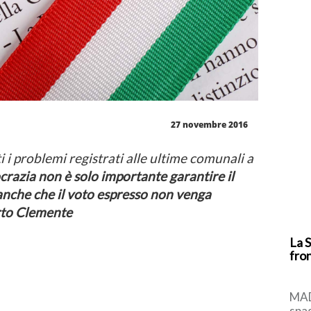
27 novembre 2016
 i problemi registrati alle ultime comunali a
razia non è solo importante garantire il
anche che il voto espresso non venga
erto Clemente
La S
fron
MAD
spa