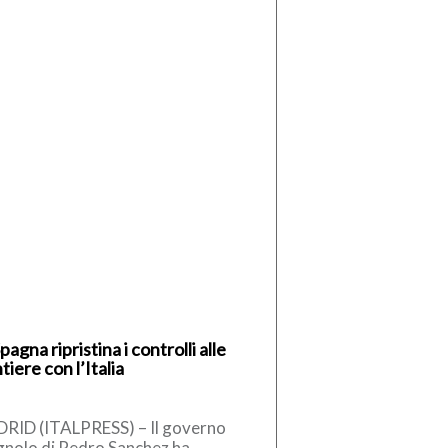
pagna ripristina i controlli alle
tiere con l’Italia
RID (ITALPRESS) – Il governo
gnolo di Pedro Sanchez ha