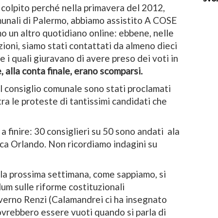
 colpito perché nella primavera del 2012,
munali di Palermo, abbiamo assistito A COSE
 un altro quotidiano online: ebbene, nelle
ioni, siamo stati contattati da almeno dieci
e i quali giuravano di avere preso dei voti in
e, alla conta finale, erano scomparsi.
 al consiglio comunale sono stati proclamati
a le proteste di tantissimi candidati che
 finire: 30 consiglieri su 50 sono andati ala
uca Orlando. Non ricordiamo indagini su
la prossima settimana, come sappiamo, si
um sulle riforme costituzionali
erno Renzi (Calamandrei ci ha insegnato
ovrebbero essere vuoti quando si parla di