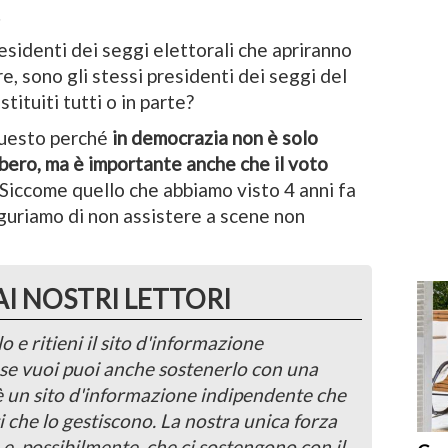
.
esidenti dei seggi elettorali che apriranno
, sono gli stessi presidenti dei seggi del
tituiti tutti o in parte?
questo perché
in democrazia non è solo
ibero, ma è importante anche che il voto
Siccome quello che abbiamo visto 4 anni fa
auguriamo di non assistere a scene non
AI NOSTRI LETTORI
o e ritieni il sito d'informazione
, se vuoi puoi anche sostenerlo con una
 è un sito d'informazione indipendente che
i che lo gestiscono. La nostra unica forza
 e, possibilmente, che ci sostengono con il