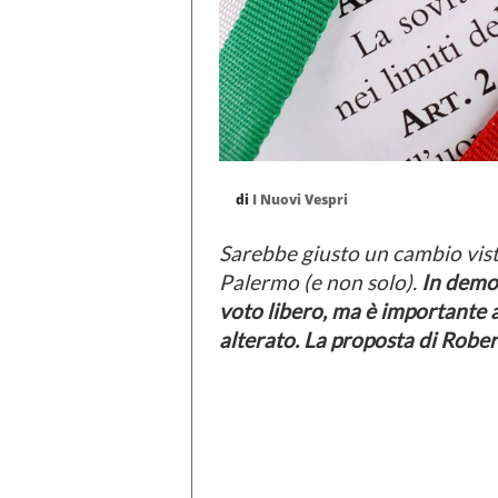
di
I Nuovi Vespri
Sarebbe giusto un cambio visti
Palermo (e non solo).
In democ
voto libero, ma è importante 
alterato. La proposta di Rob