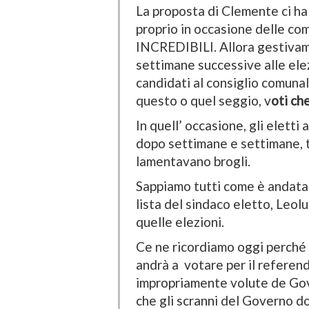
La proposta di Clemente ci ha
proprio in occasione delle co
INCREDIBILI. Allora gestivamo
settimane successive alle elez
candidati al consiglio comunal
questo o quel seggio, v
oti ch
In quell’ occasione, gli eletti
dopo settimane e settimane, tr
lamentavano brogli.
Sappiamo tutti come è andata a
lista del sindaco eletto, Leol
quelle elezioni.
Ce ne ricordiamo oggi perché 
andrà a votare per il referend
impropriamente volute de Gov
che gli scranni del Governo d