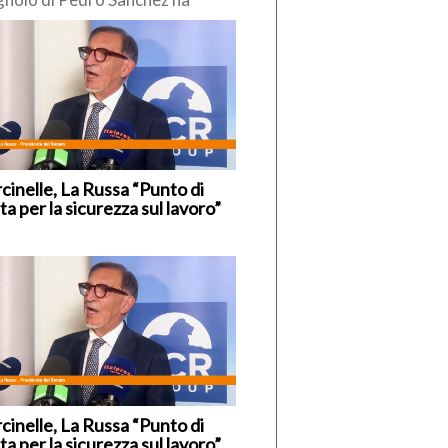
so di reintrodurre
poraneamente” i controlli alle
tiere interne, nei […]
cinelle, La Russa “Punto di
ta per la sicurezza sul lavoro”
cinelle, La Russa “Punto di
ta per la sicurezza sul lavoro”