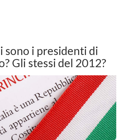
 sono i presidenti di
? Gli stessi del 2012?