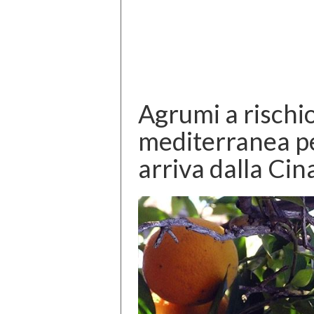
Agrumi a rischio
mediterranea pe
arriva dalla Cin