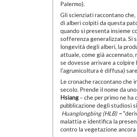
Palermo).
Gli scienziati raccontano che,
di alberi colpiti da questa pat
quando si presenta insieme co
sofferenza generalizzata. Si 
longevità degli alberi, la produ
attuale, come già accennato, 
se dovesse arrivare a colpire 
l’agrumicoltura è diffusa) sar
Le cronache raccontano che in
secolo. Prende il nome da uno
Hsiang
– che per primo ne ha 
pubblicazione degli studiosi si
Huanglongbing (HLB)
–
“deri
malattia e identifica la presenz
contro la vegetazione ancora 