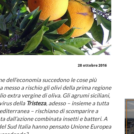
28 ottobre 2016
one dell’economia succedono le cose più
a messo a rischio gli olivi della prima regione
io extra vergine di oliva. Gli agrumi siciliani,
virus della
Tristeza
, adesso – insieme a tutta
editerranea – rischiano di scomparire a
a dall’azione combinata insetti e batteri. A
o del Sud Italia hanno pensato Unione Europea