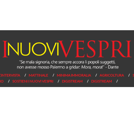
L’INTERVISTA
MATTINALE
MINIMA IMMORALIA
AGRICOLTURA
NO
SOSTIENI I NUOVI VESPRI
DIGISTREAM
DIGISTREAM