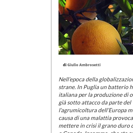
di
Giulio Ambrosetti
Nell’epoca della globalizzazi
strane. In Puglia un batterio h
italiana per la produzione di ol
già sotto attacco da parte del 
l’agrumicoltura dell’Europa m
causa di una malattia provocat
mettere in crisi il grano dur