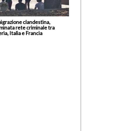
igrazione clandestina,
minata rete criminale tra
ria, Italia e Francia