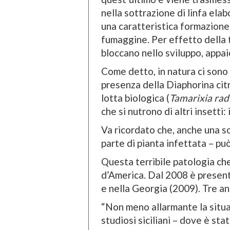
nella sottrazione di linfa ela
una caratteristica formazione
fumaggine. Per effetto della to
bloccano nello sviluppo, appa
Come detto, in natura ci sono 
presenza della Diaphorina cit
lotta biologica (
Tamarixia rad
che si nutrono di altri insetti:
Va ricordato che, anche una s
parte di pianta infettata – pu
Questa terribile patologia che
d’America. Dal 2008 è presente
e nella Georgia (2009). Tre ann
“Non meno allarmante la situa
studiosi siciliani – dove è sta