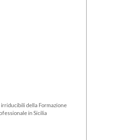
i irriducibili della Formazione
ofessionale in Sicilia