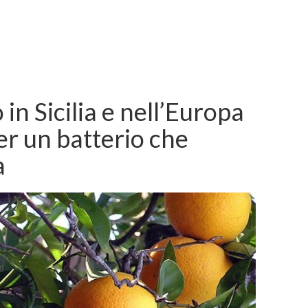
 in Sicilia e nell’Europa
r un batterio che
a