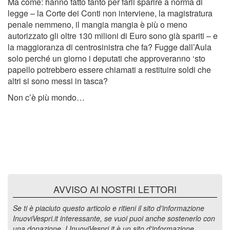
Ma come: hanno fatto tanto per farli sparire a norma di
legge – la Corte dei Conti non interviene, la magistratura
penale nemmeno, il mangia mangia è più o meno
autorizzato gli oltre 130 milioni di Euro sono già spariti – e
la maggioranza di centrosinistra che fa? Fugge dall’Aula
solo perché un giorno i deputati che approveranno ‘sto
papello potrebbero essere chiamati a restituire soldi che
altri si sono messi in tasca?
Non c’è più mondo…
AVVISO AI NOSTRI LETTORI
Se ti è piaciuto questo articolo e ritieni il sito d'informazione
InuoviVespri.it interessante, se vuoi puoi anche sostenerlo con
una donazione. I InuoviVespri.it è un sito d'informazione