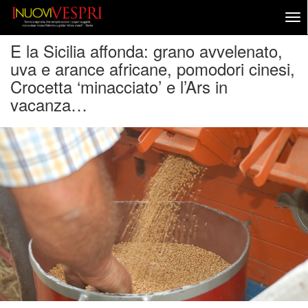
E la Sicilia affonda: grano avvelenato,
uva e arance africane, pomodori cinesi,
Crocetta ‘minacciato’ e l’Ars in
vacanza…