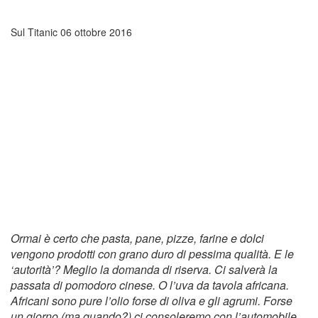
Sul Titanic
06 ottobre 2016
Ormai è certo che pasta, pane, pizze, farine e dolci
vengono prodotti con grano duro di pessima qualità. E le
‘autorità’? Meglio la domanda di riserva. Ci salverà la
passata di pomodoro cinese. O l’uva da tavola africana.
Africani sono pure l’olio forse di oliva e gli agrumi. Forse
un giorno (ma quando?) ci consoleremo con l’automobile