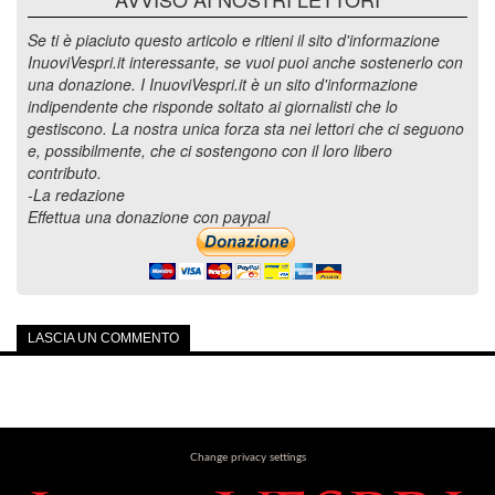
Se ti è piaciuto questo articolo e ritieni il sito d'informazione
InuoviVespri.it interessante, se vuoi puoi anche sostenerlo con
una donazione. I InuoviVespri.it è un sito d'informazione
indipendente che risponde soltato ai giornalisti che lo
gestiscono. La nostra unica forza sta nei lettori che ci seguono
e, possibilmente, che ci sostengono con il loro libero
contributo.
-La redazione
Effettua una donazione con paypal
LASCIA UN COMMENTO
Change privacy settings