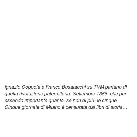
Ignazio Coppola e Franco Busalacchi su TVM parlano di
quella rivoluzione palermitana- Settembre 1866- che pur
essendo importante quanto- se non di più- le cinque
Cinque giornate di Milano è censurata dai libri di storia…