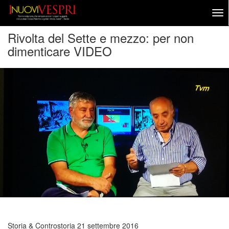
Rivolta del Sette e mezzo: per non
dimenticare VIDEO
Storia & Controstoria
21 settembre 2016