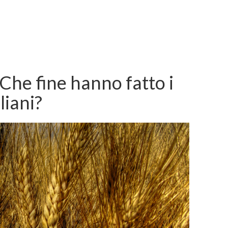
 Che fine hanno fatto i
liani?