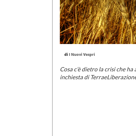
di
I Nuovi Vespri
Cosa c’è dietro la crisi che ha
inchiesta di TerraeLiberazione