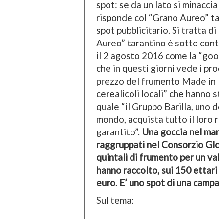
spot: se da un lato si minaccia
risponde col “Grano Aureo” ta
spot pubblicitario. Si tratta di
Aureo” tarantino è sotto cont
il 2 agosto 2016 come la “goo
che in questi giorni vede i pro
prezzo del frumento Made in It
cerealicoli locali” che hanno s
quale “il Gruppo Barilla, uno d
mondo, acquista tutto il loro 
garantito”.
Una goccia nel mar
raggruppati nel Consorzio Glo
quintali di frumento per un v
hanno raccolto, sui 150 ettari
euro. E’ uno spot di una campa
Sul tema: