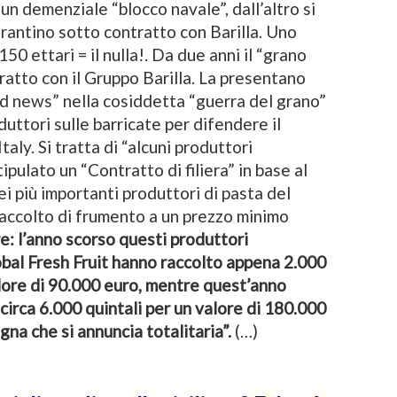
 un demenziale “blocco navale”, dall’altro si
rantino sotto contratto con Barilla. Uno
 150 ettari = il nulla!. Da due anni il “grano
ratto con il Gruppo Barilla. La presentano
d news” nella cosiddetta “guerra del grano”
duttori sulle barricate per difendere il
aly. Si tratta di “alcuni produttori
tipulato un “Contratto di filiera” in base al
ei più importanti produttori di pasta del
raccolto di frumento a un prezzo minimo
e: l’anno scorso questi produttori
bal Fresh Fruit hanno raccolto appena 2.000
alore di 90.000 euro, mentre quest’anno
 circa 6.000 quintali per un valore di 180.000
gna che si annuncia totalitaria”.
(…)