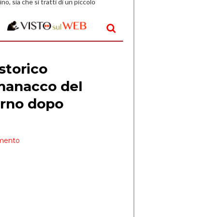
ino, sia che si tratti di un piccolo
o all’aperto, l’idea è […]