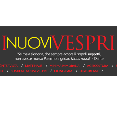
L’INTERVISTA
MATTINALE
MINIMA IMMORALIA
AGRICOLTURA
NO
SOSTIENI I NUOVI VESPRI
DIGISTREAM
DIGISTREAM