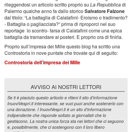
rileggendosi un articolo scritto proprio su
La Repubblica
di
Palermo qualche anno fa dallo storico
Salvatore Falzone
dal titolo: “La battaglia di Calatafimi- Eroismo o tradimento?
- Battaglia o pagliacciata?” prima di riproporci nel suo
reportage lo scontro- farsa di Calatafimi come una epica
battaglia da tramandare ai posteri. E proprio ora di finirla.
Proprio sull’impresa dei Mille questo blog ha scritto una
Controstoria in nove puntate che trovate qui di seguito:
Controstoria dell’impresa dei Mille
AVVISO AI NOSTRI LETTORI
Se ti è piaciuto questo articolo e ritieni il sito d'informazione
InuoviVespri.it interessante, se vuoi puoi anche sostenerlo con
una donazione. I InuoviVespri.it è un sito d'informazione
indipendente che risponde soltato ai giornalisti che lo
gestiscono. La nostra unica forza sta nei lettori che ci seguono
e, possibilmente, che ci sostengono con il loro libero