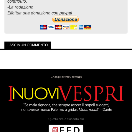
contributo.
-La redazione
Effettua una donazione con paypal
LASCIA UN COMMENTO
Change privacy settings
Questo sito è associato alla