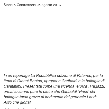
Storia & Controstoria
05 agosto 2016
In un reportage La Repubblica edizione di Palermo, per la
firma di Gianni Bonina, ripropone Garibaldi e la battaglia di
Calatafimi. Presentata come una vicenda ‘eroica’. Ragazzi,
ormai lo sanno pure le pietre che Garibaldi ‘vinse’ sta
battaglia-farsa grazie al tradimento del generale Landi.
Altro che gloria!