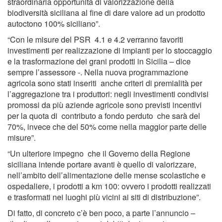
straordinaria opportunità di valorizzazione della
biodiversità siciliana al fine di dare valore ad un prodotto
autoctono 100% siciliano”.
“Con le misure del PSR 4.1 e 4.2 verranno favoriti
investimenti per realizzazione di impianti per lo stoccaggio
e la trasformazione dei grani prodotti in Sicilia – dice
sempre l’assessore -. Nella nuova programmazione
agricola sono stati inseriti anche criteri di premialità per
l’aggregazione tra i produttori: negli investimenti condivisi
promossi da più aziende agricole sono previsti incentivi
per la quota di contributo a fondo perduto che sarà del
70%, invece che del 50% come nella maggior parte delle
misure”.
“Un ulteriore impegno che il Governo della Regione
siciliana intende portare avanti è quello di valorizzare,
nell’ambito dell’alimentazione delle mense scolastiche e
ospedaliere, i prodotti a km 100: ovvero i prodotti realizzati
e trasformati nei luoghi più vicini ai siti di distribuzione”.
Di fatto, di concreto c’è ben poco, a parte l’annuncio –