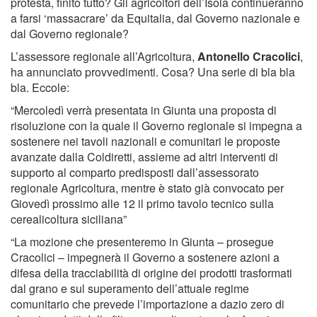
protesta, finito tutto? Gli agricoltori dell’Isola continueranno
a farsi ‘massacrare’ da Equitalia, dal Governo nazionale e
dal Governo regionale?
L’assessore regionale all’Agricoltura,
Antonello Cracolici
,
ha annunciato provvedimenti. Cosa? Una serie di bla bla
bla. Eccole:
“Mercoledì verrà presentata in Giunta una proposta di
risoluzione con la quale il Governo regionale si impegna a
sostenere nei tavoli nazionali e comunitari le proposte
avanzate dalla Coldiretti, assieme ad altri interventi di
supporto al comparto predisposti dall’assessorato
regionale Agricoltura, mentre è stato già convocato per
Giovedì prossimo alle 12 il primo tavolo tecnico sulla
cerealicoltura siciliana”
“La mozione che presenteremo in Giunta – prosegue
Cracolici – impegnerà il Governo a sostenere azioni a
difesa della tracciabilità di origine dei prodotti trasformati
dal grano e sul superamento dell’attuale regime
comunitario che prevede l’importazione a dazio zero di