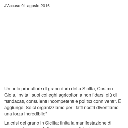
J'Accuse
01 agosto 2016
Un noto produttore di grano duro della Sicilia, Cosimo
Gioia, invita i suoi colleghi agricoltori a non fidarsi più di
“sindacati, consulenti incompetenti e politici conniventi”. E
aggiunge: Se ci organizziamo per i fatti nostri diventiamo
una forza incredibile”
La crisi del grano in Sicilia: finita la manifestazione di