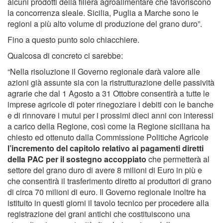
alcuni prodotti della filiera agroalimentare che favoriscono
la concorrenza sleale. Sicilia, Puglia a Marche sono le
regioni a più alto volume di produzione del grano duro”.
Fino a questo punto solo chiacchiere.
Qualcosa di concreto ci sarebbe:
“Nella risoluzione il Governo regionale darà valore alle
azioni già assunte sia con la ristrutturazione delle passività
agrarie che dal 1 Agosto a 31 Ottobre consentirà a tutte le
imprese agricole di poter rinegoziare i debiti con le banche
e di rinnovare i mutui per i prossimi dieci anni con interessi
a carico della Regione, così come la Regione siciliana ha
chiesto ed ottenuto dalla Commissione Politiche Agricole
l’incremento del capitolo relativo ai pagamenti diretti
della PAC per il sostegno accoppiato
che permetterà al
settore del grano duro di avere 8 milioni di Euro in più e
che consentirà il trasferimento diretto ai produttori di grano
di circa 70 milioni di euro. Il Governo regionale inoltre ha
istituito in questi giorni il tavolo tecnico per procedere alla
registrazione dei grani antichi che costituiscono una