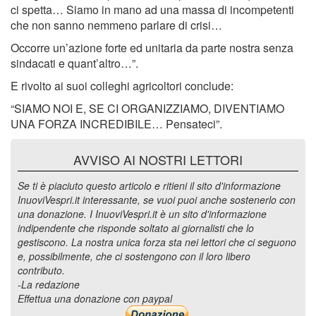
ci spetta… Siamo in mano ad una massa di incompetenti
che non sanno nemmeno parlare di crisi…
Occorre un’azione forte ed unitaria da parte nostra senza
sindacati e quant’altro…”.
E rivolto ai suoi colleghi agricoltori conclude:
“SIAMO NOI E, SE CI ORGANIZZIAMO, DIVENTIAMO
UNA FORZA INCREDIBILE… Pensateci”.
AVVISO AI NOSTRI LETTORI
Se ti è piaciuto questo articolo e ritieni il sito d'informazione
InuoviVespri.it interessante, se vuoi puoi anche sostenerlo con
una donazione. I InuoviVespri.it è un sito d'informazione
indipendente che risponde soltato ai giornalisti che lo
gestiscono. La nostra unica forza sta nei lettori che ci seguono
e, possibilmente, che ci sostengono con il loro libero
contributo.
-La redazione
Effettua una donazione con paypal