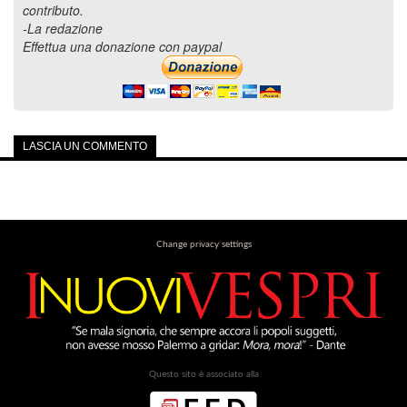
contributo.
-La redazione
Effettua una donazione con paypal
LASCIA UN COMMENTO
Change privacy settings
Questo sito è associato alla