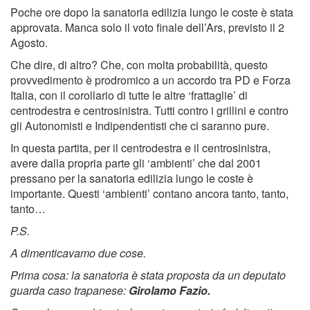
Poche ore dopo la sanatoria edilizia lungo le coste è stata
approvata. Manca solo il voto finale dell’Ars, previsto il 2
Agosto.
Che dire, di altro? Che, con molta probabilità, questo
provvedimento è prodromico a un accordo tra PD e Forza
Italia, con il corollario di tutte le altre ‘frattaglie’ di
centrodestra e centrosinistra. Tutti contro i grillini e contro
gli Autonomisti e Indipendentisti che ci saranno pure.
In questa partita, per il centrodestra e il centrosinistra,
avere dalla propria parte gli ‘ambienti’ che dal 2001
pressano per la sanatoria edilizia lungo le coste è
importante. Questi ‘ambienti’ contano ancora tanto, tanto,
tanto…
P.S.
A dimenticavamo due cose.
Prima cosa: la sanatoria è stata proposta da un deputato
guarda caso trapanese:
Girolamo Fazio.