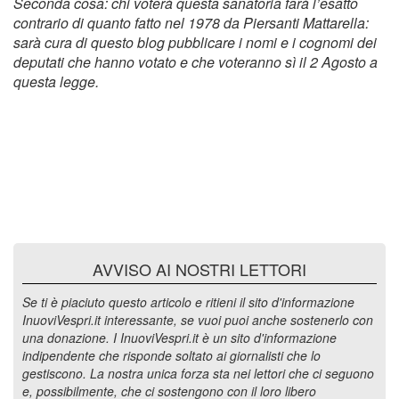
Seconda cosa: chi voterà questa sanatoria farà l’esatto
contrario di quanto fatto nel 1978 da Piersanti Mattarella:
sarà cura di questo blog pubblicare i nomi e i cognomi dei
deputati che hanno votato e che voteranno sì il 2 Agosto a
questa legge.
AVVISO AI NOSTRI LETTORI
Se ti è piaciuto questo articolo e ritieni il sito d'informazione
InuoviVespri.it interessante, se vuoi puoi anche sostenerlo con
una donazione. I InuoviVespri.it è un sito d'informazione
indipendente che risponde soltato ai giornalisti che lo
gestiscono. La nostra unica forza sta nei lettori che ci seguono
e, possibilmente, che ci sostengono con il loro libero