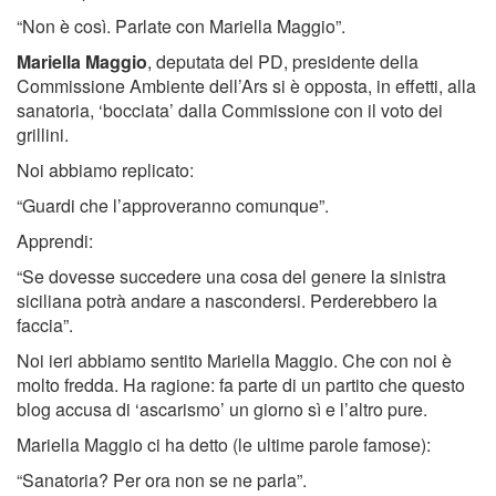
“Non è così. Parlate con Mariella Maggio”.
Mariella Maggio
, deputata del PD, presidente della
Commissione Ambiente dell’Ars si è opposta, in effetti, alla
sanatoria, ‘bocciata’ dalla Commissione con il voto dei
grillini.
Noi abbiamo replicato:
“Guardi che l’approveranno comunque”.
Apprendi:
“Se dovesse succedere una cosa del genere la sinistra
siciliana potrà andare a nascondersi. Perderebbero la
faccia”.
Noi ieri abbiamo sentito Mariella Maggio. Che con noi è
molto fredda. Ha ragione: fa parte di un partito che questo
blog accusa di ‘ascarismo’ un giorno sì e l’altro pure.
Mariella Maggio ci ha detto (le ultime parole famose):
“Sanatoria? Per ora non se ne parla”.