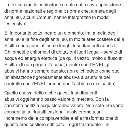
– c’è stata molta confusione creata dalla sovrapposizione
di norme nazionali e regionali: norme che, a metà degli
anni ’80, alcuni Comuni hanno interpretato in modo
‘estensivo’.
E’ importante sottolineare un elemento: tra la metà degli
anni ’80 e la fine degli anni ’90, in molte aree costiere della
Sicilia sono spuntati come funghi insediamenti abusivi.
Chilometri e chilometri di abitazioni fuori legge – servite di
acqua ed energia elettrica (da qui il vezzo, molto diffuso in
Sicilia, di non pagare l’acqua, mentre con l’ENEL gli
abusivi hanno sempre pagato: non ci chiedete come può
un’abitazione rigorosamente abusiva a usufruire del
contratto con l’ENEL perché non l’abbiamo mai capito).
Quello che va detto è che questi insediamenti
abusivi oggi hanno basso valore di mercato. Con la
sanatoria edilizia acquisteranno valore. Non solo. Se verrà
consentita la ‘riqualificazione’, assisteremo a un
incremento delle compravendite e alla trasformazione di
queste aree costiere edificate – oggi trasandate – in