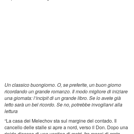
Un classico buongiorno. O, se preferite, un buon giorno
ricordando un grande romanzo. Il modo migliore di iniziare
una giornata: l’incipit di un grande libro. Se lo avete già
letto sarà un bel ricordo. Se no, potrebbe invogliarvi alla
lettura
“La casa dei Melechov sta sul margine del contado. Il
cancello delle stalle si apre a nord, verso il Don. Dopo una
ripida discesa di una ventina di metri, fra massi di creta