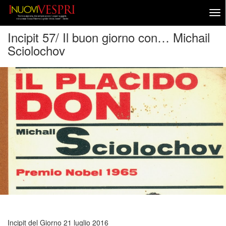
Incipit 57/ Il buon giorno con… Michail
Sciolochov
Incipit del Giorno
21 luglio 2016