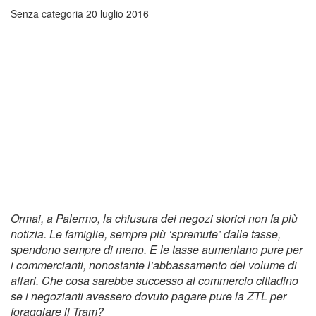
Senza categoria
20 luglio 2016
Ormai, a Palermo, la chiusura dei negozi storici non fa più
notizia. Le famiglie, sempre più ‘spremute’ dalle tasse,
spendono sempre di meno. E le tasse aumentano pure per
i commercianti, nonostante l’abbassamento del volume di
affari. Che cosa sarebbe successo al commercio cittadino
se i negozianti avessero dovuto pagare pure la ZTL per
foraggiare il Tram?