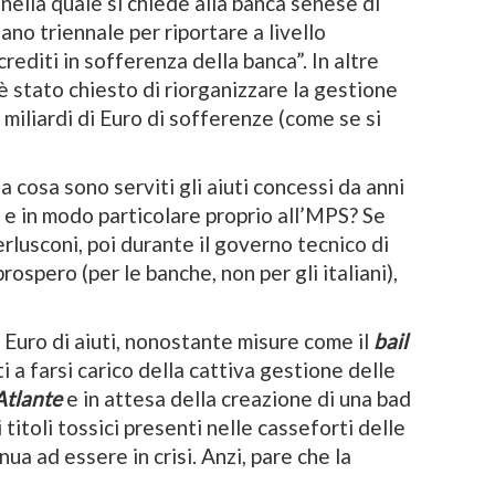
nella quale si chiede alla banca senese di
ano triennale per riportare a livello
crediti in sofferenza della banca”. In altre
è stato chiesto di riorganizzare la gestione
 miliardi di Euro di sofferenze (come se si
cosa sono serviti gli aiuti concessi da anni
 e in modo particolare proprio all’MPS? Se
rlusconi, poi durante il governo tecnico di
ospero (per le banche, non per gli italiani),
 Euro di aiuti, nonostante misure come il
bail
i a farsi carico della cattiva gestione delle
Atlante
e in attesa della creazione di una bad
 i titoli tossici presenti nelle casseforti delle
ua ad essere in crisi. Anzi, pare che la