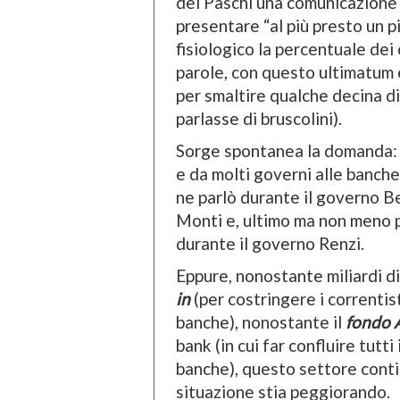
dei Paschi una comunicazione 
presentare “al più presto un pi
fisiologico la percentuale dei 
parole, con questo ultimatum 
per smaltire qualche decina di
parlasse di bruscolini).
Sorge spontanea la domanda: a 
e da molti governi alle banche
ne parlò durante il governo Be
Monti e, ultimo ma non meno pr
durante il governo Renzi.
Eppure, nonostante miliardi di
in
(per costringere i correntist
banche), nonostante il
fondo 
bank (in cui far confluire tutti
banche), questo settore contin
situazione stia peggiorando.