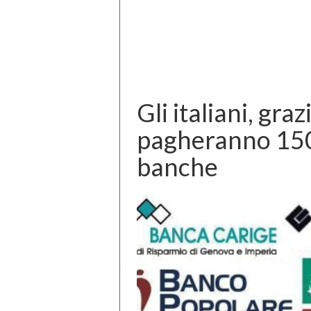
Gli italiani, gra
pagheranno 150 
banche