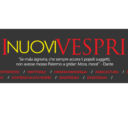
L’INTERVISTA
MATTINALE
MINIMA IMMORALIA
AGRICOLTURA
NO
SOSTIENI I NUOVI VESPRI
DIGISTREAM
DIGISTREAM