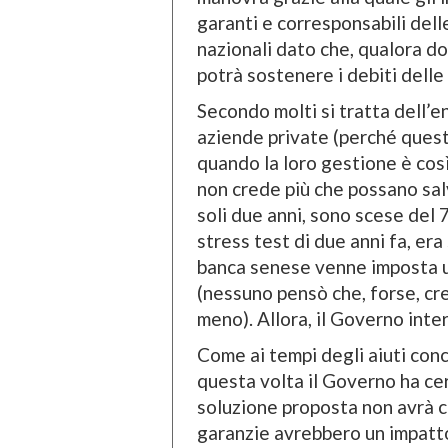
garanti e corresponsabili dell
nazionali dato che, qualora d
potrà sostenere i debiti delle
Secondo molti si tratta dell’
aziende private (perché questo
quando la loro gestione è cos
non crede più che possano salv
soli due anni, sono scese del 
stress test di due anni fa, era
banca senese venne imposta
(nessuno pensò che, forse, cr
meno). Allora, il Governo inte
Come ai tempi degli aiuti con
questa volta il Governo ha cer
soluzione proposta non avrà cos
garanzie avrebbero un impatt