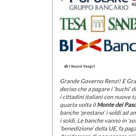
di
I Nuovi Vespri
Grande Governo Renzi! E Gra
deciso che a pagare i ‘buchi’ 
i cittadini italiani con nuove t
quarta volta il
Monte dei Pasch
banche ‘prestano’ i soldi ad am
i soldi. Le banche vanno in ‘so
‘benedizione’ della UE, fa pagare