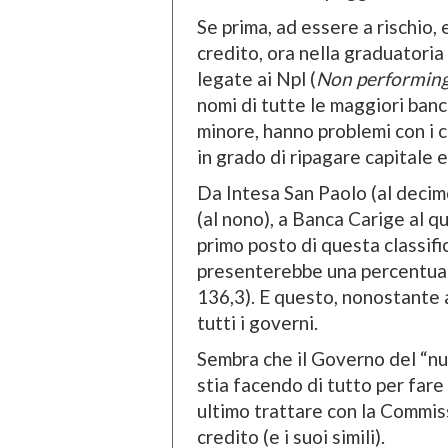
Se prima, ad essere a rischio, 
credito, ora nella graduatoria
legate ai Npl (
Non performing l
nomi di tutte le maggiori banc
minore, hanno problemi con i c
in grado di ripagare capitale e
Da Intesa San Paolo (al decim
(al nono), a Banca Carige al qu
primo posto di questa classific
presenterebbe una percentuale 
136,3). E questo, nonostante a
tutti i governi.
Sembra che il Governo del “n
stia facendo di tutto per fare
ultimo trattare con la Commis
credito (e i suoi simili).