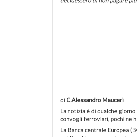
decidessero di non pagare più 
di
C.Alessandro Mauceri
La notizia è di qualche giorno 
convogli ferroviari, pochi ne 
La Banca centrale Europea (B