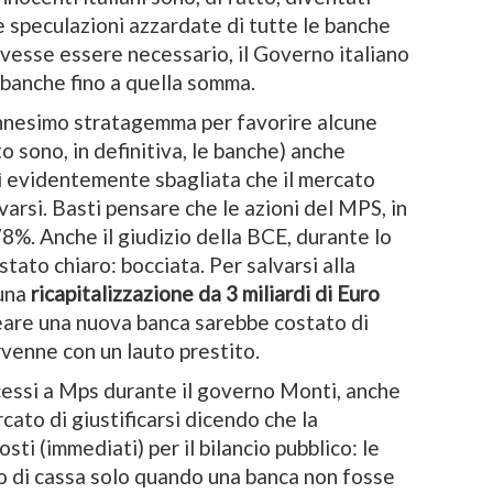
e speculazioni azzardate di tutte le banche
ovesse essere necessario, il Governo italiano
 banche fino a quella somma.
ennesimo stratagemma per favorire alcune
 sono, in definitiva, le banche) anche
ì evidentemente sbagliata che il mercato
arsi. Basti pensare che le azioni del MPS, in
78%. Anche il giudizio della BCE, durante lo
 stato chiaro: bocciata. Per salvarsi alla
 una
ricapitalizzazione da 3 miliardi di Euro
eare una nuova banca sarebbe costato di
rvenne con un lauto prestito.
cessi a Mps durante il governo Monti, anche
cato di giustificarsi dicendo che la
ti (immediati) per il bilancio pubblico: le
o di cassa solo quando una banca non fosse