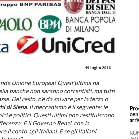
19 luglio 2016
nde Unione Europea! Quest’ultima ha
della banche non saranno correntisti, ma tutti
asse. Del resto, c’è da salvare per la terza o
i di Siena
. Il meccanismo è il seguente: le
Pro
cene
ici e politici. Questi ultimi non restituiscono
arri
fferenza’. E il Governo Renzi, con la
 il conto agli italiani. E se gli italiani
ROM
l’at