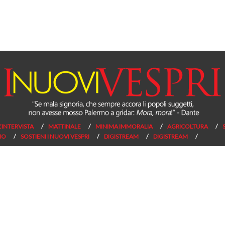
L’INTERVISTA
MATTINALE
MINIMA IMMORALIA
AGRICOLTURA
NO
SOSTIENI I NUOVI VESPRI
DIGISTREAM
DIGISTREAM