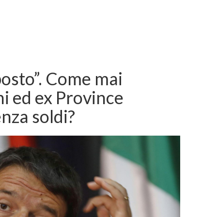
 posto”. Come mai
i ed ex Province
enza soldi?