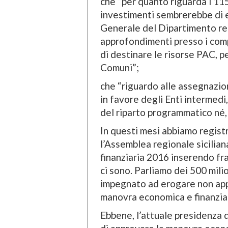
che “per quanto riguarda i 11
investimenti sembrerebbe di e
Generale del Dipartimento re
approfondimenti presso i compet
di destinare le risorse PAC, p
Comuni”;
che “riguardo alle assegnazion
in favore degli Enti intermedi,
del riparto programmatico né,
In questi mesi abbiamo regist
l’Assemblea regionale sicilia
finanziaria 2016 inserendo fra
ci sono. Parliamo dei 500 milio
impegnato ad erogare non appe
manovra economica e finanzia
Ebbene, l’attuale presidenza d