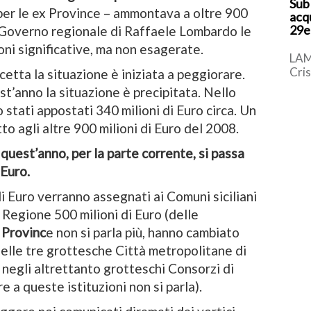
Sub
 per le ex Province – ammontava a oltre 900
acq
29e
il Governo regionale di Raffaele Lombardo le
ioni significative, ma non esagerate.
LAM
Cri
etta la situazione è iniziata a peggiorare.
giov
t’anno la situazione è precipitata. Nello
vitt
stati appostati 340 milioni di Euro circa. Un
pome
to agli altre 900 milioni di Euro del 2008.
 quest’anno, per la parte corrente, si passa
 Euro.
i Euro verranno assegnati ai Comuni siciliani
 Regione 500 milioni di Euro (delle
 Provinc
e non si parla più, hanno cambiato
nelle tre grottesche Città metropolitane di
negli altrettanto grotteschi Consorzi di
 a queste istituzioni non si parla).