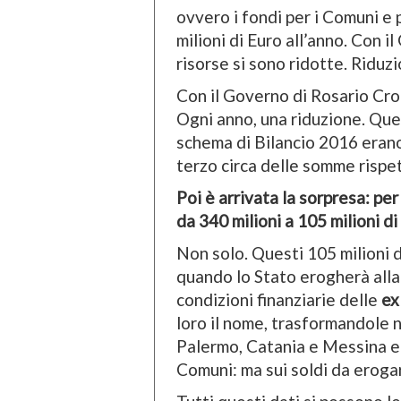
ovvero i fondi per i Comuni e
milioni di Euro all’anno. Con 
risorse si sono ridotte. Riduz
Con il Governo di Rosario Croc
Ogni anno, una riduzione. Ques
schema di Bilancio 2016 erano 
terzo circa delle somme rispet
Poi è arrivata la sorpresa: per
da 340 milioni a 105 milioni di
Non solo. Questi 105 milioni d
quando lo Stato erogherà alla
condizioni finanziarie delle
ex
loro il nome, trasformandole 
Palermo, Catania e Messina e 
Comuni: ma sui soldi da erogare