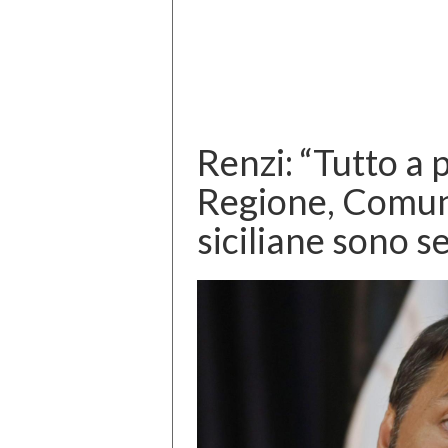
Renzi: “Tutto a
Regione, Comun
siciliane sono s