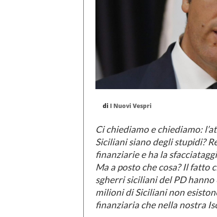
di
I Nuovi Vespri
Ci chiediamo e chiediamo: l’at
Siciliani siano degli stupidi? R
finanziarie e ha la sfacciatagg
Ma a posto che cosa? Il fatto c
sgherri siciliani del PD hanno 
milioni di Siciliani non esiston
finanziaria che nella nostra I