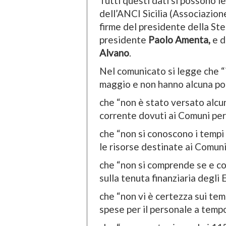
Tutti questi dati si possono l
dell’ANCI Sicilia (Associazion
firme del presidente della Ste
presidente
Paolo Amenta,
e d
Alvano
.
Nel comunicato si legge che “i
maggio e non hanno alcuna pos
che “non è stato versato alcun
corrente dovuti ai Comuni per 
che “non si conoscono i tempi 
le risorse destinate ai Comun
che “non si comprende se e co
sulla tenuta finanziaria degli 
che “non vi è certezza sui tem
spese per il personale a tem