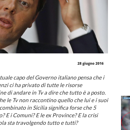
28 giugno 2016
tuale capo del Governo italiano pensa che i
enzi ci ha privato di tutte le risorse
ine di andare in Tv a dire che tutto è a posto.
he le Tv non raccontino quello che lui e i suoi
combinato in Sicilia significa forse che 5
o? E i Comuni? E le ex Province? E la crisi
sola sta travolgendo tutto e tutti?