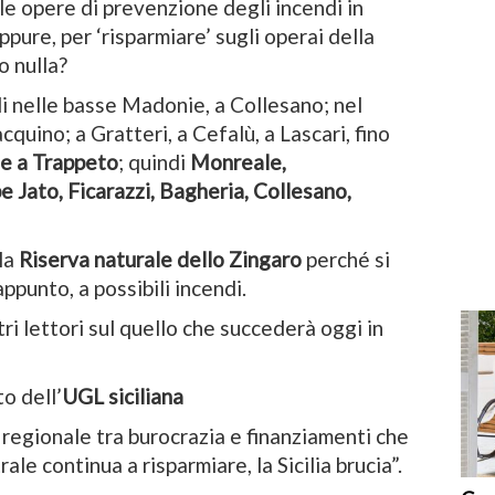
 le opere di prevenzione degli incendi in
ppure, per ‘risparmiare’ sugli operai della
o nulla?
 nelle basse Madonie, a Collesano; nel
cquino; a Gratteri, a Cefalù, a Lascari, fino
 e a Trappeto
; quindi
Monreale,
e Jato, Ficarazzi, Bagheria, Collesano,
la
Riserva naturale dello Zingaro
perché si
ppunto, a possibili incendi.
i lettori sul quello che succederà oggi in
o dell’
UGL siciliana
 regionale tra burocrazia e finanziamenti che
le continua a risparmiare, la Sicilia brucia”.