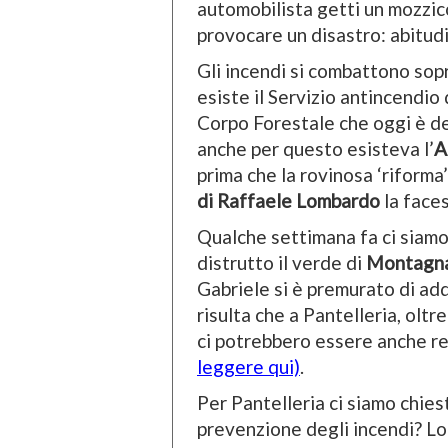
automobilista getti un mozzic
provocare un disastro: abitudi
Gli incendi si combattono sop
esiste il Servizio antincendio
Corpo Forestale che oggi è de
anche per questo esisteva l’
A
prima che la rovinosa ‘riform
di Raffaele Lombardo
la faces
Qualche settimana fa ci siamo
distrutto il verde di
Montagn
Gabriele si è premurato di add
risulta che a Pantelleria, oltre
ci potrebbero essere anche re
leggere qui)
.
Per Pantelleria ci siamo chies
prevenzione degli incendi? Lo