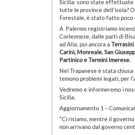
Sicilia: sono state effettuate
tutte le province dell’isola? O
Forestale, è stato fatto poco 
A Palermo registriamo incendi
Corleonese, dalle parti di Bisa
ad Alia; poi ancora a
Terrasini
Carini, Monreale, San Giusepp
Partinico e Termini Imerese.
Nel Trapanese è stata chiusa 
temono problemi legati, per l’a
Vedremo e informeremo i nostr
Sicilia.
Aggiornamento 1 – Comunicat
“Ci risiamo, mentre il governo
non arrivano dal governo centra