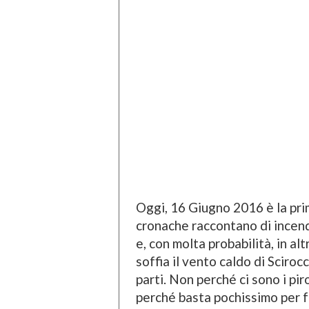
Oggi, 16 Giugno 2016 è la prima
cronache raccontano di incendi
e, con molta probabilità, in alt
soffia il vento caldo di Sciroc
parti. Non perché ci sono i pi
perché basta pochissimo per f