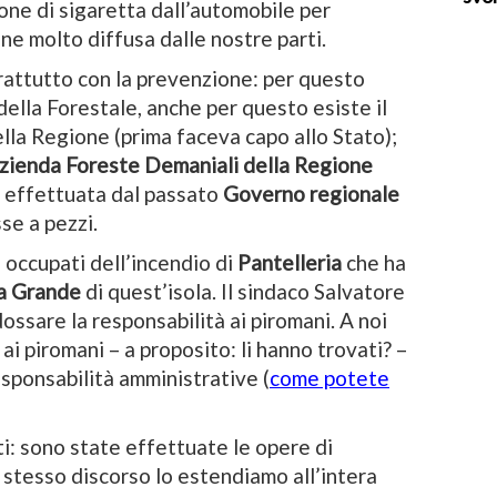
one di sigaretta dall’automobile per
ne molto diffusa dalle nostre parti.
rattutto con la prevenzione: per questo
 della Forestale, anche per questo esiste il
lla Regione (prima faceva capo allo Stato);
zienda Foreste Demaniali della Regione
a’ effettuata dal passato
Governo regionale
se a pezzi.
 occupati dell’incendio di
Pantelleria
che ha
a Grande
di quest’isola. Il sindaco Salvatore
ossare la responsabilità ai piromani. A noi
 ai piromani – a proposito: li hanno trovati? –
sponsabilità amministrative (
come potete
ti: sono state effettuate le opere di
 stesso discorso lo estendiamo all’intera