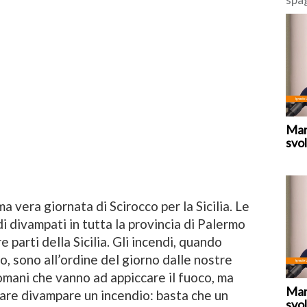
deci
“tem
fron
Mar
svol
 vera giornata di Scirocco per la Sicilia. Le
 divampati in tutta la provincia di Palermo
re parti della Sicilia. Gli incendi, quando
co, sono all’ordine del giorno dalle nostre
romani che vanno ad appiccare il fuoco, ma
Mar
are divampare un incendio: basta che un
svol