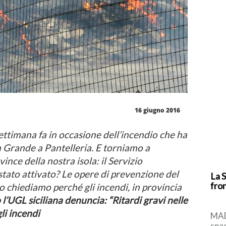
16 giugno 2016
ttimana fa in occasione dell’incendio che ha
a Grande a Pantelleria. E torniamo a
ince della nostra isola: il Servizio
stato attivato? Le opere di prevenzione del
La S
fron
o chiediamo perché gli incendi, in provincia
l’UGL siciliana denuncia: “Ritardi gravi nelle
li incendi
MAD
spa