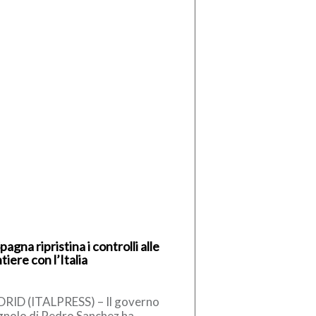
pagna ripristina i controlli alle
tiere con l’Italia
RID (ITALPRESS) – Il governo
gnolo di Pedro Sanchez ha