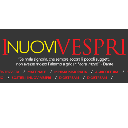
L’INTERVISTA
MATTINALE
MINIMA IMMORALIA
AGRICOLTURA
NO
SOSTIENI I NUOVI VESPRI
DIGISTREAM
DIGISTREAM