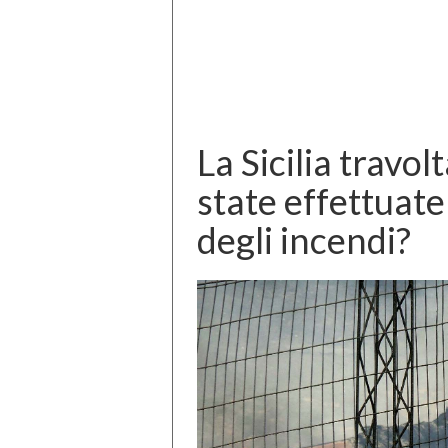
La Sicilia travol
state effettuate
degli incendi?