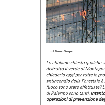
di
I Nuovi Vespri
Lo abbiamo chiesto qualche se
distrutto il verde di Montagn
chiederlo oggi per tutte le prov
antincendio della Forestale è 
fuoco sono state effettuate? L
di Palermo sono tanti.
Intanto 
operazioni di prevenzione deg