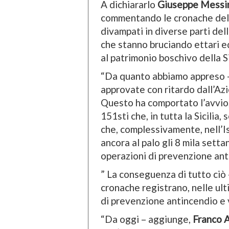
A dichiararlo
Giuseppe Messi
commentando le cronache dell’
divampati in diverse parti del
che stanno bruciando ettari e
al patrimonio boschivo della Si
“Da quanto abbiamo appreso –
approvate con ritardo dall’Az
Questo ha comportato l’avvio, 
151sti che, in tutta la Sicilia
che, complessivamente, nell’I
ancora al palo gli 8 mila sett
operazioni di prevenzione ant
” La conseguenza di tutto ciò –
cronache registrano, nelle ulti
di prevenzione antincendio e v
“Da oggi – aggiunge,
Franco 