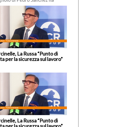
so di reintrodurre
poraneamente” i controlli alle
tiere interne, nei […]
cinelle, La Russa “Punto di
ta per la sicurezza sul lavoro”
cinelle, La Russa “Punto di
ta per la sicurezza sul lavoro”