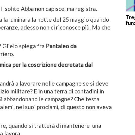
 Il solito Abba non capisce, ma registra.
Tre
a la luminara la notte del 25 maggio quando
fun
eranze, adesso non ci riconosce più. Ma che
 Glielo spiega fra
Pantaleo da
riero.
mica per la coscrizione decretata dal
i andrà a lavorare nelle campagne se si deve
zio militare? E in una terra di contadini in
a? Si abbandonano le campagne? Che testa
alemi, nel suoi proclami, di questo non aveva
re, quando si tratterà di mantenere una
la lavora.