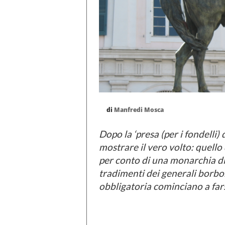
di
Manfredi Mosca
Dopo la ‘presa (per i fondelli)
mostrare il vero volto: quello 
per conto di una monarchia di f
tradimenti dei generali borbo
obbligatoria cominciano a farsi