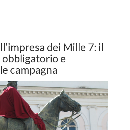
l’impresa dei Mille 7: il
e obbligatorio e
lle campagna