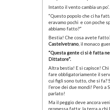
Intanto il vento cambia un po’.
“Questo popolo che ci ha fatt
eravamo pochi e con poche sp
abbiamo fatto?”
Bestia! Che cosa avete fatto?
Castelvetrano
, il monaco guer
“Questa gente ci si è fatta ne
Dittatore”.
Altra bestia! E si capisce! Ch
fare obbligatoriamente il servi
cui figli sono tutto, che si f
l’eroe dei due mondi! Però a S
parlato!
Ma il peggio deve ancora veni
promessa fatta: la terra a chi 