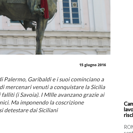
15 giugno 2016
 di Palermo, Garibaldi e i suoi cominciano a
di mercenari venuti a conquistare la Sicilia
alliti (i Savoia). I MIlle avanzano grazie ai
nici. Ma imponendo la coscrizione
Cam
lavo
 detestare dai Siciliani
risc
ROM
sent