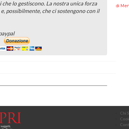
i che lo gestiscono. La nostra unica forza
 e, possibilmente, che ci sostengono con il
paypal
Chi 
Cook
Cont