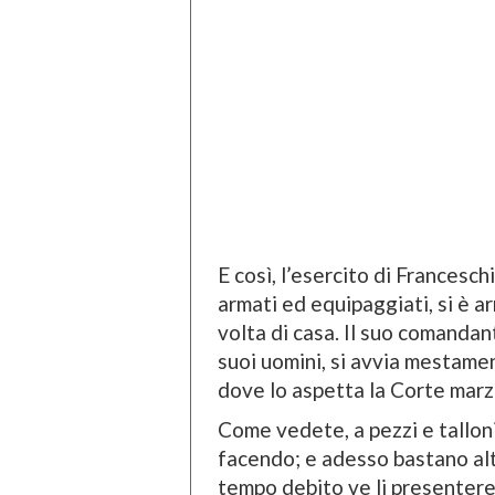
E così, l’esercito di Franceschi
armati ed equipaggiati, si è arr
volta di casa. Il suo comandan
suoi uomini, si avvia mestamen
dove lo aspetta la Corte marz
Come vedete, a pezzi e talloni
facendo; e adesso bastano altri
tempo debito ve li presenter