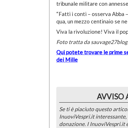
tribunale militare con annesse
“Fatti i conti – osserva Abba –
qua, un mezzo centinaio se ne
Viva la rivoluzione! Viva il po
Foto tratta da sauvage27blo
Qui potete trovare le prime s
dei Mille
AVVISO 
Se ti è piaciuto questo articol
InuoviVespri.it interessante
donazione. I InuoviVespri.it