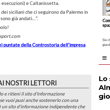
 esecuzioni) e Caltanissetta.
 dei siciliani che ci seguirono da Palermo in
 sono già andati…”.
Com
spa
polo!
gsport.com
Sia 
ei puntate della Controstoria dell’impresa
giard
spazi
AI NOSTRI LETTORI
o e ritieni il sito d'informazione
, se vuoi puoi anche sostenerlo con una
 è un sito d'informazione indipendente che