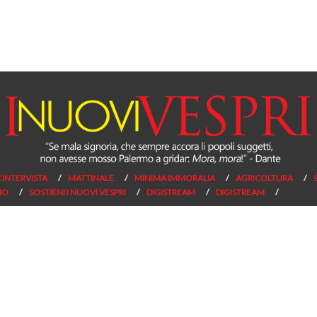
L’INTERVISTA
MATTINALE
MINIMA IMMORALIA
AGRICOLTURA
NO
SOSTIENI I NUOVI VESPRI
DIGISTREAM
DIGISTREAM