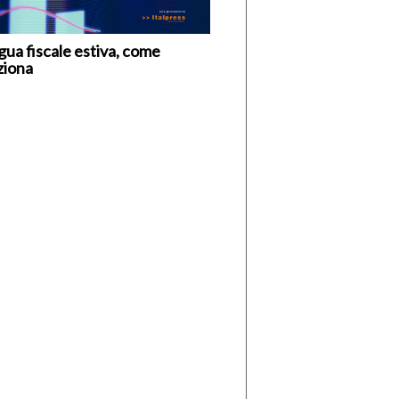
gua fiscale estiva, come
ziona