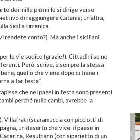
te dei mille più mille si dirige verso
bbiettivo di raggiungere Catania; un’altra,
la Sicilia tirrenica.
i rendete conto?). Ma anche i siciliani.
 per le vie sudice (grazie!). Cittadini se ne
fferenti. Però, scrive, è sempre la stessa
 bene, quello che viene dopo ci tiene il
rna a far festa”.
 capisse che nei paesi in festa sono presenti
cambi perché nulla cambi, avrebbe la
, Villafrati (scaramuccia con picciotti di
agna, un deserto che vive, il paese in
a Caterina, Resuttano (con siparietto di un