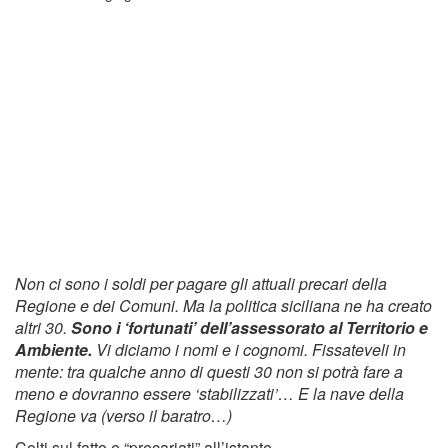
Non ci sono i soldi per pagare gli attuali precari della
Regione e dei Comuni. Ma la politica siciliana ne ha creato
altri 30.
Sono i ‘fortunati’ dell’assessorato al Territorio e
Ambiente.
Vi diciamo i nomi e i cognomi. Fissateveli in
mente: tra qualche anno di questi 30 non si potrà fare a
meno e dovranno essere ‘stabilizzati’… E la nave della
Regione va (verso il baratro…)
Colti sul fatto e “precariati” all’istante