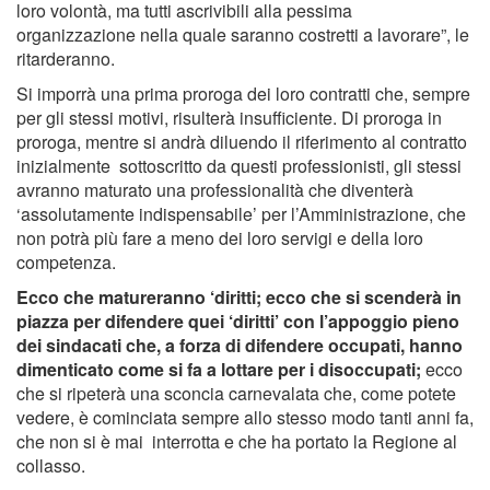
loro volontà, ma tutti ascrivibili alla pessima
organizzazione nella quale saranno costretti a lavorare”, le
ritarderanno.
Si imporrà una prima proroga dei loro contratti che, sempre
per gli stessi motivi, risulterà insufficiente. Di proroga in
proroga, mentre si andrà diluendo il riferimento al contratto
inizialmente sottoscritto da questi professionisti, gli stessi
avranno maturato una professionalità che diventerà
‘assolutamente indispensabile’ per l’Amministrazione, che
non potrà più fare a meno dei loro servigi e della loro
competenza.
Ecco che matureranno ‘diritti; ecco che si scenderà in
piazza per difendere quei ‘diritti’ con l’appoggio pieno
dei sindacati che, a forza di difendere occupati, hanno
dimenticato come si fa a lottare per i disoccupati;
ecco
che si ripeterà una sconcia carnevalata che, come potete
vedere, è cominciata sempre allo stesso modo tanti anni fa,
che non si è mai interrotta e che ha portato la Regione al
collasso.