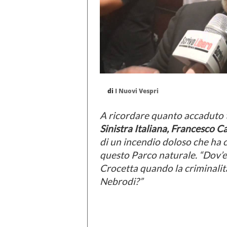
di
I Nuovi Vespri
A ricordare quanto accaduto tr
Sinistra Italiana, Francesco C
di un incendio doloso che ha c
questo Parco naturale. “Dov’er
Crocetta quando la criminalit
Nebrodi?”