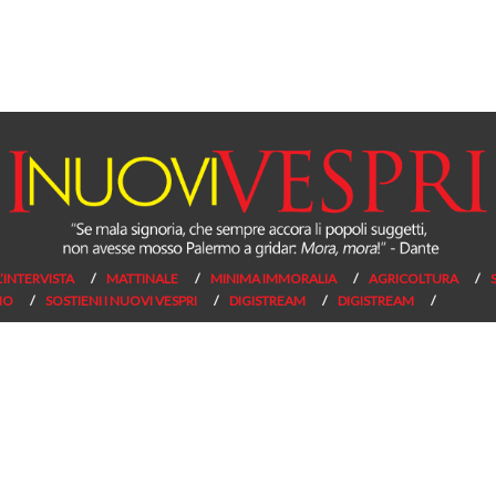
L’INTERVISTA
MATTINALE
MINIMA IMMORALIA
AGRICOLTURA
NO
SOSTIENI I NUOVI VESPRI
DIGISTREAM
DIGISTREAM