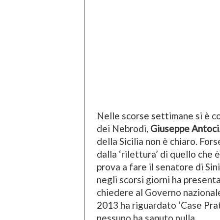
Nelle scorse settimane si è c
dei Nebrodi,
Giuseppe Antoci
della Sicilia non è chiaro. For
dalla ‘rilettura’ di quello ch
prova a fare il senatore di Sin
negli scorsi giorni ha presen
chiedere al Governo nazionale
2013 ha riguardato ‘Case Prates
nessuno ha saputo nulla.