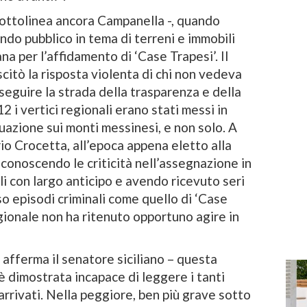
sottolinea ancora Campanella -, quando
ndo pubblico in tema di terreni e immobili
na per l’affidamento di ‘Case Trapesi’. Il
citò la risposta violenta di chi non vedeva
 seguire la strada della trasparenza e della
2 i vertici regionali erano stati messi in
uazione sui monti messinesi, e non solo. A
io Crocetta, all’epoca appena eletto alla
r conoscendo le criticità nell’assegnazione in
i con largo anticipo e avendo ricevuto seri
o episodi criminali come quello di ‘Case
gionale non ha ritenuto opportuno agire in
– afferma il senatore siciliano – questa
è dimostrata incapace di leggere i tanti
rrivati. Nella peggiore, ben più grave sotto