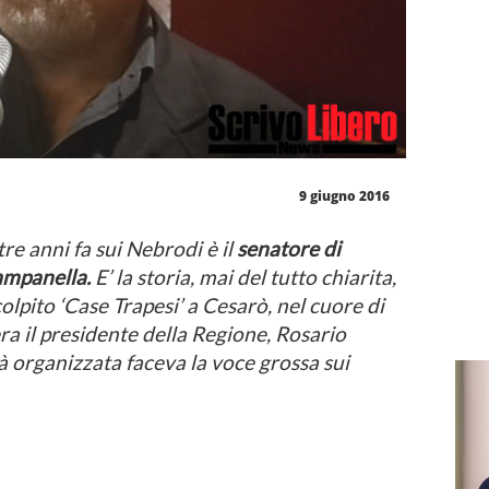
9 giugno 2016
e anni fa sui Nebrodi è il
senatore di
ampanella.
E’ la storia, mai del tutto chiarita,
olpito ‘Case Trapesi’ a Cesarò, nel cuore di
a il presidente della Regione, Rosario
à organizzata faceva la voce grossa sui