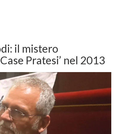
i: il mistero
 ‘Case Pratesi’ nel 2013