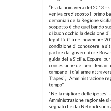
“Era la primavera del 2013 – 
veniva predisposto il primo ba
demaniali della Regione sicilia
sospetto è che quel bando sus
di buon occhio la decisione di
legalità. Già nel novembre 201
condizione di conoscere la sit
partire dal governatore Rosar
guida della Sicilia. Eppure, pu
concessione dei beni demanial
campanelli d’allarme attravers
Trapesi’, l’Amministrazione re
tempo”.
“Nella migliore delle ipotesi 
Amministrazione regionale si 
segnali che dai Nebrodi sono a