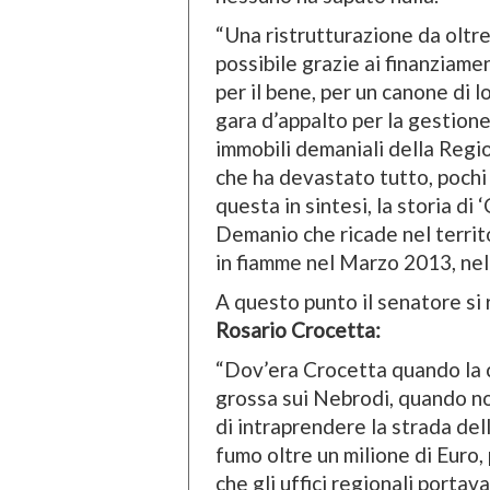
“Una ristrutturazione da oltre
possibile grazie ai finanziame
per il bene, per un canone di l
gara d’appalto per la gestione 
immobili demaniali della Regio
che ha devastato tutto, pochi 
questa in sintesi, la storia di
Demanio che ricade nel territo
in fiamme nel Marzo 2013, nel 
A questo punto il senatore si 
Rosario Crocetta:
“Dov’era Crocetta quando la c
grossa sui Nebrodi, quando n
di intraprendere la strada del
fumo oltre un milione di Euro, 
che gli uffici regionali portav