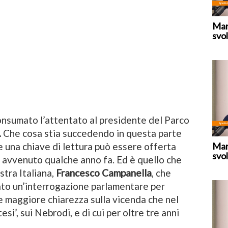
Mar
svol
onsumato l’attentato al presidente del Parco
.
Che cosa stia succedendo in questa parte
Mar
se una chiave di lettura può essere offerta
svol
e è avvenuto qualche anno fa. Ed è quello che
istra Italiana,
Francesco Campanella
, che
tato un’interrogazione parlamentare per
 maggiore chiarezza sulla vicenda che nel
i’, sui Nebrodi, e di cui per oltre tre anni