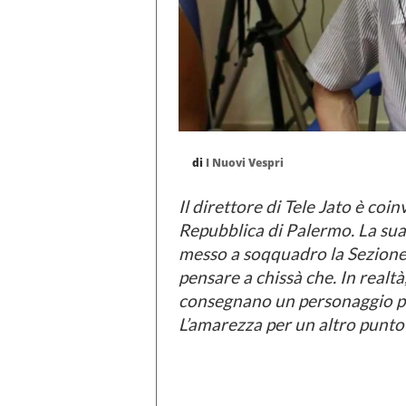
di
I Nuovi Vespri
Il direttore di Tele Jato è coi
Repubblica di Palermo. La sua
messo a soqquadro la Sezione 
pensare a chissà che. In realtà,
consegnano un personaggio par
L’amarezza per un altro punto