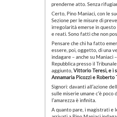
prenderne atto. Senza rifugiars
Certo, Pino Maniaci, con le s
Sezione per le misure di preve
irregolarità emerse in questo
e reati. Sono fatti che non po
Pensare che chi ha fatto emer
essere, poi, oggetto, di una v
indagare – anche su Maniaci – 
Repubblica presso il Tribunale
aggiunto,
Vittorio Teresi, e i
Annamaria Picozzi e Roberto T
Signori: davanti all’azione de
sulle miserie umane c’è poco 
l’amarezza è infinita.
A quanto pare, i magistrati e l
arrivati a Pino Maniaci indaga