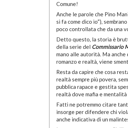
Comune!
Anche le parole che Pino Mani
si fa come dico io”), sembrano
poco controllata che da una vo
Detto questo, la storia è brutt
della serie del
Commissario 
mano alle autorità. Ma anche q
romanzo e realtà, viene smenti
Resta da capire che cosa resta a
realtà sempre più povera, sem
pubblica rapace e gestita spes
realtà dove mafia e mentalità
Fatti ne potremmo citare tanti
insorge per difendere chi vio
anche indicativa di un malintes