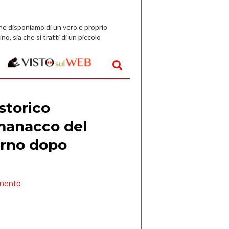
che disponiamo di un vero e proprio
ino, sia che si tratti di un piccolo
o all’aperto, l’idea è […]