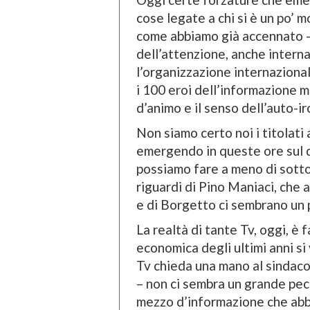
cose legate a chi si è un po’ m
come abbiamo già accennato – 
dell’attenzione, anche intern
l’organizzazione internaziona
i 100 eroi dell’informazione 
d’animo e il senso dell’auto-ir
Non siamo certo noi i titolati
emergendo in queste ore sul d
possiamo fare a meno di sotto
riguardi di Pino Maniaci, che 
e di Borgetto ci sembrano un 
La realtà di tante Tv, oggi, è 
economica degli ultimi anni si
Tv chieda una mano al sindac
– non ci sembra un grande pec
mezzo d’informazione che abbi