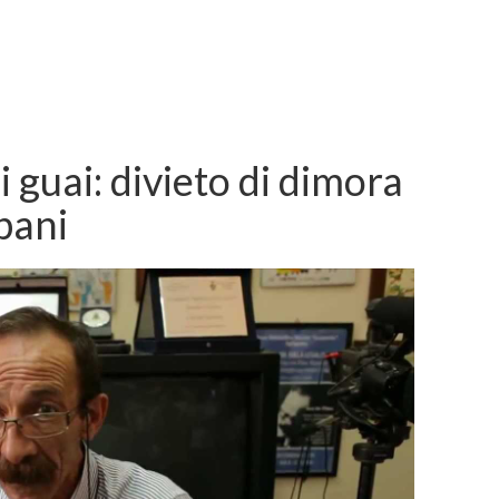
 guai: divieto di dimora
pani