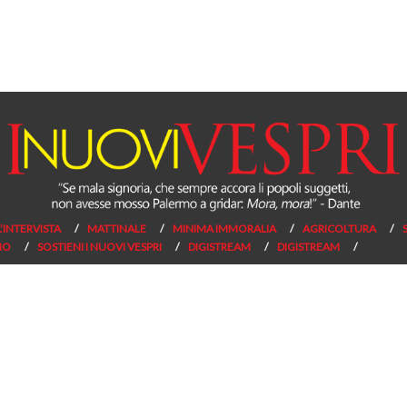
L’INTERVISTA
MATTINALE
MINIMA IMMORALIA
AGRICOLTURA
NO
SOSTIENI I NUOVI VESPRI
DIGISTREAM
DIGISTREAM