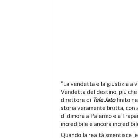
“La vendetta e la giustizia a v
Vendetta del destino, più che 
direttore di
Tele Jato
finito ne
storia veramente brutta, con ar
di dimora a Palermo e a Trapan
incredibile e ancora incredibil
Quando la realtà smentisce le