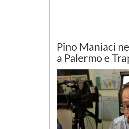
Pino Maniaci nei
a Palermo e Tra