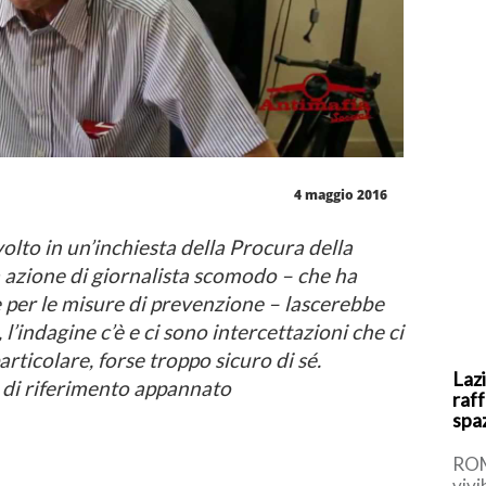
4 maggio 2016
nvolto in un’inchiesta della Procura della
 azione di giornalista scomodo – che ha
per le misure di prevenzione – lascerebbe
 l’indagine c’è e ci sono intercettazioni che ci
ticolare, forse troppo sicuro di sé.
Lazi
 di riferimento appannato
raff
spaz
ROM
vivi