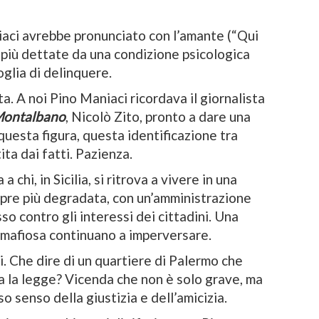
aci avrebbe pronunciato con l’amante (“Qui
 più dettate da una condizione psicologica
glia di delinquere.
a. A noi Pino Maniaci ricordava il giornalista
Montalbano
, Nicolò Zito, pronto a dare una
uesta figura, questa identificazione tra
ta dai fatti. Pazienza.
 chi, in Sicilia, si ritrova a vivere in una
pre più degradata, con un’amministrazione
so contro gli interessi dei cittadini. Una
 mafiosa continuano a imperversare.
. Che dire di un quartiere di Palermo che
la la legge? Vicenda che non è solo grave, ma
o senso della giustizia e dell’amicizia.