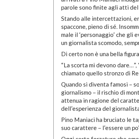
parole sono finite agli atti del
Stando alle intercettazioni, 
spaccone, pieno di sé. Insomm
male il ‘personaggio’ che gli 
un giornalista scomodo, sempr
Di certo non è una bella figur
“La scorta mi devono dare…”, “
chiamato quello stronzo di Re
Quando si diventa famosi – so
giornalismo – il rischio di mont
attenua in ragione del caratt
dell’esperienza del giornalista
Pino Maniaci ha bruciato le ta
suo carattere – l’essere un po’
Oggi certe forzature che eme