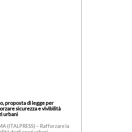
o, proposta di legge per
orzare sicurezza e vivibilità
i urbani
A (ITALPRESS) – Rafforzare la
bilità degli spazi urbani,