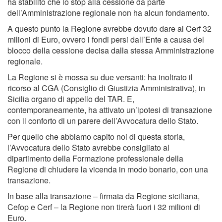
ha stabilito che lo stop alla cessione da parte
dell’Amministrazione regionale non ha alcun fondamento.
A questo punto la Regione avrebbe dovuto dare al Cerf 32
milioni di Euro, ovvero i fondi persi dall’Ente a causa del
blocco della cessione decisa dalla stessa Amministrazione
regionale.
La Regione si è mossa su due versanti: ha inoltrato il
ricorso al CGA (Consiglio di Giustizia Amministrativa), in
Sicilia organo di appello del TAR. E,
contemporaneamente, ha attivato un’ipotesi di transazione
con il conforto di un parere dell’Avvocatura dello Stato.
Per quello che abbiamo capito noi di questa storia,
l’Avvocatura dello Stato avrebbe consigliato al
dipartimento della Formazione professionale della
Regione di chiudere la vicenda in modo bonario, con una
transazione.
In base alla transazione – firmata da Regione siciliana,
Cefop e Cerf – la Regione non tirerà fuori i 32 milioni di
Euro.