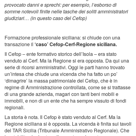
provocato danni e sprechi: per esempio, l’esborso di
somme notevoli finite nelle tasche dei soliti amministratori
giudiziari… (in questo caso del Cefop)
Formazione professionale siciliana: si chiude con una
transazione il
‘caso’ Cefop-Cerf-Regione siciliana.
Il Cefop – ente formativo storico dell’Isola – era stato
venduto al Cerf. Ma la Regione si era opposta. Da qui una
serie di ricorsi amministrativi. Oggi le parti hanno trovato
un’intesa che chiude una vicenda che ha fatto un po’
‘dimagrire’ la massa patrimoniale del Cefop, che è in
regime di Amministrazione controllata, come se si trattasse
di una grande azienda, magari con tanti beni mobili e
immobili, e non di un ente che ha sempre vissuto di fondi
regionali.
La storia è nota. Il Cefop è stato venduto al Cerf. Ma la
Regione siciliana si è opposta. La vicenda è finita sui tavoli
del TAR Sicilia (Tribunale Amministrativo Regionale). Che