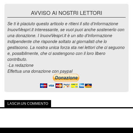
AVVISO AI NOSTRI LETTORI
Se ti è piaciuto questo articolo e ritieni il sito d'informazione
InuoviVespri.it interessante, se vuoi puoi anche sostenerlo con
una donazione. I InuoviVespri.it è un sito d'informazione
indipendente che risponde soltato ai giornalisti che lo
gestiscono. La nostra unica forza sta nei lettori che ci seguono
e, possibilmente, che ci sostengono con il loro libero
contributo.
-La redazione
Effettua una donazione con paypal
LASCIA UN COMMENTO