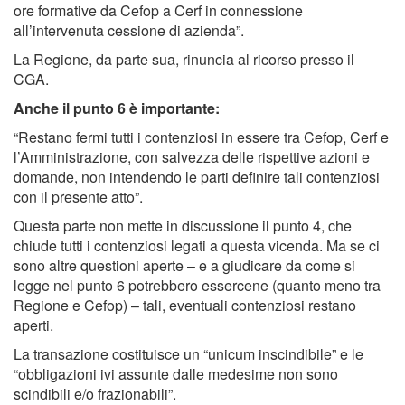
ore formative da Cefop a Cerf in connessione
all’intervenuta cessione di azienda”.
La Regione, da parte sua, rinuncia al ricorso presso il
CGA.
Anche il punto 6 è importante:
“Restano fermi tutti i contenziosi in essere tra Cefop, Cerf e
l’Amministrazione, con salvezza delle rispettive azioni e
domande, non intendendo le parti definire tali contenziosi
con il presente atto”.
Questa parte non mette in discussione il punto 4, che
chiude tutti i contenziosi legati a questa vicenda. Ma se ci
sono altre questioni aperte – e a giudicare da come si
legge nel punto 6 potrebbero essercene (quanto meno tra
Regione e Cefop) – tali, eventuali contenziosi restano
aperti.
La transazione costituisce un “unicum inscindibile” e le
“obbligazioni ivi assunte dalle medesime non sono
scindibili e/o frazionabili”.