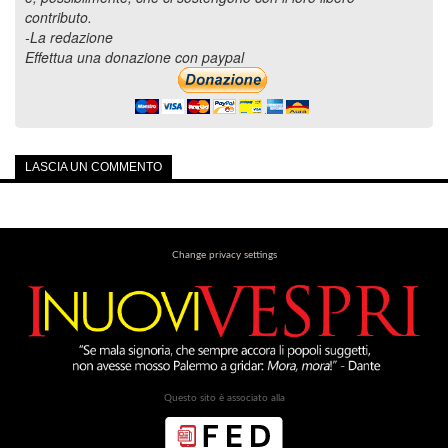
contributo.
-La redazione
Effettua una donazione con paypal
LASCIA UN COMMENTO
Change privacy settings
Questo sito è associato alla