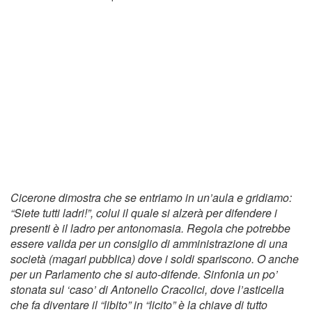
Cicerone dimostra che se entriamo in un’aula e gridiamo:
“Siete tutti ladri!”, colui il quale si alzerà per difendere i
presenti è il ladro per antonomasia. Regola che potrebbe
essere valida per un consiglio di amministrazione di una
società (magari pubblica) dove i soldi spariscono. O anche
per un Parlamento che si auto-difende. Sinfonia un po’
stonata sul ‘caso’ di Antonello Cracolici, dove l’asticella
che fa diventare il “libito” in “licito” è la chiave di tutto