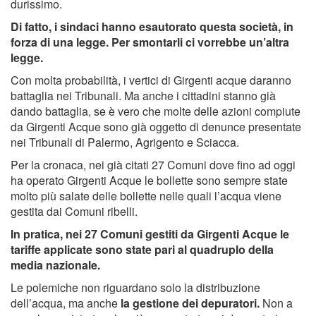
durissimo.
Di fatto, i sindaci hanno esautorato questa società, in
forza di una legge. Per smontarli ci vorrebbe un’altra
legge.
Con molta probabilità, i vertici di Girgenti acque daranno
battaglia nei Tribunali. Ma anche i cittadini stanno già
dando battaglia, se è vero che molte delle azioni compiute
da Girgenti Acque sono già oggetto di denunce presentate
nei Tribunali di Palermo, Agrigento e Sciacca.
Per la cronaca, nei già citati 27 Comuni dove fino ad oggi
ha operato Girgenti Acque le bollette sono sempre state
molto più salate delle bollette nelle quali l’acqua viene
gestita dai Comuni ribelli.
In pratica, nei 27 Comuni gestiti da Girgenti Acque le
tariffe applicate sono state pari al quadruplo della
media nazionale.
Le polemiche non riguardano solo la distribuzione
dell’acqua, ma anche
la gestione dei depuratori.
Non a