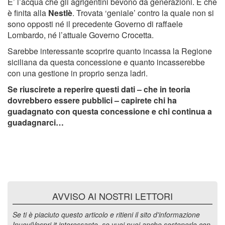
E’ l’acqua che gli agrigentini bevono da generazioni. E che
è finita alla
Nestlè
. Trovata ‘geniale’ contro la quale non si
sono opposti né il precedente Governo di raffaele
Lombardo, né l’attuale Governo Crocetta.
Sarebbe interessante scoprire quanto incassa la Regione
siciliana da questa concessione e quanto incasserebbe
con una gestione in proprio senza ladri.
Se riuscirete a reperire questi dati – che in teoria
dovrebbero essere pubblici – capirete chi ha
guadagnato con questa concessione e chi continua a
guadagnarci…
AVVISO AI NOSTRI LETTORI
Se ti è piaciuto questo articolo e ritieni il sito d'informazione
InuoviVespri.it interessante, se vuoi puoi anche sostenerlo con