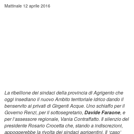
Mattinale
12 aprile 2016
La ribellione dei sindaci della provincia di Agrigento che
oggi insediano il nuovo Ambito territoriale idrico dando il
benservito ai privati di Girgenti Acque. Uno schiaffo per il
Governo Renzi, per il sottosegretario,
Davide Faraone
, e
per l’assessore regionale, Vania Contraffatto. Il silenzio del
presidente Rosario Crocetta che, stando a indiscrezioni,
appoggerebbe la rivolta dei sindaci agrigentini. Il ‘caso’