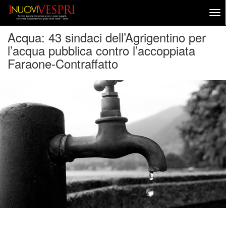
Acqua: 43 sindaci dell’Agrigentino per
l’acqua pubblica contro l’accoppiata
Faraone-Contraffatto