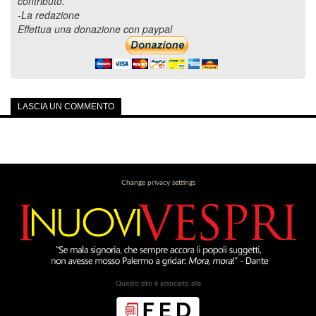
contributo.
-La redazione
Effettua una donazione con paypal
LASCIA UN COMMENTO
Change privacy settings
Questo sito è associato alla