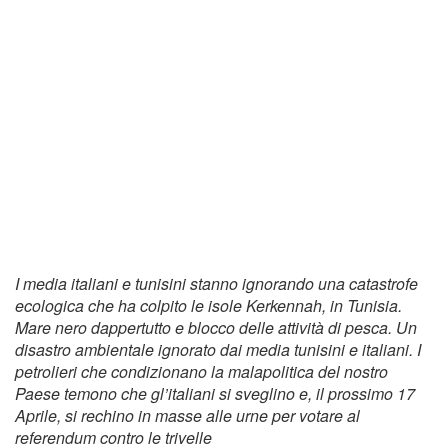
I media italiani e tunisini stanno ignorando una catastrofe
ecologica che ha colpito le isole Kerkennah, in Tunisia.
Mare nero dappertutto e blocco delle attività di pesca. Un
disastro ambientale ignorato dai media tunisini e italiani. I
petrolieri che condizionano la malapolitica del nostro
Paese temono che gl’italiani si sveglino e, il prossimo 17
Aprile, si rechino in masse alle urne per votare al
referendum contro le trivelle