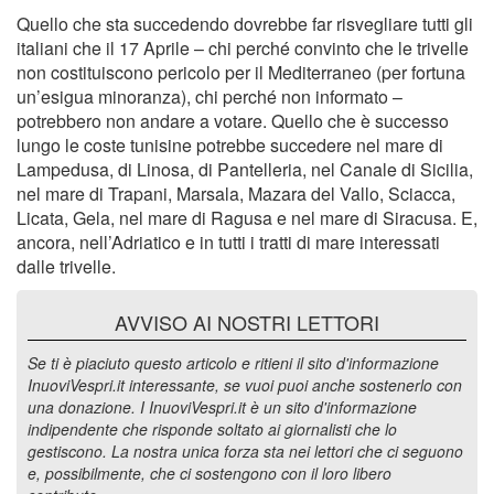
Quello che sta succedendo dovrebbe far risvegliare tutti gli
italiani che il 17 Aprile – chi perché convinto che le trivelle
non costituiscono pericolo per il Mediterraneo (per fortuna
un’esigua minoranza), chi perché non informato –
potrebbero non andare a votare. Quello che è successo
lungo le coste tunisine potrebbe succedere nel mare di
Lampedusa, di Linosa, di Pantelleria, nel Canale di Sicilia,
nel mare di Trapani, Marsala, Mazara del Vallo, Sciacca,
Licata, Gela, nel mare di Ragusa e nel mare di Siracusa. E,
ancora, nell’Adriatico e in tutti i tratti di mare interessati
dalle trivelle.
AVVISO AI NOSTRI LETTORI
Se ti è piaciuto questo articolo e ritieni il sito d'informazione
InuoviVespri.it interessante, se vuoi puoi anche sostenerlo con
una donazione. I InuoviVespri.it è un sito d'informazione
indipendente che risponde soltato ai giornalisti che lo
gestiscono. La nostra unica forza sta nei lettori che ci seguono
e, possibilmente, che ci sostengono con il loro libero