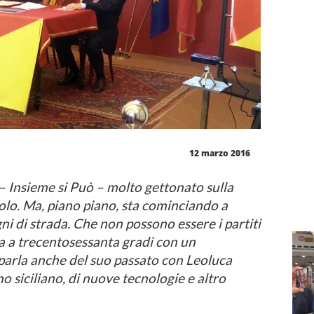
12 marzo 2016
 Insieme si Può – molto gettonato sulla
solo. Ma, piano piano, sta cominciando a
ni di strada. Che non possono essere i partiti
ta a trecentosessanta gradi con un
parla anche del suo passato con Leoluca
smo siciliano, di nuove tecnologie e altro