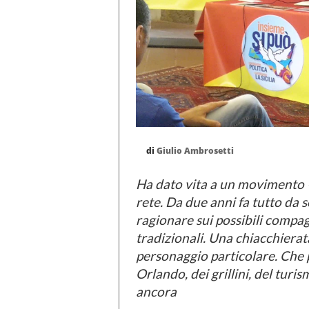
di
Giulio Ambrosetti
Ha dato vita a un movimento –
rete. Da due anni fa tutto da 
ragionare sui possibili compag
tradizionali. Una chiacchiera
personaggio particolare. Che 
Orlando, dei grillini, del turi
ancora