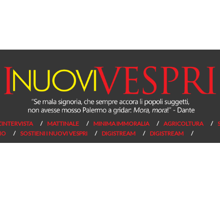
L’INTERVISTA
MATTINALE
MINIMA IMMORALIA
AGRICOLTURA
NO
SOSTIENI I NUOVI VESPRI
DIGISTREAM
DIGISTREAM