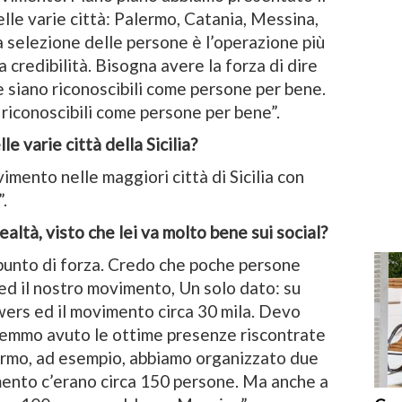
le varie città: Palermo, Catania, Messina,
La selezione delle persone è l’operazione più
la credibilità. Bisogna avere la forza di dire
e siano riconoscibili come persone per bene.
riconoscibili come persone per bene”.
e varie città della Sicilia?
imento nelle maggiori città di Sicilia con
.
ealtà, visto che lei va molto bene sui social?
o punto di forza. Credo che poche persone
ed il nostro movimento, Un solo dato: su
owers ed il movimento circa 30 mila. Devo
vremmo avuto le ottime presenze riscontrate
Palermo, ad esempio, abbiamo organizzato due
mento c’erano circa 150 persone. Ma anche a