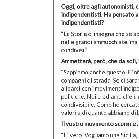
Oggi, oltre agli autonomisti, 
indipendentisti. Ha pensato a
indipendentisti?
“La Storia ci insegna che se 
nelle grandi ammucchiate, ma 
condivisi”.
Ammetterà, però, che da soli, i
“Sappiamo anche questo. E inf
compagni di strada. Se ci sar
allearci con i movimenti indip
politiche. Noi crediamo che il
condivisibile. Come ho cercato 
valori e di quanto abbiamo di 
Il vostro movimento scommett
“E’ vero. Vogliamo una Sicilia,