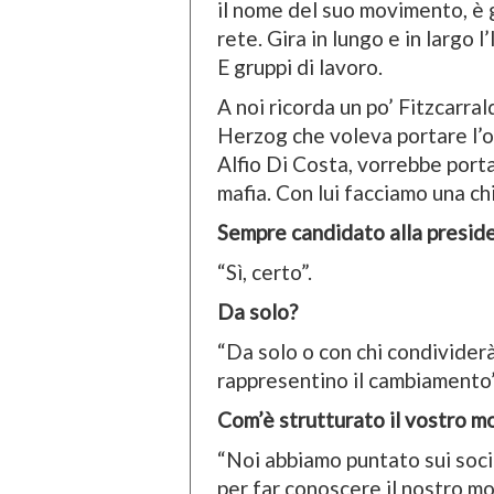
il nome del suo movimento, è 
rete. Gira in lungo e in largo 
E gruppi di lavoro.
A noi ricorda un po’ Fitzcarral
Herzog che voleva portare l’op
Alfio Di Costa, vorrebbe portar
mafia. Con lui facciamo una ch
Sempre candidato alla preside
“Sì, certo”.
Da solo?
“Da solo o con chi condivider
rappresentino il cambiamento”
Com’è strutturato il vostro m
“Noi abbiamo puntato sui soc
per far conoscere il nostro m