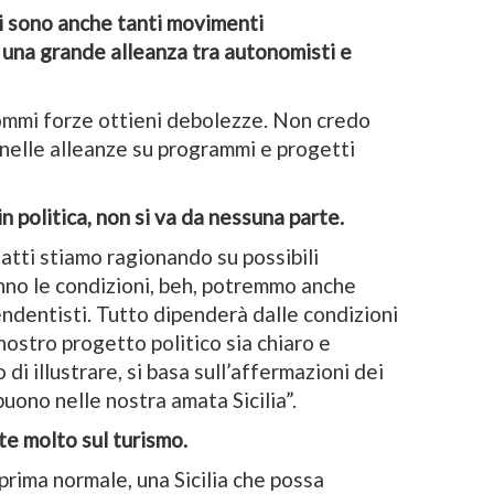
ci sono anche tanti movimenti
 una grande alleanza tra autonomisti e
sommi forze ottieni debolezze. Non credo
nelle alleanze su programmi e progetti
n politica, non si va da nessuna parte.
atti stiamo ragionando su possibili
anno le condizioni, beh, potremmo anche
endentisti. Tutto dipenderà dalle condizioni
 nostro progetto politico sia chiaro e
di illustrare, si basa sull’affermazioni dei
buono nelle nostra amata Sicilia”.
e molto sul turismo.
 prima normale, una Sicilia che possa