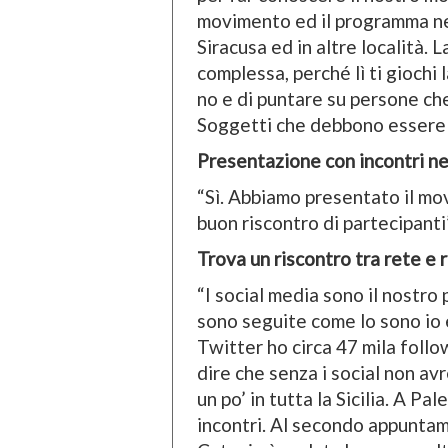
movimento ed il programma nel
Siracusa ed in altre località. 
complessa, perché lì ti giochi 
no e di puntare su persone ch
Soggetti che debbono essere 
Presentazione con incontri nell
“Sì. Abbiamo presentato il mov
buon riscontro di partecipanti”
Trova un riscontro tra rete e r
“I social media sono il nostr
sono seguite come lo sono io 
Twitter ho circa 47 mila foll
dire che senza i social non a
un po’ in tutta la Sicilia. A 
incontri. Al secondo appunta