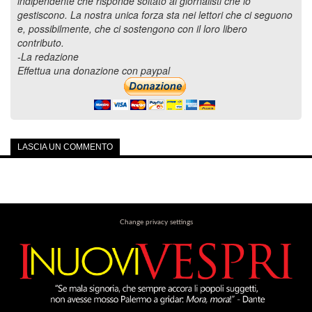
indipendente che risponde soltato ai giornalisti che lo
gestiscono. La nostra unica forza sta nei lettori che ci seguono
e, possibilmente, che ci sostengono con il loro libero
contributo.
-La redazione
Effettua una donazione con paypal
LASCIA UN COMMENTO
Change privacy settings