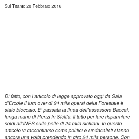
Sul Titanic
28 Febbraio 2016
Di fatto, con l’articolo di legge approvato oggi da Sala
d’Ercole il turn over di 24 mila operai della Forestale è
stato bloccato. E’ passata la linea dell’assessore Baccei,
lunga mano di Renzi in Sicilia. Il tutto per fare risparmiare
soldi all’INPS sulla pelle di 24 mila siciliani. In questo
articolo vi raccontiamo come politici e sindacalisti stanno
ancora una volta prendendo in giro 24 mila persone. Con