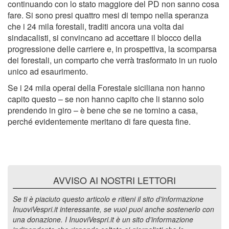
continuando con lo stato maggiore del PD non sanno cosa
fare. Si sono presi quattro mesi di tempo nella speranza
che i 24 mila forestali, traditi ancora una volta dai
sindacalisti, si convincano ad accettare il blocco della
progressione delle carriere e, in prospettiva, la scomparsa
dei forestali, un comparto che verrà trasformato in un ruolo
unico ad esaurimento.
Se i 24 mila operai della Forestale siciliana non hanno
capito questo – se non hanno capito che li stanno solo
prendendo in giro – è bene che se ne tornino a casa,
perché evidentemente meritano di fare questa fine.
AVVISO AI NOSTRI LETTORI
Se ti è piaciuto questo articolo e ritieni il sito d'informazione
InuoviVespri.it interessante, se vuoi puoi anche sostenerlo con
una donazione. I InuoviVespri.it è un sito d'informazione