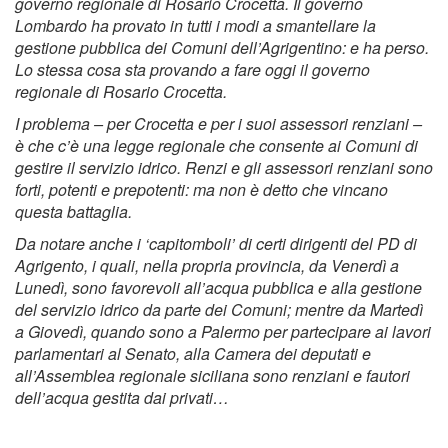
governo regionale di Rosario Crocetta. Il governo
Lombardo ha provato in tutti i modi a smantellare la
gestione pubblica dei Comuni dell’Agrigentino: e ha perso.
Lo stessa cosa sta provando a fare oggi il governo
regionale di Rosario Crocetta.
I problema – per Crocetta e per i suoi assessori renziani –
è che c’è una legge regionale che consente ai Comuni di
gestire il servizio idrico. Renzi e gli assessori renziani sono
forti, potenti e prepotenti: ma non è detto che vincano
questa battaglia.
Da notare anche i ‘capitomboli’ di certi dirigenti del PD di
Agrigento, i quali, nella propria provincia, da Venerdì a
Lunedì, sono favorevoli all’acqua pubblica e alla gestione
del servizio idrico da parte dei Comuni; mentre da Martedì
a Giovedì, quando sono a Palermo per partecipare ai lavori
parlamentari al Senato, alla Camera dei deputati e
all’Assemblea regionale siciliana sono renziani e fautori
dell’acqua gestita dai privati…