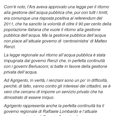
Com’è noto, l’Ars aveva approvato una legge per il ritorno
alla gestione dell’acqua pubblica che, pur con tutti i limiti,
era comunque una risposta positiva al referendum del
2011, che ha sancito la volontà di oltre il 90 per cento della
popolazione italiana che vuole il ritorno alla gestione
pubblica dell’acqua. Ma la gestione pubblica dell’acqua
non piace all’attuale governo di ‘centrosinistra’ di Matteo
Renzi.
La legge regionale sul ritorno all’acqua pubblica è stata
impugnata dal governo Renzi che, in perfetta continuità
con i governi Berlusconi, si batte in favore della gestione
privata dell’acqua.
Ad Agrigento, in verità, i renziani sono un po’ in difficoltà,
perché, di fatto, vanno contro gli interessi dei cittadini, se è
vero che cercano di imporre un servizio privato che ha
dimostrato di essere iniquo.
Agrigento rappresenta anche la perfetta continuità tra il
governo regionale di Raffaele Lombardo e l’attuale