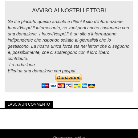
AVVISO AI NOSTRI LETTORI
Se ti è piaciuto questo articolo e ritieni il sito d'informazione
InuoviVespri.it interessante, se vuoi puoi anche sostenerlo con
una donazione. I InuoviVespri.it è un sito d'informazione
indipendente che risponde soltato ai giornalisti che lo
gestiscono. La nostra unica forza sta nei lettori che ci seguono
e, possibilmente, che ci sostengono con il loro libero
contributo.
-La redazione
Effettua una donazione con paypal
LASCIA UN COMMENTO
Change privacy settings