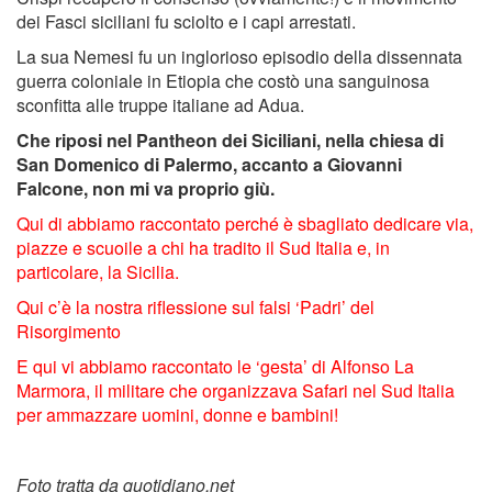
dei Fasci siciliani fu sciolto e i capi arrestati.
La sua Nemesi fu un inglorioso episodio della dissennata
guerra coloniale in Etiopia che costò una sanguinosa
sconfitta alle truppe italiane ad Adua.
Che riposi nel Pantheon dei Siciliani, nella chiesa di
San Domenico di Palermo, accanto a Giovanni
Falcone, non mi va proprio giù.
Qui di abbiamo raccontato perché è sbagliato dedicare via,
piazze e scuoile a chi ha tradito il Sud Italia e, in
particolare, la Sicilia.
Qui c’è la nostra riflessione sul falsi ‘Padri’ del
Risorgimento
E qui vi abbiamo raccontato le ‘gesta’ di Alfonso La
Marmora, il militare che organizzava Safari nel Sud Italia
per ammazzare uomini, donne e bambini!
Foto tratta da quotidiano.net