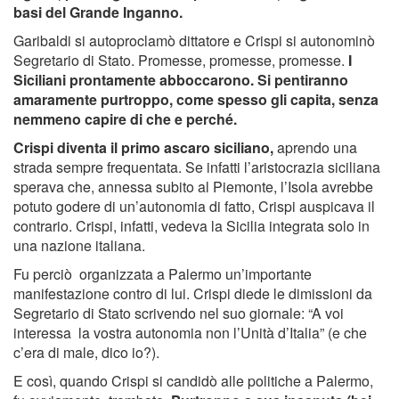
basi del Grande Inganno.
Garibaldi si autoproclamò dittatore e Crispi si autonominò
Segretario di Stato. Promesse, promesse, promesse.
I
Siciliani prontamente abboccarono. Si pentiranno
amaramente purtroppo, come spesso gli capita, senza
nemmeno capire di che e perché.
Crispi diventa il primo ascaro siciliano,
aprendo una
strada sempre frequentata. Se infatti l’aristocrazia siciliana
sperava che, annessa subito al Piemonte, l’Isola avrebbe
potuto godere di un’autonomia di fatto, Crispi auspicava il
contrario. Crispi, infatti, vedeva la Sicilia integrata solo in
una nazione italiana.
Fu perciò organizzata a Palermo un’importante
manifestazione contro di lui. Crispi diede le dimissioni da
Segretario di Stato scrivendo nel suo giornale: “A voi
interessa la vostra autonomia non l’Unità d’Italia” (e che
c’era di male, dico io?).
E così, quando Crispi si candidò alle politiche a Palermo,