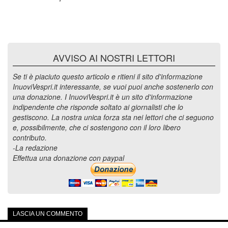
AVVISO AI NOSTRI LETTORI
Se ti è piaciuto questo articolo e ritieni il sito d'informazione
InuoviVespri.it interessante, se vuoi puoi anche sostenerlo con
una donazione. I InuoviVespri.it è un sito d'informazione
indipendente che risponde soltato ai giornalisti che lo
gestiscono. La nostra unica forza sta nei lettori che ci seguono
e, possibilmente, che ci sostengono con il loro libero
contributo.
-La redazione
Effettua una donazione con paypal
LASCIA UN COMMENTO