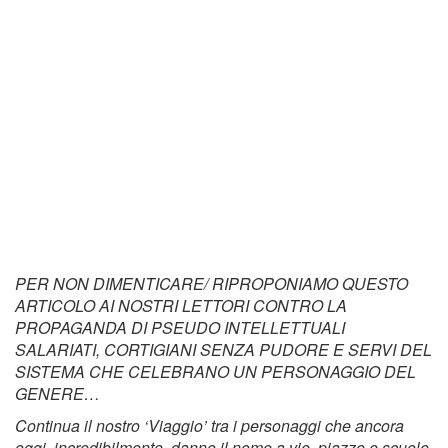
PER NON DIMENTICARE/ RIPROPONIAMO QUESTO
ARTICOLO AI NOSTRI LETTORI CONTRO LA
PROPAGANDA DI PSEUDO INTELLETTUALI
SALARIATI, CORTIGIANI SENZA PUDORE E SERVI DEL
SISTEMA CHE CELEBRANO UN PERSONAGGIO DEL
GENERE…
Continua il nostro ‘Viaggio’ tra i personaggi che ancora
oggi, incredibilmente, danno il nome a vie, piazze e scuole