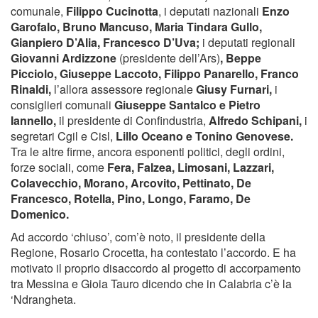
comunale,
Filippo Cucinotta
, i deputati nazionali
Enzo
Garofalo, Bruno Mancuso, Maria Tindara Gullo,
Gianpiero D’Alia, Francesco D’Uva;
i deputati regionali
Giovanni Ardizzone
(presidente dell’Ars)
, Beppe
Picciolo, Giuseppe Laccoto, Filippo Panarello, Franco
Rinaldi,
l’allora assessore regionale
Giusy Furnari,
i
consiglieri comunali
Giuseppe Santalco e Pietro
Iannello,
il presidente di Confindustria,
Alfredo Schipani,
i
segretari Cgil e Cisl,
Lillo Oceano e Tonino Genovese.
Tra le altre firme, ancora esponenti politici, degli ordini,
forze sociali, come
Fera, Falzea, Limosani, Lazzari,
Colavecchio, Morano, Arcovito, Pettinato, De
Francesco, Rotella, Pino, Longo, Faramo, De
Domenico.
Ad accordo ‘chiuso’, com’è noto, il presidente della
Regione, Rosario Crocetta, ha contestato l’accordo. E ha
motivato il proprio disaccordo al progetto di accorpamento
tra Messina e Gioia Tauro dicendo che in Calabria c’è la
‘Ndrangheta.