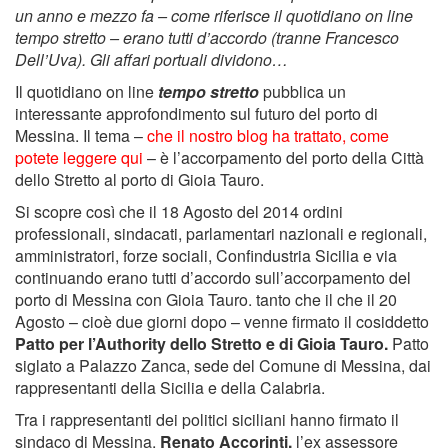
un anno e mezzo fa – come riferisce il quotidiano on line
tempo stretto – erano tutti d’accordo (tranne Francesco
Dell’Uva). Gli affari portuali dividono…
Il quotidiano on line
tempo stretto
pubblica un
interessante approfondimento sul futuro del porto di
Messina. Il tema –
che il nostro blog ha trattato, come
potete leggere qui
– è l’accorpamento del porto della Città
dello Stretto al porto di Gioia Tauro.
Si scopre così che il 18 Agosto del 2014 ordini
professionali, sindacati, parlamentari nazionali e regionali,
amministratori, forze sociali, Confindustria Sicilia e via
continuando erano tutti d’accordo sull’accorpamento del
porto di Messina con Gioia Tauro. tanto che il che il 20
Agosto – cioè due giorni dopo – venne firmato il cosiddetto
Patto per l’Authority dello Stretto e di Gioia Tauro.
Patto
siglato a Palazzo Zanca, sede del Comune di Messina, dai
rappresentanti della Sicilia e della Calabria.
Tra i rappresentanti dei politici siciliani hanno firmato il
sindaco di Messina,
Renato Accorinti,
l’ex assessore