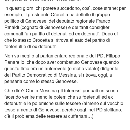
In questi giorni chi potere succedono, così, cose strane: per
esempio, il presidente Crocetta ha definito il gruppo
politico di Genovese, del deputato regionale Franco
Rinaldi (cognato di Genovese) e dei tanti consiglieri
comunali “un partito di detenuti ed ex detenuti”. Dopo di
che lo stesso Crocetta si ritrova alleato del partito di
“detenuti e di ex detenuti”.
Non va meglio al parlamentare regionale del PD, Filippo
Panarello, che dopo aver combattuto Genovese quando
quest’ultimo era un autorevole (e molto votato) dirigente
del Partito Democratico di Messina, si ritrova, oggi, a
pensarla come lo stesso Genovese.
Che dire? Che a Messina gli interessi portuali uniscono,
facendo venire meno le polemiche su “detenuti ed ex
detenuti” e le polemiche sulle tessere (almeno sul vecchio
tesseramento di Genovese, perché oggi, nel PD siciliano,
c’è il problema delle tessere ai cuffariani…).