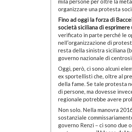
mila persone per oltre la metà 
organizzare una protesta social
Fino ad oggi la forza di Bacce
società siciliana di esprimere
verificato in parte perché le 
nell’organizzazione di protest
resta della sinistra siciliana (b
governo nazionale di centrosi
Oggi, però, ci sono alcuni elem
ex sportellisti che, oltre al 
della fame. Se tale protesta n
di persone, ma dovesse invec
regionale potrebbe avere pro
Non solo. Nella manovra 2016 
sostanziale commissariamento 
governo Renzi – ci sono due ob