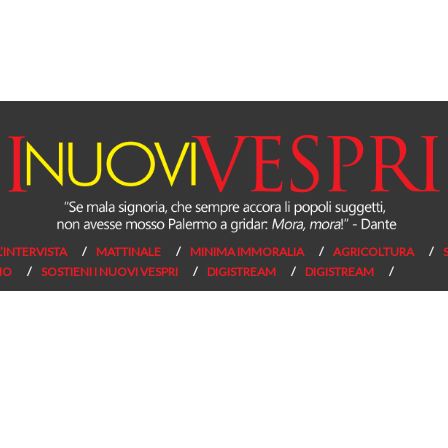
L’INTERVISTA
MATTINALE
MINIMA IMMORALIA
AGRICOLTURA
NO
SOSTIENI I NUOVI VESPRI
DIGISTREAM
DIGISTREAM