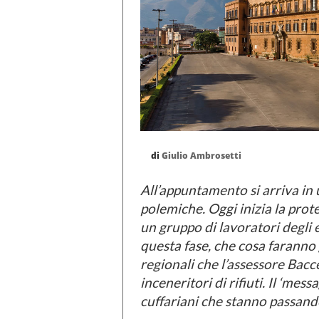
di
Giulio Ambrosetti
All’appuntamento si arriva in 
polemiche. Oggi inizia la prot
un gruppo di lavoratori degli ex
questa fase, che cosa faranno g
regionali che l’assessore Bacce
inceneritori di rifiuti. Il ‘mess
cuffariani che stanno passand