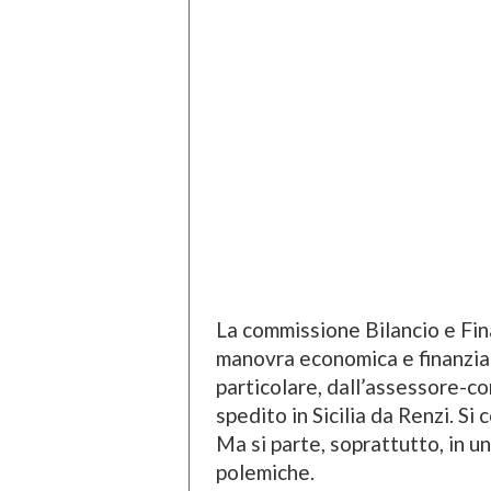
La commissione Bilancio e Fina
manovra economica e finanziar
particolare, dall’assessore-c
spedito in Sicilia da Renzi. S
Ma si parte, soprattutto, in u
polemiche.