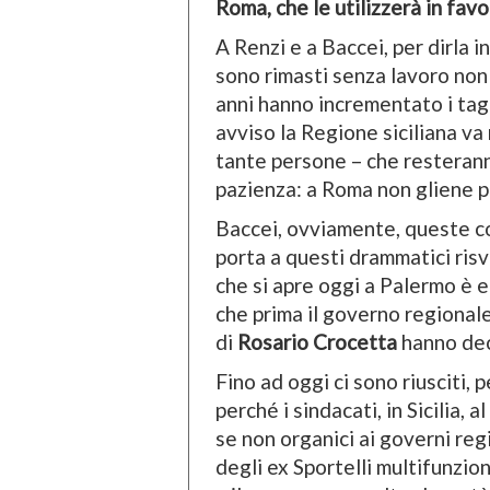
Roma, che le utilizzerà in fav
A Renzi e a Baccei, per dirla in
sono rimasti senza lavoro non
anni hanno incrementato i tagl
avviso la Regione siciliana va
tante persone – che resterann
pazienza: a Roma non gliene p
Baccei, ovviamente, queste cos
porta a questi drammatici risvo
che si apre oggi a Palermo è 
che prima il governo regional
di
Rosario Crocetta
hanno dec
Fino ad oggi ci sono riusciti,
perché i sindacati, in Sicilia, al
se non organici ai governi regi
degli ex Sportelli multifunzio