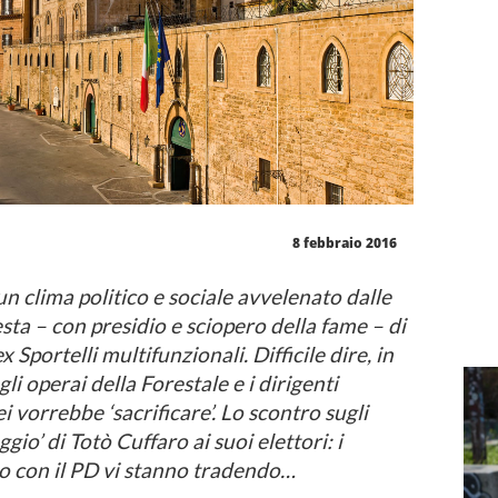
8 febbraio 2016
un clima politico e sociale avvelenato dalle
esta – con presidio e sciopero della fame – di
 Sportelli multifunzionali. Difficile dire, in
li operai della Forestale e i dirigenti
i vorrebbe ‘sacrificare’. Lo scontro sugli
aggio’ di Totò Cuffaro ai suoi elettori: i
o con il PD vi stanno tradendo…