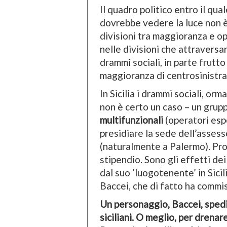
Il quadro politico entro il qua
dovrebbe vedere la luce non è 
divisioni tra maggioranza e opp
nelle divisioni che attraversa
drammi sociali, in parte frutt
maggioranza di centrosinistra
In Sicilia i drammi sociali, orm
non è certo un caso – un grupp
multifunzionali
(operatori espe
presidiare la sede dell’assess
(naturalmente a Palermo). Pro
stipendio. Sono gli effetti d
dal suo ‘luogotenente’ in Sicil
Baccei, che di fatto ha commis
Un personaggio, Baccei, spedito
siciliani. O meglio, per drenare