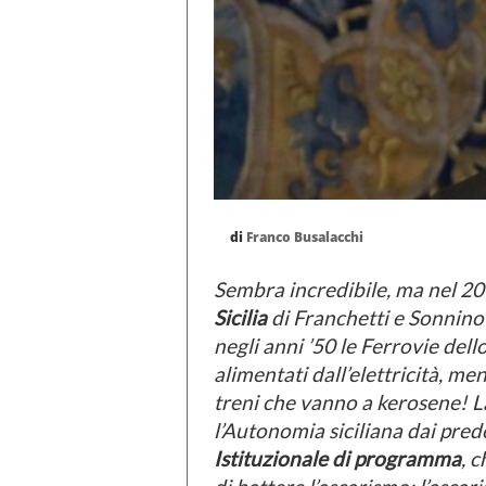
di
Franco Busalacchi
Sembra incredibile, ma nel 20
Sicilia
di Franchetti e Sonnino 
negli anni ’50 le Ferrovie del
alimentati dall’elettricità, me
treni che vanno a kerosene! L
l’Autonomia siciliana dai predo
Istituzionale di programma
, 