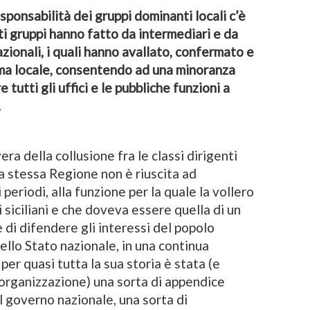
sponsabilità dei gruppi dominanti locali c’è
i gruppi hanno fatto da intermediari e da
zionali, i quali hanno avallato, confermato e
tema locale, consentendo ad una minoranza
tutti gli uffici e le pubbliche funzioni a
.
era della collusione fra le classi dirigenti
 La stessa Regione non è riuscita ad
 periodi, alla funzione per la quale la vollero
 siciliani e che doveva essere quella di un
di difendere gli interessi del popolo
dello Stato nazionale, in una continua
per quasi tutta la sua storia è stata (e
’organizzazione) una sorta di appendice
 governo nazionale, una sorta di