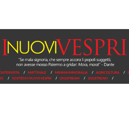
L’INTERVISTA
MATTINALE
MINIMA IMMORALIA
AGRICOLTURA
NO
SOSTIENI I NUOVI VESPRI
DIGISTREAM
DIGISTREAM