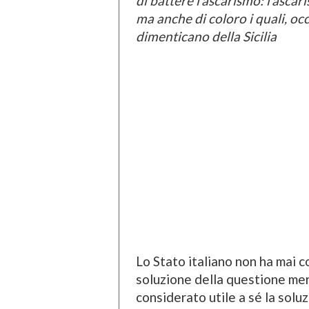
di battere l’ascarismo: l’ascar
ma anche di coloro i quali, oc
dimenticano della Sicilia
Lo Stato italiano non ha mai c
soluzione della questione meri
considerato utile a sé la solu