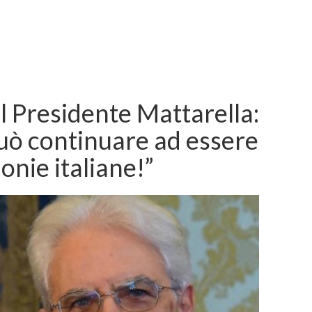
l Presidente Mattarella:
può continuare ad essere
lonie italiane!”