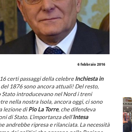
6 febbraio 2016
16 certi passaggi della celebre
Inchiesta in
del 1876 sono ancora attuali! Del resto,
lo Stato introducevano nel Nord i treni
ntre nella nostra Isola, ancora oggi, ci sono
a lezione di
Pio La Torre
, che difendeva
ni di Stato. L’importanza dell’
Intesa
che andrebbe ripresa e rilanciata. La necessità