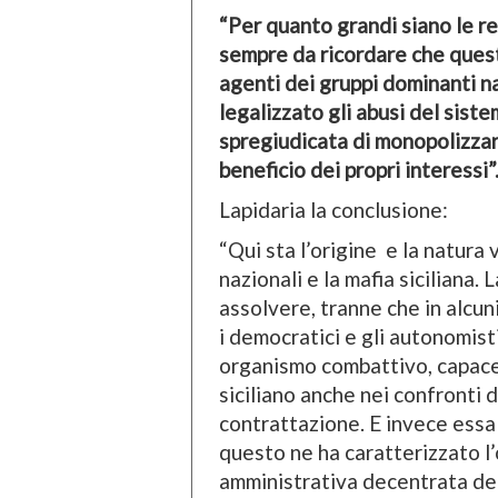
“Per quanto grandi siano le re
sempre da ricordare che quest
agenti dei gruppi dominanti na
legalizzato gli abusi del sis
spregiudicata di monopolizzare 
beneficio dei propri interessi”
Lapidaria la conclusione:
“Qui sta l’origine e la natura v
nazionali e la mafia siciliana.
assolvere, tranne che in alcuni
i democratici e gli autonomisti
organismo combattivo, capace 
siciliano anche nei confronti 
contrattazione. E invece essa 
questo ne ha caratterizzato l
amministrativa decentrata del