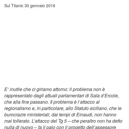
Sul Titanic
30 gennaio 2016
E’ inutile che ci giriamo attorno: il problema non è
rappresentato dagli attuali parlamentari di Sala d’Ercole,
che alla fine passano. Il problema è l’attacco al
regionalismo e, in particolare, allo Statuto siciliano, che le
burocrazie ministeriali, dai tempi di Einaudi, non hanno
mai tollerato. L’attacco del Tg 5 – che peraltro non ha detto
nulla di nuovo – fa il paio con il progetto dell’assessore