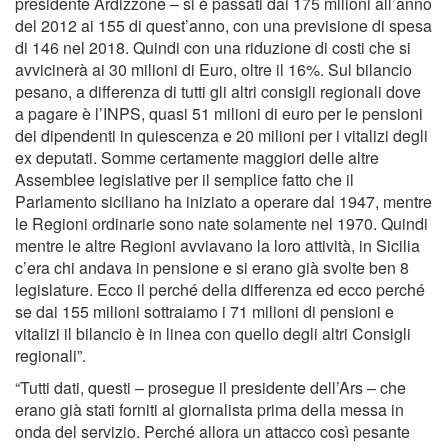
presidente Ardizzone – si è passati dai 175 milioni all’anno
del 2012 ai 155 di quest’anno, con una previsione di spesa
di 146 nel 2018. Quindi con una riduzione di costi che si
avvicinerà ai 30 milioni di Euro, oltre il 16%. Sul bilancio
pesano, a differenza di tutti gli altri consigli regionali dove
a pagare è l’INPS, quasi 51 milioni di euro per le pensioni
dei dipendenti in quiescenza e 20 milioni per i vitalizi degli
ex deputati. Somme certamente maggiori delle altre
Assemblee legislative per il semplice fatto che il
Parlamento siciliano ha iniziato a operare dal 1947, mentre
le Regioni ordinarie sono nate solamente nel 1970. Quindi
mentre le altre Regioni avviavano la loro attività, in Sicilia
c’era chi andava in pensione e si erano già svolte ben 8
legislature. Ecco il perché della differenza ed ecco perché
se dai 155 milioni sottraiamo i 71 milioni di pensioni e
vitalizi il bilancio è in linea con quello degli altri Consigli
regionali”.
“Tutti dati, questi – prosegue il presidente dell’Ars – che
erano già stati forniti al giornalista prima della messa in
onda del servizio. Perché allora un attacco così pesante