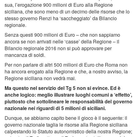
sua, l’erogazione 900 milioni di Euro alla Regione
siciliana, che sono meno di un decimo delle risorse che lo
stesso governo Renzi ha ‘saccheggiato’ da Bilancio
regionale.
Senza questi 900 milioni di Euro – che non sappiamo
ancora se non arrivati nelle ‘casse’ della Regione – il
Bilancio regionale 2016 non si può approvare per
mancanza di soldi.
Per non parlare di altri 500 milioni di Euro che Roma non
ha ancora erogato alla Regione e che, a nostro avviso, la
Regione siciliana non vedrà mai.
Ma questo nel servizio del Tg 5 non si evince. Ed è
anche logico: meglio illustrare luoghi comuni a ‘effetto’,
piuttosto che sottolineare le responsabilità del governo
nazionale nei riguardi di 5 milioni di siciliani.
Dunque, se abbiamo capito bene il gioco è il seguente: il
governo nazionale taglia le risorse alla Regione siciliana
calpestando lo Statuto autonomistico della nostra Regione;