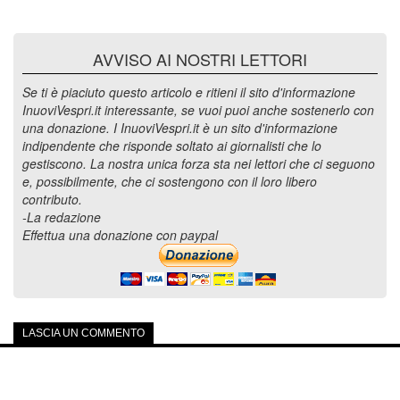
AVVISO AI NOSTRI LETTORI
Se ti è piaciuto questo articolo e ritieni il sito d'informazione
InuoviVespri.it interessante, se vuoi puoi anche sostenerlo con
una donazione. I InuoviVespri.it è un sito d'informazione
indipendente che risponde soltato ai giornalisti che lo
gestiscono. La nostra unica forza sta nei lettori che ci seguono
e, possibilmente, che ci sostengono con il loro libero
contributo.
-La redazione
Effettua una donazione con paypal
LASCIA UN COMMENTO