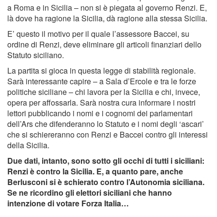
a Roma e in Sicilia – non si è piegata al governo Renzi. E,
là dove ha ragione la Sicilia, dà ragione alla stessa Sicilia.
E’ questo il motivo per il quale l’assessore Baccei, su
ordine di Renzi, deve eliminare gli articoli finanziari dello
Statuto siciliano.
La partita si gioca in questa legge di stabilità regionale.
Sarà interessante capire – a Sala d’Ercole e tra le forze
politiche siciliane – chi lavora per la Sicilia e chi, invece,
opera per affossarla. Sarà nostra cura informare i nostri
lettori pubblicando i nomi e i cognomi dei parlamentari
dell’Ars che difenderanno lo Statuto e i nomi degli ‘ascari’
che si schiereranno con Renzi e Baccei contro gli interessi
della Sicilia.
Due dati, intanto, sono sotto gli occhi di tutti i siciliani:
Renzi è contro la Sicilia. E, a quanto pare, anche
Berlusconi si è schierato contro l’Autonomia siciliana.
Se ne ricordino gli elettori siciliani che hanno
intenzione di votare Forza Italia…