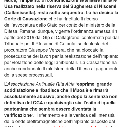
Usa realizzato nella riserva del Sughereta di Niscemi
(Caltanissetta), resta sotto sequestro. Lo ha deciso la
Corte di Cassazione
che ha rigettato il ricorso
dell’avvocatura dello Stato per conto del ministero della
Difesa. Rimane, dunque, vigente l’ordinanza emessa il 1
aprile del 2015 dal Gip di Caltagirone, confermata poi dal
Tribunale per il Riesame di Catania, su richiesta del
procuratore Giuseppe Verzera, che ha bloccato la
prosecuzione dei lavori per la realizzazione dell’impianto
per violazione delle leggi ambientali. La Cassazione ha
anche condannato il ministero della Difesa al pagamento
della spese processuali.
L’
Associazione Antimafie Rita Atria
“
esprime grande
soddisfazione e ribadisce che il Muos è e rimarrà
assolutamente abusivo, anche dopo la sentenza non
definitiva del CGA e qualsivoglia sia l’esito di quella
pantomima che sembra essere diventata la
verificazione
“. Il riferimento è alla verifica dell’intensità
delle onde elettromagnetiche dell’impianto disposto dal