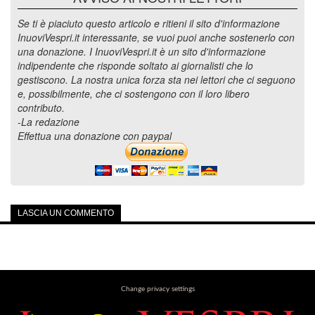
Se ti è piaciuto questo articolo e ritieni il sito d'informazione
InuoviVespri.it interessante, se vuoi puoi anche sostenerlo con
una donazione. I InuoviVespri.it è un sito d'informazione
indipendente che risponde soltato ai giornalisti che lo
gestiscono. La nostra unica forza sta nei lettori che ci seguono
e, possibilmente, che ci sostengono con il loro libero
contributo.
-La redazione
Effettua una donazione con paypal
LASCIA UN COMMENTO
Change privacy settings