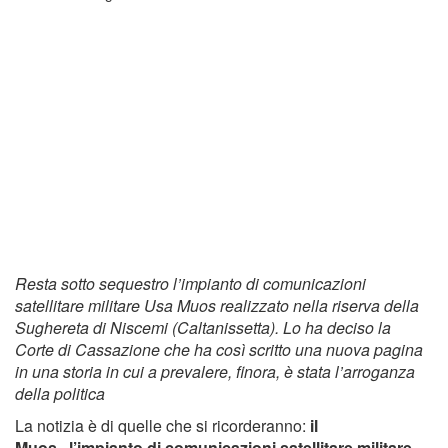
Resta sotto sequestro l’impianto di comunicazioni
satellitare militare Usa Muos realizzato nella riserva della
Sughereta di Niscemi (Caltanissetta). Lo ha deciso la
Corte di Cassazione che ha così scritto una nuova pagina
in una storia in cui a prevalere, finora, è stata l’arroganza
della politica
La notizia è di quelle che si ricorderanno:
il
Muos, l’impianto di comunicazioni satellitare militare