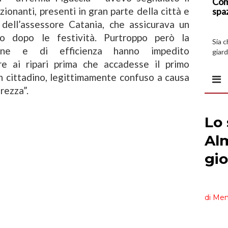
Com
ionanti, presenti in gran parte della città e
spa
 dell’assessore Catania, che assicurava un
to dopo le festività. Purtroppo però la
Sia 
ione e di efficienza hanno impedito
giard
spazi
ere ai ripari prima che accadesse il primo
un cittadino, legittimamente confuso a causa
rezza”.