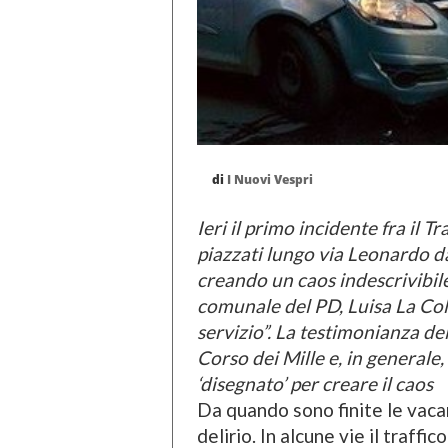
di
I Nuovi Vespri
Ieri il primo incidente fra il T
piazzati lungo via Leonardo da
creando un caos indescrivibil
comunale del PD, Luisa La Coll
servizio”. La testimonianza de
Corso dei Mille e, in generale
‘disegnato’ per creare il caos
Da quando sono finite le vaca
delirio. In alcune vie il traffi