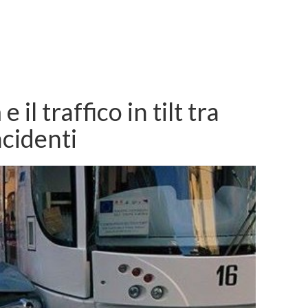
 il traffico in tilt tra
ncidenti