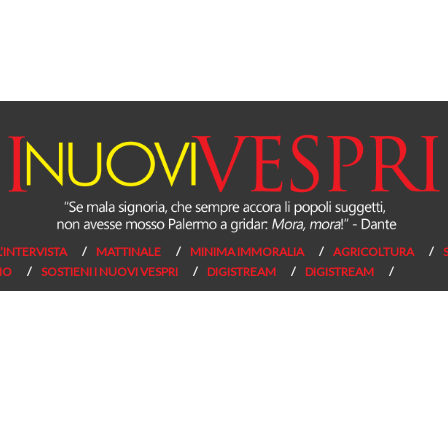
L’INTERVISTA
MATTINALE
MINIMA IMMORALIA
AGRICOLTURA
NO
SOSTIENI I NUOVI VESPRI
DIGISTREAM
DIGISTREAM