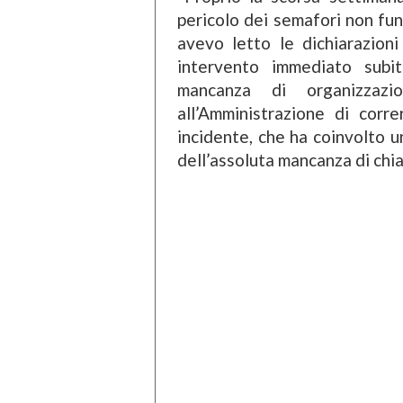
pericolo dei semafori non funz
avevo letto le dichiarazioni
intervento immediato subi
mancanza di organizzaz
all’Amministrazione di corr
incidente, che ha coinvolto 
dell’assoluta mancanza di chia