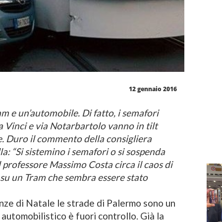
12 gennaio 2016
ram e un’automobile. Di fatto, i semafori
 Vinci e via Notarbartolo vanno in tilt
e. Duro il commento della consigliera
a: “Si sistemino i semafori o si sospenda
l professore Massimo Costa circa il caos di
, su un Tram che sembra essere stato
nze di Natale le strade di Palermo sono un
co automobilistico è fuori controllo. Già la