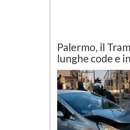
Palermo, il Tram e
lunghe code e i