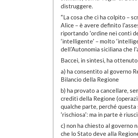
distruggere.
“La cosa che ci ha colpito – sc
Alice – è avere definito l’as
riportando ‘ordine nei conti de
‘intelligente’ – molto ‘intellig
dell’Autonomia siciliana che l
Baccei, in sintesi, ha ottenuto 
a) ha consentito al governo Ren
Bilancio della Regione
b) ha provato a cancellare, sem
crediti della Regione (operazi
qualche parte, perché questa 
‘rischiosa’: ma in parte è riusc
c) non ha chiesto al governo na
che lo Stato deve alla Regione