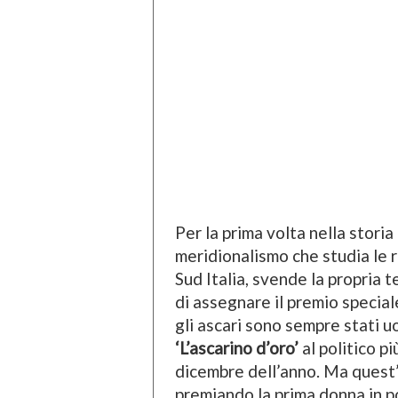
Per la prima volta nella storia 
meridionalismo che studia le ra
Sud Italia, svende la propria t
di assegnare il premio speciale
gli ascari sono sempre stati uo
‘L’ascarino d’oro’
al politico p
dicembre dell’anno. Ma quest’
premiando la prima donna in pol