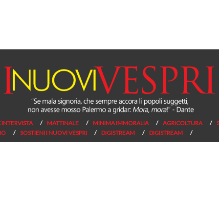
L’INTERVISTA
MATTINALE
MINIMA IMMORALIA
AGRICOLTURA
NO
SOSTIENI I NUOVI VESPRI
DIGISTREAM
DIGISTREAM