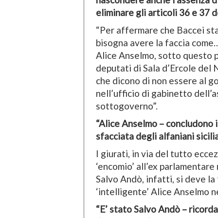
eliminare gli articoli 36 e 37 
“Per affermare che Baccei sta
bisogna avere la faccia come… 
Alice Anselmo, sotto questo pr
deputati di Sala d’Ercole de
che dicono di non essere al go
nell’ufficio di gabinetto dell’
sottogoverno”.
“Alice Anselmo – concludono i 
sfacciata degli alfaniani sicili
I giurati, in via del tutto ecc
‘encomio’ all’ex parlamentare 
Salvo Andò, infatti, si deve la
‘intelligente’ Alice Anselmo ne
“E’ stato Salvo Andò – ricorda