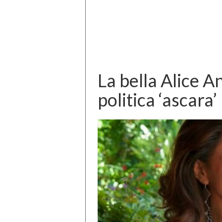
La bella Alice A
politica ‘ascara’ 