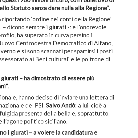
dello Statuto senza dare nulla alla Regione”.
 riportando ‘ordine nei conti della Regione’
– dicono sempre i giurati -: e l’onorevole
ofilo, ha superato in curva persino i
l Nuovo Centrodestra Democratico di Alfano,
verno e si sono scannati per spartirsi i posti
assessorato ai Beni culturali e le poltrone di
giurati – ha dimostrato di essere più
ani”.
ezionale, hanno deciso di inviare una lettera di
nazionale del PSI,
Salvo Andò
: a lui, cioè a
 fulgida presenta della bella e, soprattutto,
ll’agone politico siciliano.
no i giurati – a volere la candidatura e