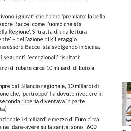
rivono i giurati che hanno ‘premiato’ la bella
sessore Baccei come l’uomo che sta
lla Regione’. Si tratta di una lettura
ente’ – dell’azione di killeraggio
’assessore Baccei sta svolgendo in Sicilia.
i seguenti, ‘eccezionali’ risultati:
zi di rubare circa 10 miliardi di Euro al
pre dal Bilancio regionale, 10 miliardi di
one che, ‘purtroppo’ ha dovuto rivedere in
seconda ruberia diventava in parte
ita)
zionale i 4 miliardi e mezzo di Euro circa
 nel dare-avere sulla sanità: sono i 600