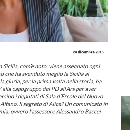
24 dicembre 2015
la Sicilia, com’è noto, viene assegnato ogni
co che ha svenduto meglio la Sicilia al
giuria, per la prima volta nella storia, ha
 alla capogruppo del PD all’Ars per aver
ersino i deputati di Sala d’Ercole del Nuovo
lfano. Il segreto di Alice? Un comunicato in
onomia, ovvero l’assessore Alessandro Baccei