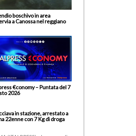
endio boschivo in area
ervia a Canossa nel reggiano
lpress €conomy – Puntata del 7
sto 2026
ciava in stazione, arrestato a
a 22enne con 7 Kg di droga