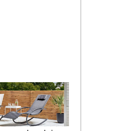
di
I
Nuovi
Vespri