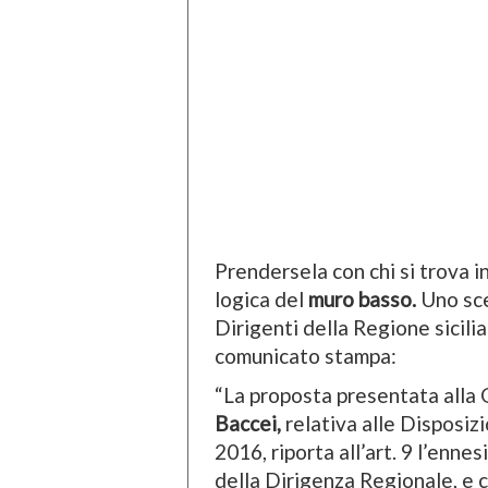
Prendersela con chi si trova i
logica del
muro basso.
Uno sce
Dirigenti della Regione sicili
comunicato stampa:
“La proposta presentata alla 
Baccei,
relativa alle Disposiz
2016, riporta all’art. 9 l’enne
della Dirigenza Regionale, e c