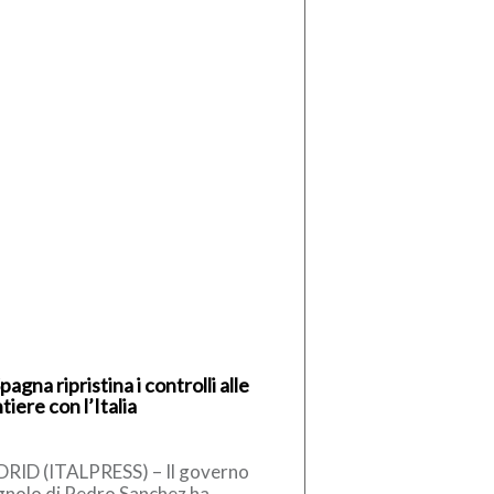
pagna ripristina i controlli alle
tiere con l’Italia
RID (ITALPRESS) – Il governo
gnolo di Pedro Sanchez ha