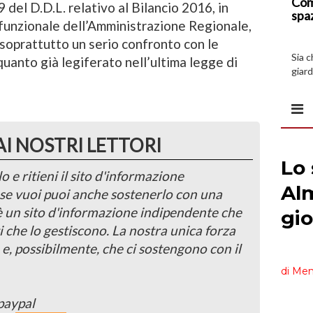
Com
 del D.D.L. relativo al Bilancio 2016, in
spa
e funzionale dell’Amministrazione Regionale,
 soprattutto un serio confronto con le
Sia 
uanto già legiferato nell’ultima legge di
giard
spazi
AI NOSTRI LETTORI
o e ritieni il sito d'informazione
, se vuoi puoi anche sostenerlo con una
 è un sito d'informazione indipendente che
i che lo gestiscono. La nostra unica forza
 e, possibilmente, che ci sostengono con il
paypal