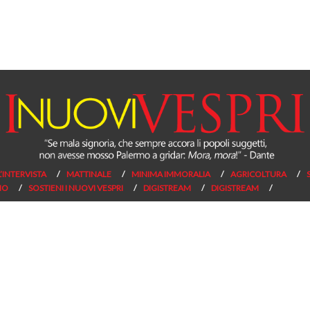
L’INTERVISTA
MATTINALE
MINIMA IMMORALIA
AGRICOLTURA
NO
SOSTIENI I NUOVI VESPRI
DIGISTREAM
DIGISTREAM