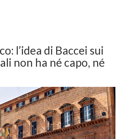
co: l’idea di Baccei sui
ali non ha né capo, né