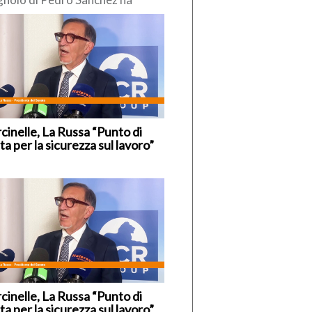
so di reintrodurre
poraneamente” i controlli alle
tiere interne, nei […]
cinelle, La Russa “Punto di
ta per la sicurezza sul lavoro”
cinelle, La Russa “Punto di
ta per la sicurezza sul lavoro”