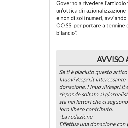
Governo a rivedere l’articolo 9
un’ottica di razionalizzazion
e non di soli numeri, avviando
OO.SS. per portare a termine q
bilancio”.
AVVISO 
Se ti è piaciuto questo articol
InuoviVespri.it interessante
donazione. I InuoviVespri.it
risponde soltato ai giornalist
sta nei lettori che ci seguono
loro libero contributo.
-La redazione
Effettua una donazione con 