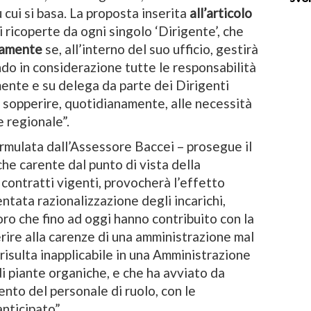
cui si basa. La proposta inserita
all’articolo
ni ricoperte da ogni singolo ‘Dirigente’, che
vamente
se, all’interno del suo ufficio, gestirà
o in considerazione tutte le responsabilità
ente e su delega da parte dei Dirigenti
 sopperire, quotidianamente, alle necessità
 regionale”.
rmulata dall’Assessore Baccei – prosegue il
he carente dal punto di vista della
contratti vigenti, provocherà l’effetto
ntata razionalizzazione degli incarichi,
o che fino ad oggi hanno contribuito con la
rire alla carenze di una amministrazione mal
risulta inapplicabile in una Amministrazione
i piante organiche, e che ha avviato da
ento del personale di ruolo, con le
nticipato”.