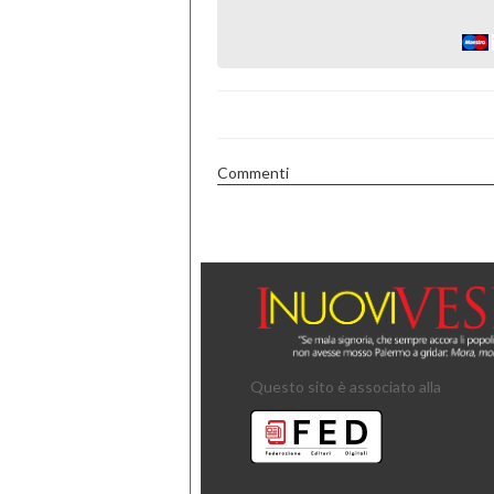
Commenti
Questo sito è associato alla