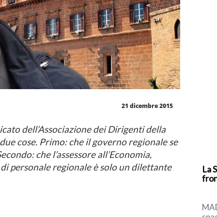
21 dicembre 2015
cato dell’Associazione dei Dirigenti della
 due cose. Primo: che il governo regionale se
 Secondo: che l’assessore all’Economia,
di personale regionale è solo un dilettante
La S
fron
MAD
spa