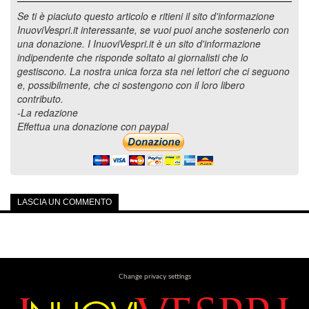
Se ti è piaciuto questo articolo e ritieni il sito d'informazione
InuoviVespri.it interessante, se vuoi puoi anche sostenerlo con
una donazione. I InuoviVespri.it è un sito d'informazione
indipendente che risponde soltato ai giornalisti che lo
gestiscono. La nostra unica forza sta nei lettori che ci seguono
e, possibilmente, che ci sostengono con il loro libero
contributo.
-La redazione
Effettua una donazione con paypal
LASCIA UN COMMENTO
Change privacy settings