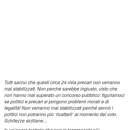
Tutti sanno che questi circa 24 mila precari non verranno
mai stabilizzati. Non perché sarebbe ingiusto, visto che
non hanno mai superato un concorso pubblico: figuriamoci
se politici e precari si pongono problemi morali e di
legalità! Non verranno mai stabilizzati perché sennò i
politici non potranno più ‘ricattarli’ al momento del voto.
Schifezze siciliane…
In un’opera teatrale che non si rappresenta più,