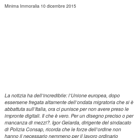
Minima Immoralia
10 dicembre 2015
La notizia ha dell’incredibile: l’Unione europea, dopo
essersene fregata altamente dell’ondata migratoria che si è
abbattuta sull’Italia, ora ci punisce per non avere preso le
impronte digitali. Il che è vero. Per un disegno preciso o per
mancanza di mezzi?. Igor Gelarda, dirigente del sindacato
di Polizia Consap, ricorda che le forze dell’ordine non
hanno il necessario nemmeno per il lavoro ordinario