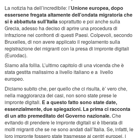
La notizia ha dell’incredibile: l’
Unione europea, dopo
essersene fregata altamente dell’ondata migratoria che
si è abbattuta sull’Italia
soprattutto e poi anche sulla
Grecia, adesso ha deciso di aprire una procedura di
infrazione nei confronti di questi Paesi. Colpevoli, secondo
Bruxelles, di non avere applicato il regolamento sulla
registrazione dei migranti con la presa di impronte digitali
(Eurodac).
Siamo alla follia. L’ultimo capitolo di una vicenda che è
stata gestita malissimo a livello italiano e a livello
europeo.
Diciamo subito che, per quello che ci risulta, è’ vero che,
nella maggioranza dei casi, non sono state prese le
impronte digitali.
E a questo fatto sono state date,
essenzialmente, due spiegazioni. La prima ci racconta
di un atto premeditato del Governo nazionale.
Che
evitando di prendere le impronte digitali si è liberata di
molti migranti che se ne sono andati dall’Italia. Se, infatti, le
loro impronte fossero state trasmesse ai centri europei, i