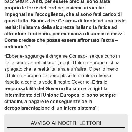
bacchettarci
. Anzi, per essere precisi, sono state
proprio le forze dell’ordine, insieme ai sanitari
impegnati nell’accoglienza, che si sono fatti carico di
quasi tutto. Siamo- dice Gelarda- di fronte ad una triste
realtà
:
il sistema della sicurezza italiano fa fatica ad
affrontare l’ordinario, per mancanza di uomini e mezzi.
Come credete che possa essere affrontato l’extra –
ordinario?”
“Ebbene- aggiunge il dirigente Consap- se qualcuno in
Italia credeva nei miracoli, oggi l’Unione Europea, ci ha
spiegato che la realtà italiana è un’altra. O per lo meno
l’Unione Europea, la percepisce in maniera diversa
rispetto a come la vede il nostro Governo.
E tra le
responsabilità del Governo Italiano e la rigidità
intermittente dell’Unione Europea, ci sono sempre i
cittadini, a pagare le conseguenze della
deregolamentazione di un intero sistema”
.
AVVISO AI NOSTRI LETTORI