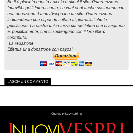
Se ti è piaciuto questo articolo e ritieni il sito d'informazione
InuoviVespri.it interessante, se vuoi puoi anche sostenerlo con
una donazione. I InuoviVespri.it è un sito d'informazione
indipendente che risponde soltato ai giornalisti che lo
gestiscono. La nostra unica forza sta nei lettori che ci seguono
e, possibilmente, che ci sostengono con il loro libero
contributo.
-La redazione
Effettua una donazione con paypal
LASCIA UN COMMENTO
Change privacy settings