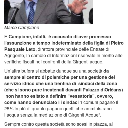
Marco Campione
E
Campione, infatti, è accusato di aver promesso
l’assunzione a tempo indeterminato della figlia di Pietro
Pasquale Leto,
direttore provinciale delle Entrate di
Agrigento, in cambio di informazioni riservate in merito alle
verifiche fiscali nei confronti della Girgenti acque.
Un’altra bufera si abbatte dunque su una società
da
sempre al centro di polemiche per una gestione del
servizio idrico che una trentina di sindaci della zona
(che si sono pure incatenati davanti Palazzo dìOrléans)
non hanno esitato a definire “vessatoria”, ovvero,
come hanno denunciato i i sindaci
“i comuni pagano il
25% in più di quanto pagano quelli che amministrano
l’acqua senza la mediazione di Girgenti Acque”.
Sempre contro questa società sono scesi in piazza, al