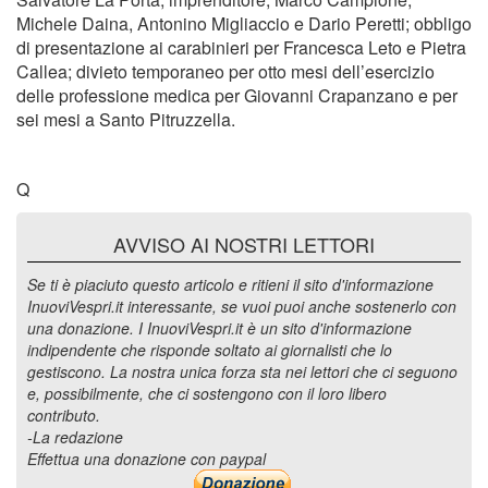
Michele Daina, Antonino Migliaccio e Dario Peretti; obbligo
di presentazione ai carabinieri per Francesca Leto e Pietra
Callea; divieto temporaneo per otto mesi dell’esercizio
delle professione medica per Giovanni Crapanzano e per
sei mesi a Santo Pitruzzella.
Q
AVVISO AI NOSTRI LETTORI
Se ti è piaciuto questo articolo e ritieni il sito d'informazione
InuoviVespri.it interessante, se vuoi puoi anche sostenerlo con
una donazione. I InuoviVespri.it è un sito d'informazione
indipendente che risponde soltato ai giornalisti che lo
gestiscono. La nostra unica forza sta nei lettori che ci seguono
e, possibilmente, che ci sostengono con il loro libero
contributo.
-La redazione
Effettua una donazione con paypal