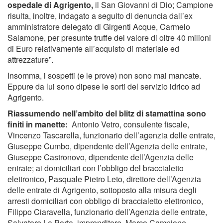
ospedale di Agrigento,
il San Giovanni di Dio; Campione
risulta, inoltre, indagato a seguito di denuncia dall’ex
amministratore delegato di Girgenti Acque, Carmelo
Salamone, per presunte truffe del valore di oltre 40 milioni
di Euro relativamente all’acquisto di materiale ed
attrezzature”.
Insomma, i sospetti (e le prove) non sono mai mancate.
Eppure da lui sono dipese le sorti del servizio idrico ad
Agrigento.
Riassumendo nell’ambito del blitz di stamattina sono
finiti in manette:
Antonio Vetro, consulente fiscale,
Vincenzo Tascarella, funzionario dell’agenzia delle entrate,
Giuseppe Cumbo, dipendente dell’Agenzia delle entrate,
Giuseppe Castronovo, dipendente dell’Agenzia delle
entrate; ai domiciliari con l’obbligo del braccialetto
elettronico, Pasquale Pietro Leto, direttore dell’Agenzia
delle entrate di Agrigento, sottoposto alla misura degli
arresti domiciliari con obbligo di braccialetto elettronico,
Filippo Ciaravella, funzionario dell’Agenzia delle entrate,
Salvatore La Porta, imprenditore, Marco Campione,