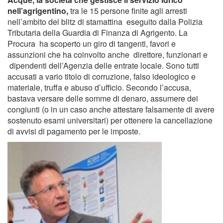
nell’agrigentino,
tra le 15 persone finite agli arresti
nell’ambito del blitz di stamattina eseguito dalla Polizia
Tributaria della Guardia di Finanza di
Agrigento. La
Procura ha scoperto
un giro di tangenti, favori e
assunzioni che ha coinvolto anche direttore, funzionari e
dipendenti dell’Agenzia delle entrate locale. Sono tutti
accusati a vario titolo di corruzione, falso ideologico e
materiale, truffa e abuso d’ufficio. Secondo l’accusa,
bastava versare delle somme di denaro, assumere dei
congiunti (o in un caso anche attestare falsamente di avere
sostenuto esami universitari) per ottenere la cancellazione
di avvisi di pagamento per le imposte.