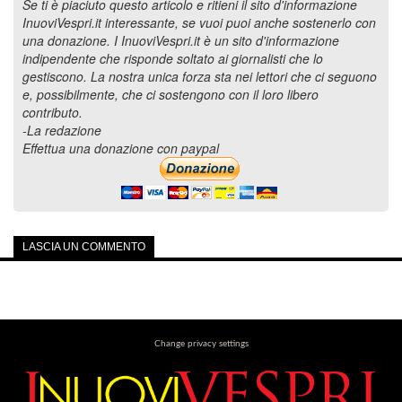
Se ti è piaciuto questo articolo e ritieni il sito d'informazione
InuoviVespri.it interessante, se vuoi puoi anche sostenerlo con
una donazione. I InuoviVespri.it è un sito d'informazione
indipendente che risponde soltato ai giornalisti che lo
gestiscono. La nostra unica forza sta nei lettori che ci seguono
e, possibilmente, che ci sostengono con il loro libero
contributo.
-La redazione
Effettua una donazione con paypal
LASCIA UN COMMENTO
Change privacy settings