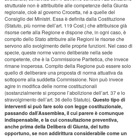
strutturale non è attribuibile alle competenze della Giunta
regionale, cioè al governo Crocetta, né a quelle del
Consiglio dei Ministri. Essa è definita dalla Costituzione
(Statuto, più norme dell’art. 119 Cost.) che attribuisce già
risorse certe alla Regione e dispone che, in ogni caso, è
compito dello Stato attribuire alle Regioni le risorse che
servono allo svolgimento delle proprie funzioni. Nel caso di
specie, queste norme vanno deliberate nella sede
competente, che è la Commissione Paritetica, che invece
rimane inoperosa. Compito della Regione può essere solo
quello di deliberare una proposta di norma attuativa da
sottoporre alla suddetta Commissione. Non può invece
agire in modifica delle norme costituzionali
(sostanzialmente si propone l’abolizione dell’art. 37 e lo
stravolgimento dell’art. 36 dello Statuto).
Questo tipo di
interventi si può fare solo con legge costituzionale,
passando dall’Assemblea, il cui parere è comunque
indispensabile, e la cui consultazione preventiva,
anche prima della Delibera di Giunta, del tutto
opportuno, se non addirittura considerabile come un