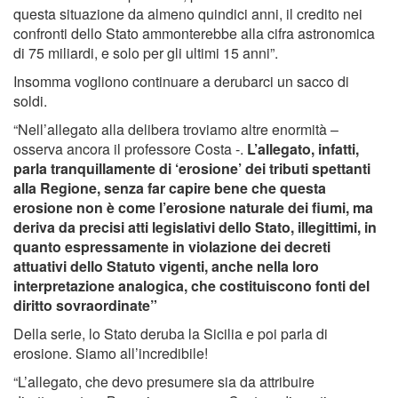
questa situazione da almeno quindici anni, il credito nei
confronti dello Stato ammonterebbe alla cifra astronomica
di 75 miliardi, e solo per gli ultimi 15 anni”.
Insomma vogliono continuare a derubarci un sacco di
soldi.
“Nell’allegato alla delibera troviamo altre enormità –
osserva ancora il professore Costa -.
L’allegato, infatti,
parla tranquillamente di ‘erosione’ dei tributi spettanti
alla Regione, senza far capire bene che questa
erosione non è come l’erosione naturale dei fiumi, ma
deriva da precisi atti legislativi dello Stato, illegittimi, in
quanto espressamente in violazione dei decreti
attuativi dello Statuto vigenti, anche nella loro
interpretazione analogica, che costituiscono fonti del
diritto sovraordinate”
Della serie, lo Stato deruba la Sicilia e poi parla di
erosione. Siamo all’incredibile!
“L’allegato, che devo presumere sia da attribuire