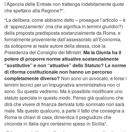
l’Agenzia delle Entrate non trattenga indebitamente quote
che spettano alla Regione?”.
“La delibera, come abbiamo detto – prosegue l’articolo – è
di ‘apprezzamento’ (ma che significa in termini giuridici?)
della proposta predisposta sostanzialmente da Roma, e
formalmente proveniente dall’assessorato all’Economia,
da sottoporre al reale autore della stessa, cioè la
Presidenza del Consiglio dei Ministri.
Ma la Giunta ha il
potere di proporre norme attuative sostanzialmente
“sostitutive” e non “attuative” dello Statuto? Le norme
di riforma costituzionale non hanno un percorso
completamente diverso?
Non sono un avvocato, e forse i
termini tecnici per un’impugnativa amministrativa non ci
sono. Su questo vedremo. Ma è possibile modificare uno
statuto speciale in questo modo. Penso già qualcuno che
dirà che vivere di finanza derivata tutto sommato non sarà
male. Ma questo qualcuno, a parte il fatto che consegna a
Roma le chiavi di casa, dimentica il pregiudizio che
circonda in Italia ogni centesimo speso in Sicilia”.