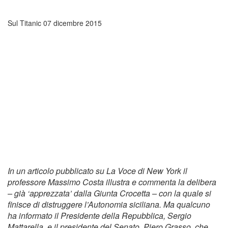
Sul Titanic
07 dicembre 2015
In un articolo pubblicato su La Voce di New York il
professore Massimo Costa illustra e commenta la delibera
– già ‘apprezzata’ dalla Giunta Crocetta – con la quale si
finisce di distruggere l’Autonomia siciliana. Ma qualcuno
ha informato il Presidente della Repubblica, Sergio
Mattarella, e il presidente del Senato, Piero Grasso, che