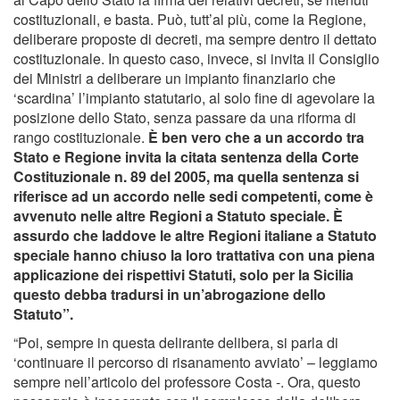
costituzionali, e basta. Può, tutt’al più, come la Regione,
deliberare proposte di decreti, ma sempre dentro il dettato
costituzionale. In questo caso, invece, si invita il Consiglio
dei Ministri a deliberare un impianto finanziario che
‘scardina’ l’impianto statutario, al solo fine di agevolare la
posizione dello Stato, senza passare da una riforma di
rango costituzionale.
È ben vero che a un accordo tra
Stato e Regione invita la citata sentenza della Corte
Costituzionale n. 89 del 2005, ma quella sentenza si
riferisce ad un accordo nelle sedi competenti, come è
avvenuto nelle altre Regioni a Statuto speciale. È
assurdo che laddove le altre Regioni italiane a Statuto
speciale hanno chiuso la loro trattativa con una piena
applicazione dei rispettivi Statuti, solo per la Sicilia
questo debba tradursi in un’abrogazione dello
Statuto”.
“Poi, sempre in questa delirante delibera, si parla di
‘continuare il percorso di risanamento avviato’ – leggiamo
sempre nell’articolo del professore Costa -. Ora, questo