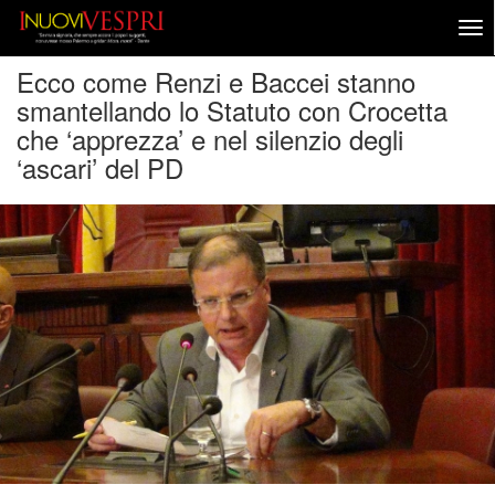
Ecco come Renzi e Baccei stanno
smantellando lo Statuto con Crocetta
che ‘apprezza’ e nel silenzio degli
‘ascari’ del PD